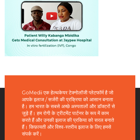
GoMedii एक हेल्थकेयर टेक्नोलॉजी प्लेटफॉर्म है जो
आपके इलाज / सर्जरी की प्रक्रिया को आसान बनाता
है। हम भारत के सबसे अच्छे अस्पतालों और डॉक्टरों से
जुड़े हैं। हम रोगी के ट्रीटमेंट पार्टनर के रूप में काम
करते हैं और उनकी इलाज की प्रकिया को सरल बनाते
हैं। किफ़ायती और विश्व-स्तरीय इलाज के लिए हमसे
संपर्क करें।