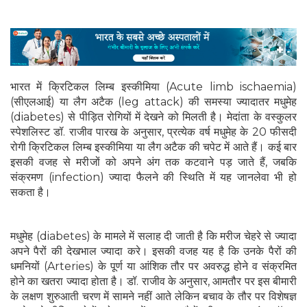
भारत में क्रिटिकल लिम्ब इस्कीमिया (Acute limb ischaemia)
(सीएलआई) या लैग अटैक (leg attack) की समस्या ज्यादातर मधुमेह
(diabetes) से पीड़ित रोगियों में देखने को मिलती है। मेदांता के वस्कुलर
स्पेशलिस्ट डॉ. राजीव पारख के अनुसार, प्रत्येक वर्ष मधुमेह के 20 फीसदी
रोगी क्रिटिकल लिम्ब इस्कीमिया या लैग अटैक की चपेट में आते हैं। कई बार
इसकी वजह से मरीजों को अपने अंग तक कटवाने पड़ जाते हैं, जबकि
संक्रमण (infection) ज्यादा फैलने की स्थिति में यह जानलेवा भी हो
सकता है।
मधुमेह (diabetes) के मामले में सलाह दी जाती है कि मरीज चेहरे से ज्यादा
अपने पैरों की देखभाल ज्यादा करे। इसकी वजह यह है कि उनके पैरों की
धमनियों (Arteries) के पूर्ण या आंशिक तौर पर अवरुद्ध होने व संक्रमित
होने का खतरा ज्यादा होता है। डॉ. राजीव के अनुसार, आमतौर पर इस बीमारी
के लक्षण शुरुआती चरण में सामने नहीं आते लेकिन बचाव के तौर पर विशेषज्ञ