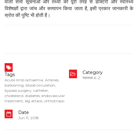
वाली सभी सूचनाओं और तथ्यों को पूरी तरह से डॉक्टरों और स्वास्थ्य
विशेषज्ञों द्वारा जांच और सत्यापन किया जाता है, इसी प्रकार जानकारी के
स्रोत की पुष्टि भी होती है।
Category
Tags
स्वास्थ्य A-Z
Acute limb ischaemia
,
Arteries
,
ballooning
,
blood circulation
,
bypass surgery
,
catheter
,
cholesterol
,
diabetes
,
endovascular
treatment
,
leg attack
,
orthotropic
Date
Jun 11, 2018