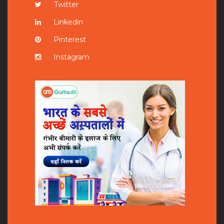
Twitter
Linkedin
Pinterest
Instagram