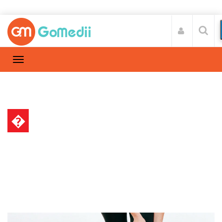
�
स्वास्थ्य A-Z
Home
स्वास्थ्य A-Z
/
ब्रेन अटैक से ज्यादा खतरनाक लैग अटैक