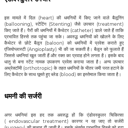
इस मामले में दिल (heart) की धमनियों में किए जाने वाले बैलूनिंग
(ballooning), स्टेंटिंग (Stenting) जैसे उपचार (treatment)
किए जाते हैं। पैरों की धमनियों में कैथेटर (catheter) डाले जाते हैं ताकि
प्रभावित हिस्से तक पहुंचा जा सके। अवरुद्ध धमनियों को खोलने के लिए
कैथेटर से छोटे बैलून (baloon) को धमनियों में प्रवेश कराते हुए
एंजियोप्लास्टी (Angioplasty) भी की जा सकती है। बैलून को फुलाते हैं
जिससे धमनियां खुल जाती हैं और रक्त का प्रवाह होने लगता है। इसके बाद
धातु से बना स्टेंट नामक उपकरण प्रवेश कराया जाता है। अन्य उपचार
अथ्रेक्टॉमी (orthotropic) के तहत धमनियों के भीतर जमी परत हटाने के
लिए कैथेटर के साथ घूमते हुए ब्लेड (blood) का इस्तेमाल किया जाता है।
धमनी की सर्जरी
अगर धमनियां इस हद तक अवरुद्ध हों कि एंडोवस्कुलर चिकित्सा
( endovascular treatment) कारगर न रह जाए तो सर्जरी
(surgery) की सलाह दी जाती है। इसके अंतर्गत प्रभावित हिस्से को हटा