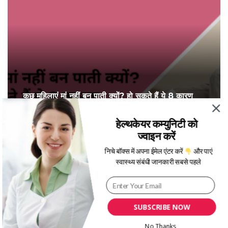
कुछ महिलाएं मां नहीं बन पाती क्यों? हो सकते हैं ये 8 कारण
हेल्थकेयर कम्युनिटी को
ज्वाइन करें
निचे बॉक्स में अपना ईमेल एंटर करें
और पाएं
स्वास्थ्य संबंधी जानकारी सबसे पहले
SUBSCRIBE NOW
No Thanks