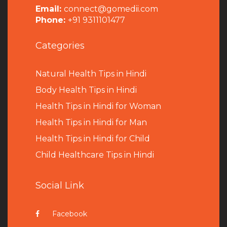
Email:
connect@gomedii.com
Phone:
+91 9311101477
Categories
Natural Health Tips in Hindi
B
ody Health Tips in Hindi
Health Tips in Hindi for Woman
Health Tips in Hindi for Man
Health Tips in Hindi for Child
Child Healthcare Tips in Hindi
Social Link
Facebook