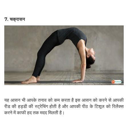
7.
चक्रासन
यह आसन भी आपके तनाव को कम करता है इस आसन को करने से आपकी
रीड की हड्डी की स्ट्रेचिंग होती है और आपकी पीठ के टिशूज को रिलैक्स
करने में काफी हद तक मदद मिलती है।