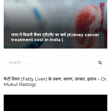
भारत में किडनी कैंसर ट्रीटमेंट का खर्च (Kidney cancer
treatment cost in India )
फैटी लिवर (Fatty Liver) के लक्षण, कारण, उपचार, इलाज – Dr.
Mukul Rastogi
V
i
d