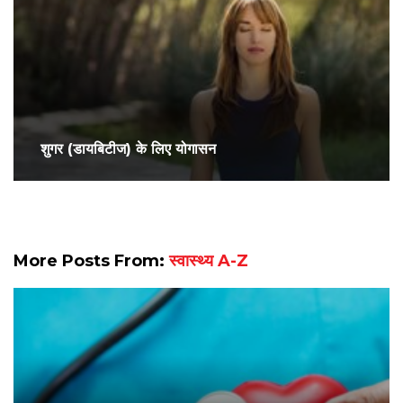
शुगर (डायबिटीज) के लिए योगासन
More Posts From:
स्वास्थ्य A-Z