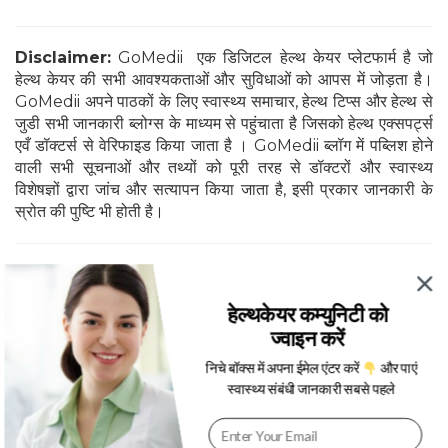
Disclaimer:
GoMedii एक डिजिटल हेल्थ केयर प्लेटफार्म है जो
हेल्थ केयर की सभी आवश्यकताओं और सुविधाओं को आपस में जोड़ता है।
GoMedii अपने पाठकों के लिए स्वास्थ्य समाचार, हेल्थ टिप्स और हेल्थ से
जुडी सभी जानकारी ब्लोग्स के माध्यम से पहुंचाता है जिसको हेल्थ एक्सपर्ट्स
एवँ डॉक्टर्स से वेरिफाइड किया जाता है । GoMedii ब्लॉग में पब्लिश होने
वाली सभी सूचनाओं और तथ्यों को पूरी तरह से डॉक्टरों और स्वास्थ्य
विशेषज्ञों द्वारा जांच और सत्यापन किया जाता है, इसी प्रकार जानकारी के
स्रोत की पुष्टि भी होती है।
हेल्थकेयर कम्युनिटी को
ज्वाइन करें
निचे बॉक्स में अपना ईमेल एंटर करें
और पाएं
स्वास्थ्य संबंधी जानकारी सबसे पहले
Category
Tags
स्वास्थ्य A-Z
Diabetes ke Liye Yoga in Hindi
,
Madhumeh ke Liye Yoga in Hindi
,