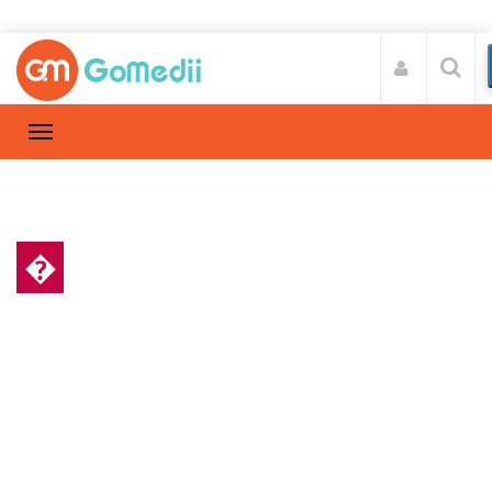
�
स्वास्थ्य A-Z
Home
स्वास्थ्य A-Z
/
मधुमेह से पीड़ित लोग करें योगासन और पाए मधुमेह से
छुटकारा !