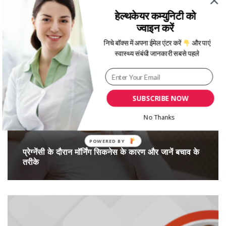
आईवीएफ ट्रीटमेंट (IVF treatment) क्यों किया जाता है?
हेल्थकेयर कम्युनिटी को
इसे पढ़िए
ज्वाइन करें
निचे बॉक्स में अपना ईमेल एंटर करें
और पाएं
स्वास्थ्य संबंधी जानकारी सबसे पहले
SUBSCRIBE NOW
No Thanks
प्रेग्‍नेंसी के दौरान मॉर्निंग सिकनेस के कारण और जानें बचाव के
तरीके