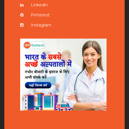
Linkedin
Pinterest
Instagram