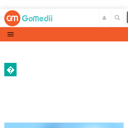
�
गर्भावस्था और परवरिश
Home
गर्भावस्था और परवरिश
/
जाने मधुमेह के साथ कैसे यात्रा करें