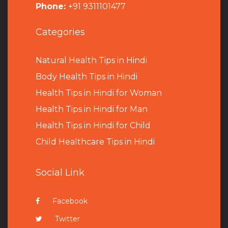
Phone:
+91 9311101477
Categories
Natural Health Tips in Hindi
B
ody Health Tips in Hindi
Health Tips in Hindi for Woman
Health Tips in Hindi for Man
Health Tips in Hindi for Child
Child Healthcare Tips in Hindi
Social Link
Facebook
Twitter