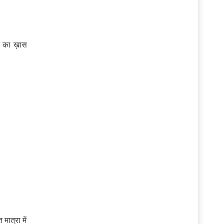
ने का ख़ास
ात्रा में