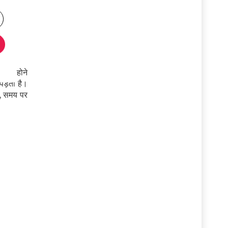
िटीज होने
ा पड़ता है।
म, समय पर