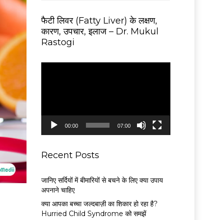
फैटी लिवर (Fatty Liver) के लक्षण,
कारण, उपचार, इलाज – Dr. Mukul
Rastogi
V
i
d
e
o
P
00:00
07:00
l
a
y
Recent Posts
e
r
जानिए सर्दियों में बीमारियों से बचने के लिए क्या उपाय
अपनाने चाहिए
क्या आपका बच्चा जल्दबाज़ी का शिकार हो रहा है?
Hurried Child Syndrome को समझें