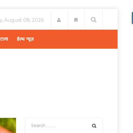
y, August 08, 2026
िटल्स
हेल्थ न्यूज़
Home
डायबिटीज केयर
/
मधुमेह से जुड़े मिथ्स एंड फैक्ट्स