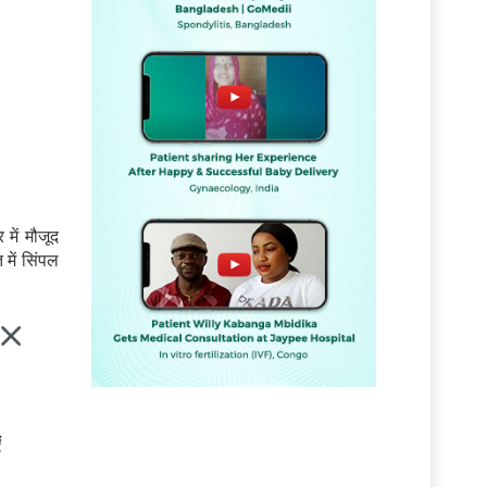
 में मौजूद
में सिंपल
ं