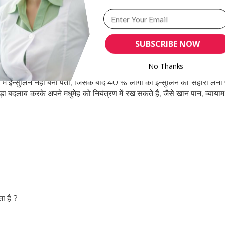
SUBSCRIBE NOW
No Thanks
टाइप 2 में इन्सुलिन की जरुरत नहीं होती। कुछ अध्ययन से पता चलता है के डायब
रा में इन्सुलिन नहीं बना पता, जिसके बाद 40 % लोगों को इन्सुलिन का सहारा लेन
ा बदलाब करके अपने मधुमेह को नियंत्रण में रख सकते है, जैसे खान पान, व्याया
POWERED BY
ा है ?