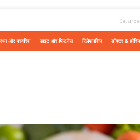
Saturda
ावस्था और परवरिश
डाइट और फिटनेस
रिलेशनशिप
डॉक्टर & हॉस्प
हन-सहन और प्रबंधन