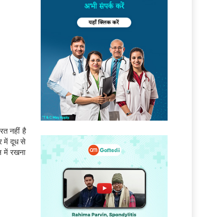
त नहीं है
ें दूध से
 में रखना