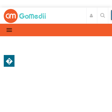
�
स्वास्थ्य A-Z
Home
स्वास्थ्य A-Z
/
माइग्रेन क्या होता है? जाने माइग्रेन होने के कारण क्या हैं
और इसके उपचार