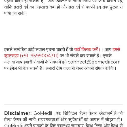
पहला कदम हो सकता है। आप डॉक्टर से समय-समय पर जांच कराते रहे,
ताकि इससे दर्द का अहसास कम हो और इस दर्द से काफी हद तक छुटकारा
पाया जा सके।
इससे सम्बंधित कोई सवाल पूछना चाहते हैं तो
यहाँ क्लिक करें।
। आप
हमसे
व्हाट्सएप (+91 9599004311)
पर भी संपर्क कर सकते हैं। इसके
अलावा आप हमारी सेवाओं के संबंध में हमें connect@gomedii.com
पर ईमेल भी कर सकते हैं। हमारी टीम जल्द से जल्द आपसे संपर्क करेगी।
Disclaimer:
GoMedii एक डिजिटल हेल्थ केयर प्लेटफार्म है जो
हेल्थ केयर की सभी आवश्यकताओं और सुविधाओं को आपस में जोड़ता है।
GoMedii अपने पाठकों के लिए स्वास्थ्य समाचार, हेल्थ टिप्स और हेल्थ से