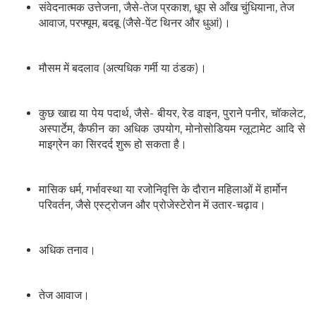
संवेदनात्मक उत्तेजना, जैसे-तेज प्रकाश, धूप से आँख चुंधियाना, तेज
आवाज, परफ्यूम, बदबू (जैसे-पेंट थिनर और धुआं)।
मौसम में बदलाव (अत्यधिक गर्मी या ठंडक)।
कुछ खाद्य या पेय पदार्थ, जैसे- बीयर, रेड वाइन, पुराने पनीर, चॉकलेट,
अस्पार्टेम, कैफीन का अधिक उपयोग, मोनोसोडियम ग्लूटामेट आदि से
माइग्रेन का सिरदर्द शुरू हो सकता है।
मासिक धर्म, गर्भावस्था या रजोनिवृत्ति के दौरान महिलाओं में हार्मोन
परिवर्तन, जैसे एस्ट्रोजन और प्रोजेस्टेरोन में उतार-चढ़ाव।
अधिक तनाव।
तेज आवाज।