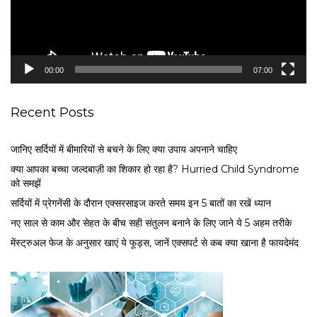
P
l
a
y
e
00:00
07:00
r
Recent Posts
जानिए सर्दियों में बीमारियों से बचने के लिए क्या उपाय अपनाने चाहिए
क्या आपका बच्चा जल्दबाज़ी का शिकार हो रहा है? Hurried Child Syndrome
को समझें
सर्द‍ियों में प्रेगनेंसी के दौरान एक्सरसाइज करते समय इन 5 बातों का रखें ध्यान
नए साल से काम और सेहत के बीच सही संतुलन बनाने के लिए जाने ये 5 अहम तरीके
मेंस्ट्रुअल फेज के अनुसार खाएं ये फूड्स, जानें एक्सपर्ट से कब क्या खाना है फायदेमंद