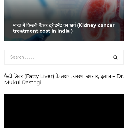
भारत में किडनी कैंसर ट्रीटमेंट का खर्च (Kidney cancer
treatment cost in India )
फैटी लिवर (Fatty Liver) के लक्षण, कारण, उपचार, इलाज – Dr.
Mukul Rastogi
V
i
d
e
o