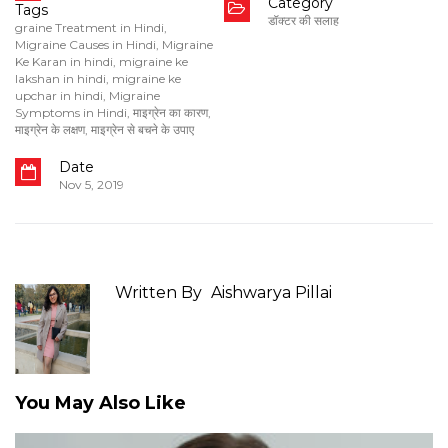
Category
Tags
डॉक्टर की सलाह
graine Treatment in Hindi
,
Migraine Causes in Hindi
,
Migraine
Ke Karan in hindi
,
migraine ke
lakshan in hindi
,
migraine ke
upchar in hindi
,
Migraine
Symptoms in Hindi
,
माइग्रेन का कारण
,
माइग्रेन के लक्षण
,
माइग्रेन से बचने के उपाए
Date
Nov 5, 2019
Written By
Aishwarya Pillai
You May Also Like