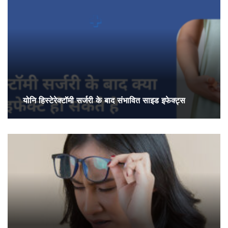
योनि हिस्टेरेक्टॉमी सर्जरी के बाद संभावित साइड इफेक्ट्स