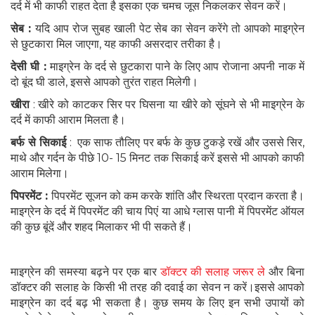
दर्द में भी काफी राहत देता है इसका एक चमच जूस निकलकर सेवन करें।
सेब :
यदि आप रोज सुबह खाली पेट सेब का सेवन करेंगे तो आपको माइग्रेन
से छुटकारा मिल जाएगा, यह काफी असरदार तरीका है।
देसी घी :
माइग्रेन के दर्द से छुटकारा पाने के लिए आप रोजाना अपनी नाक में
दो बूंद घी डाले, इससे आपको तुरंत राहत मिलेगी।
खीरा
: खीरे को काटकर सिर पर घिसना या खीरे को सूंघने से भी माइग्रेन के
दर्द में काफी आराम मिलता है।
बर्फ से सिकाई
: एक साफ तौलिए पर बर्फ के कुछ टुकड़े रखें और उससे सिर,
माथे और गर्दन के पीछे 10- 15 मिनट तक सिकाई करें इससे भी आपको काफी
आराम मिलेगा।
पिपरमेंट :
पिपरमेंट सूजन को कम करके शांति और स्थिरता प्रदान करता है।
माइग्रेन के दर्द में पिपरमेंट की चाय पिएं या आधे ग्लास पानी में पिपरमेंट ऑयल
की कुछ बूंदें और शहद मिलाकर भी पी सकते हैं।
माइग्रेन की समस्या बढ़ने पर एक बार
डॉक्टर की सलाह जरूर ले
और बिना
डॉक्टर की सलाह के किसी भी तरह की दवाई का सेवन न करें।इससे आपको
माइग्रेन का दर्द बढ़ भी सकता है। कुछ समय के लिए इन सभी उपायों को