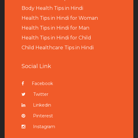
B
ody Health Tips in Hindi
Health Tips in Hindi for Woman
Health Tips in Hindi for Man
Health Tips in Hindi for Child
Child Healthcare Tips in Hindi
Social Link
Facebook
Twitter
Linkedin
Pinterest
Instagram