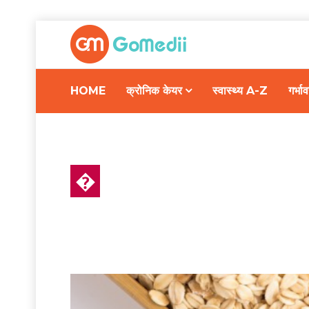
HOME
क्रोनिक केयर
स्वास्थ्य A-Z
गर्भ
�
स्वास्थ्य A-Z