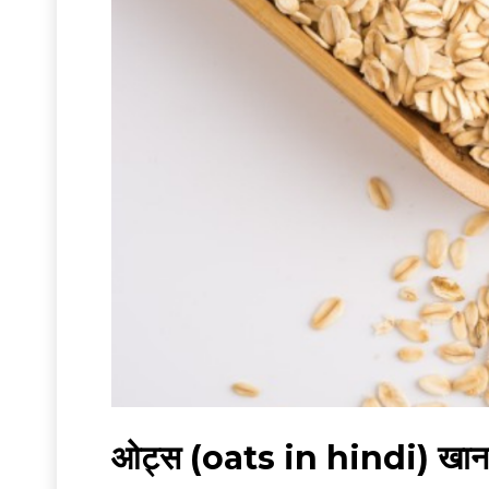
ओट्स (oats in hindi) खाना क