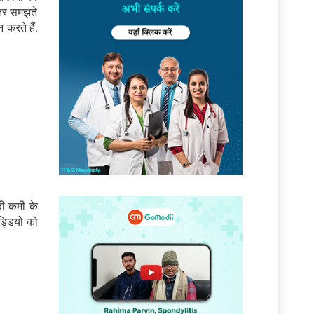
हतर समझते
करते हैं,
की कमी के
्डियों को