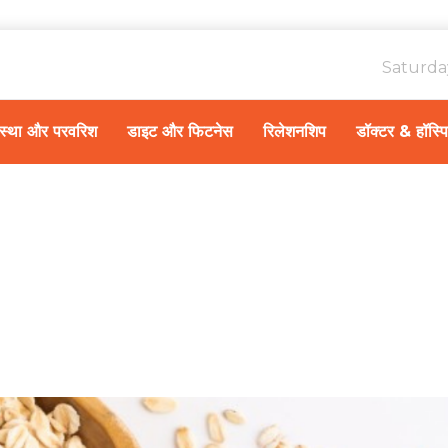
Saturda
ावस्था और परवरिश
डाइट और फिटनेस
रिलेशनशिप
डॉक्टर & हॉस्प
Home
स्वास्थ्य A-Z
/
ओट्स (