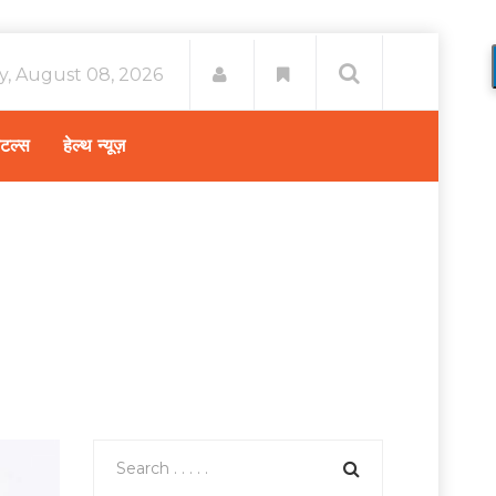
y, August 08, 2026
िटल्स
हेल्थ न्यूज़
oats in hindi) खाना कितना फायदेमंद है, और इसे कब खाएं