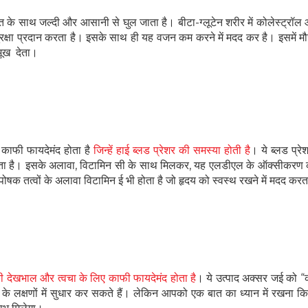
े रक्त के साथ जल्दी और आसानी से घुल जाता है। बीटा-ग्लूटेन शरीर में कोलेस्ट्रॉल
ुरक्षा प्रदान करता है। इसके साथ ही यह वजन कम करने में मदद कर है। इसमें मौ
भूख देता।
ए काफी फायदेमंद होता है
जिन्हें हाई ब्लड प्रेशर की समस्या होती है
। ये ब्लड प्र
 बढ़ाता है। इसके अलावा, विटामिन सी के साथ मिलकर, यह एलडीएल के ऑक्सीकरण
पोषक तत्वों के अलावा विटामिन ई भी होता है जो हृदय को स्वस्थ रखने में मदद करत
हेल्थकेयर कम्युनिटी को
ज्वाइन करें
की देखभाल और त्वचा के लिए काफी फायदेमंद होता है
। ये उत्पाद अक्सर जई को 
निचे बॉक्स में अपना ईमेल एंटर करें
और पाए
ा के लक्षणों में सुधार कर सकते हैं। लेकिन आपको एक बात का ध्यान में रखना कि
स्वास्थ्य संबंधी जानकारी सबसे पहले