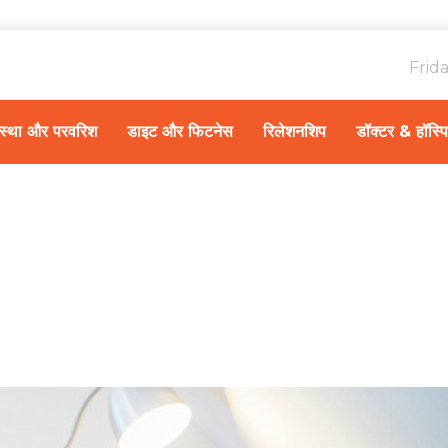
Frid
ावस्था और परवरिश
डाइट और फिटनेस
रिलेशनशिप
डॉक्टर & हॉस्प