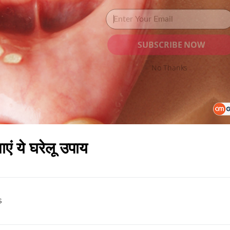
SUBSCRIBE NOW
No Thanks
POWERED BY
ाएं ये घरेलू उपाय
s