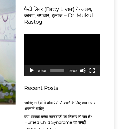
फैटी लिवर (Fatty Liver) के लक्षण,
कारण, उपचार, इलाज – Dr. Mukul
Rastogi
V
i
d
e
o
P
00:00
07:00
l
a
y
Recent Posts
e
r
जानिए सर्दियों में बीमारियों से बचने के लिए क्या उपाय
अपनाने चाहिए
क्या आपका बच्चा जल्दबाज़ी का शिकार हो रहा है?
Hurried Child Syndrome को समझें