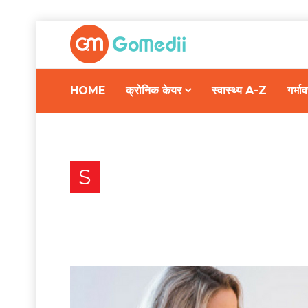
HOME
क्रोनिक केयर
स्वास्थ्य A-Z
गर्भ
Search
S