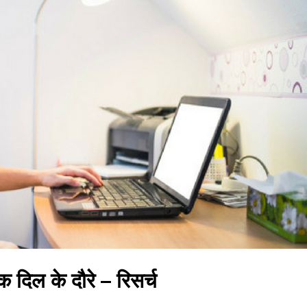
 दिल के दौरे – रिसर्च