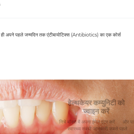
s
चों को ही अपने पहले जन्मदिन तक एंटीबायोटिक्स (Antibiotics) का एक कोर्स
हेल्थकेयर कम्युनिटी को
ज्वाइन करें
निचे बॉक्स में अपना ईमेल एंटर करें
और पाए
स्वास्थ्य संबंधी जानकारी सबसे पहले