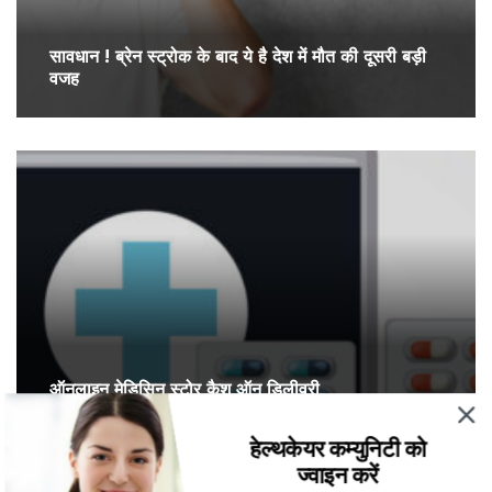
सावधान ! ब्रेन स्ट्रोक के बाद ये है देश में मौत की दूसरी बड़ी
वजह
ऑनलाइन मेडिसिन स्टोर कैश ऑन डिलीवरी
हेल्थकेयर कम्युनिटी को
ज्वाइन करें