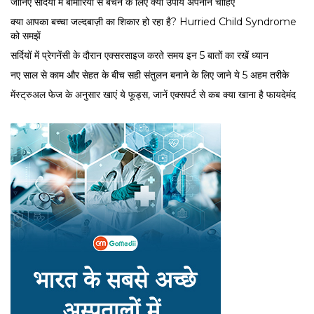
जानिए सर्दियों में बीमारियों से बचने के लिए क्या उपाय अपनाने चाहिए
क्या आपका बच्चा जल्दबाज़ी का शिकार हो रहा है? Hurried Child Syndrome
को समझें
सर्द‍ियों में प्रेगनेंसी के दौरान एक्सरसाइज करते समय इन 5 बातों का रखें ध्यान
नए साल से काम और सेहत के बीच सही संतुलन बनाने के लिए जाने ये 5 अहम तरीके
मेंस्ट्रुअल फेज के अनुसार खाएं ये फूड्स, जानें एक्सपर्ट से कब क्या खाना है फायदेमंद