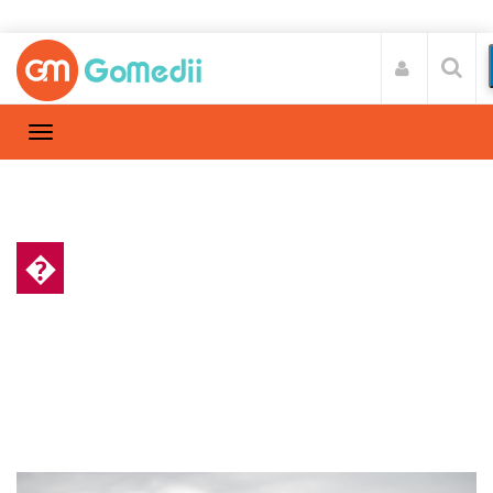
�
हेल्थ न्यूज़
Home
हेल्थ न्यूज़
/
आपको मालूम है पेट में भी होता है माइग्रेन