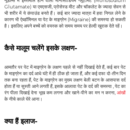
नूडल्स में इस्तेमाल होने वाला मोनोसोडियम ग्लूटामेट (Monosodium
Glutamate) या एमएसजी, प्रोसेस्ड मीट और चॉकलेट के ज्यादा सेवन से
भी शरीर में ये कंपाउंड बनते हैं। कई बार ज्यादा मात्रा में हवा निगल लेने के
कारण भी ऐब्डॉमिनल या पेट के माइग्रेन (Migraine) की समस्या हो सकती
है। इसलिए अपने बच्‍चें को वयस्‍क को समय समय पर हेल्‍दी खुराक देते रहें।
कैसे मालूम चलेंगे इसके लक्षण-
आमतौर पर पेट में माइग्रेन के लक्षण पहले से नहीं दिखाई देते हैं, कई बार पेट
के माइग्रेन का दर्द आधे घंटे में ही ठीक हो जाता हैं, और कई दफा दो-तीन दिन
तक बना रहता हैं, पेट के माइग्रेन का मुख्य लक्षण बेली बटन के आसपास दर्द
होता हैं या सुस्ती आने लगती हैं, इसके आलावा पेट के दर्द की समस्या , पेट का
रंग पीला दिखाई देना भूख कम लगना और खाने-पीने का मन न करना,
आंखों
के नीचे काले घेरे आना।
क्या हैं इलाज-