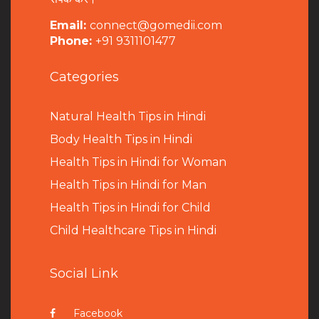
Email:
connect@gomedii.com
Phone:
+91 9311101477
Categories
Natural Health Tips in Hindi
B
ody Health Tips in Hindi
Health Tips in Hindi for Woman
Health Tips in Hindi for Man
Health Tips in Hindi for Child
Child Healthcare Tips in Hindi
Social Link
Facebook