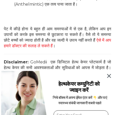
(Anthelmintic) एक तत्व पाया जाता है।
पेट में कीड़े होना ये बहुत ही आम समस्याओं में से एक है, लेकिन आप इन
उपायों को करके इस समस्या से छुटकारा पा सकते हैं। वैसे तो ये समस्या
छोटे बच्चों को ज्यादा होती है और वह जल्दी ये उपाय नहीं करते हैं
ऐसे में आप
हमारे डॉक्टर की सलाह ले सकते हैं
।
Disclaimer:
GoMedii एक डिजिटल हेल्थ केयर प्लेटफार्म है जो
हेल्थ केयर की सभी आवश्यकताओं और सुविधाओं को आपस में जोड़ता है।
GoMedii अपने पाठकों के लिए स्वास्थ्य समाचार, हेल्थ टिप्स और हेल्थ से
जुडी सभी जानकारी ब्लोग्स के माध्यम से पहुंचाता है जिसको हेल्थ एक्सपर्ट्स
हेल्थकेयर कम्युनिटी को
एवँ डॉक्टर्स से वेरिफाइड किया जाता है । GoMedii ब्लॉग में पब्लिश होने
ज्वाइन करें
वाली सभी सूचनाओं और तथ्यों को पूरी तरह से डॉक्टरों और स्वास्थ्य
विशेषज्ञों द्वारा जांच और सत्यापन किया जाता है, इसी प्रकार जानकारी के
निचे बॉक्स में अपना ईमेल एंटर करें
और पाएं
स्रोत की पुष्टि भी होती है।
स्वास्थ्य संबंधी जानकारी सबसे पहले