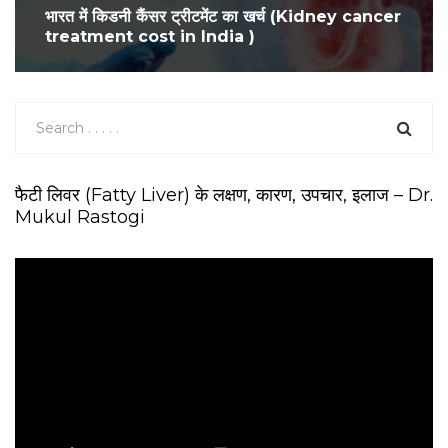
भारत में किडनी कैंसर ट्रीटमेंट का खर्च (Kidney cancer
treatment cost in India )
फैटी लिवर (Fatty Liver) के लक्षण, कारण, उपचार, इलाज – Dr.
Mukul Rastogi
V
i
d
e
o
P
l
a
y