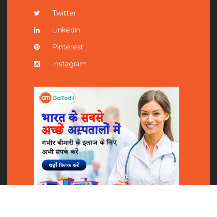
Twitter
Linkedin
Pinterest
Instagram
Shares