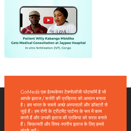
GoMedii एक हेल्थकेयर टेक्नोलॉजी प्लेटफॉर्म है जो
आपके इलाज / सर्जरी की प्रक्रिया को आसान बनाता
है। हम भारत के सबसे अच्छे अस्पतालों और डॉक्टरों से
जुड़े हैं। हम रोगी के ट्रीटमेंट पार्टनर के रूप में काम
करते हैं और उनकी इलाज की प्रकिया को सरल बनाते
हैं। किफ़ायती और विश्व-स्तरीय इलाज के लिए हमसे
संपर्क करें।