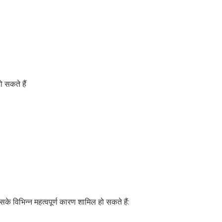
SUBSCRIBE NOW
No Thanks
ो सकते हैं
इसके विभिन्न महत्वपूर्ण कारण शामिल हो सकते हैं: