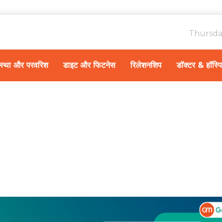
Thursda
ावस्था और परवरिश
डाइट और फिटनेस
रिलेशनशिप
डॉक्टर & हॉस्प
Home
रिलेशनशिप