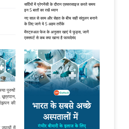
सर्द‍ियों में प्रेगनेंसी के दौरान एक्सरसाइज करते समय
इन 5 बातों का रखें ध्यान
नए साल से काम और सेहत के बीच सही संतुलन बनाने
के लिए जाने ये 5 अहम तरीके
मेंस्ट्रुअल फेज के अनुसार खाएं ये फूड्स, जानें
एक्सपर्ट से कब क्या खाना है फायदेमंद
ा पुरुषों
धूम्रपान,
बांझपन की
पायों में