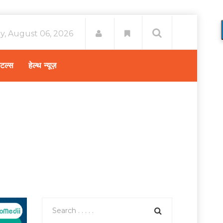
y, August 06, 2026
िटल्स
हेल्थ न्यूज़
/
भारत में पुरुष बांझपन: इसके कारण और उपचार के बारे में जानें