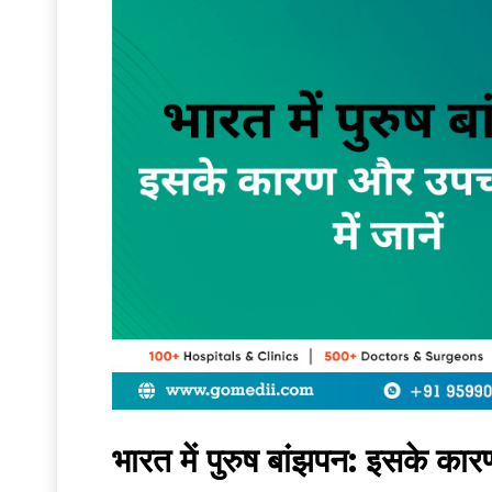
भारत में पुरुष बांझपन: इसके कारण