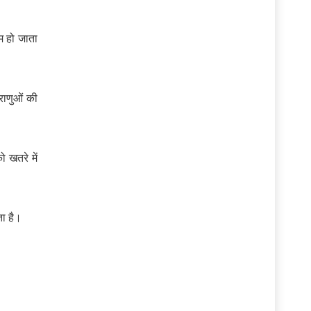
 हो जाता
राणुओं की
ो खतरे में
ता है।