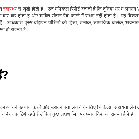
नन
स्वास्थ्य
से जुड़ी होती है। एक मेडिकल रिपोर्ट बताती है कि दुनिया भर में लगभ
ग बार-बार होता है और व्यक्ति संतान पैदा करने में सक्षम नहीं होता है। यह विकल
 अधिकांश पुरुष बांझपन पीड़ितों को हिंसा, तलाक, सामाजिक कलंक, भावनात
ुभव हो सकता है।
ैं?
हेल्थकेयर कम्युनिटी को
 मूल कारण की पहचान करने और उसका पता लगाने के लिए चिकित्सा सहायता लेन
 देर तक छिपे रहते हैं लेकिन कुछ लक्षण जिन पर ध्यान दिया जा सकता है वे हैं।
ज्वाइन करें
निचे बॉक्स में अपना ईमेल एंटर करें
और पाए
स्वास्थ्य संबंधी जानकारी सबसे पहले