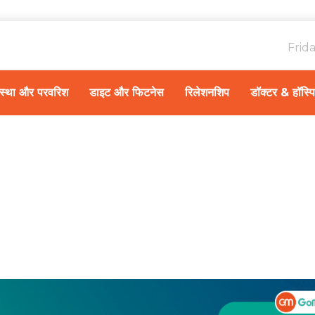
Frid
ावस्था और परवरिश
डाइट और फिटनेस
रिलेशनशिप
डॉक्टर & हॉस्प
Home
रिलेशनशिप
/
मानसून में महिलाओं