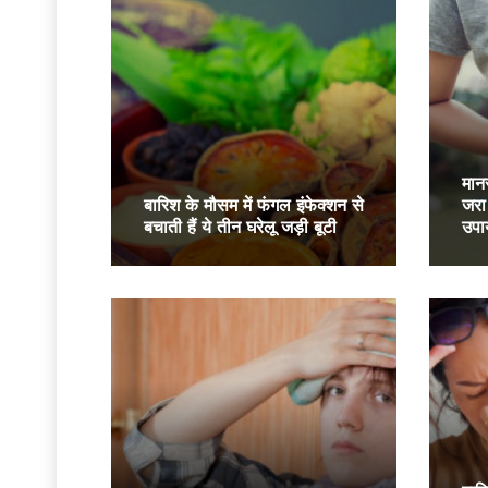
मानस
बारिश के मौसम में फंगल इंफेक्शन से
जरा
बचाती हैं ये तीन घरेलू जड़ी बूटी
उपा