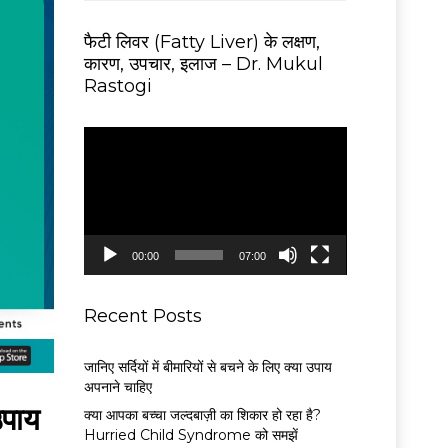
फैटी लिवर (Fatty Liver) के लक्षण,
कारण, उपचार, इलाज – Dr. Mukul
Rastogi
V
i
d
e
o
P
00:00
07:00
l
a
y
Recent Posts
e
r
जानिए सर्दियों में बीमारियों से बचने के लिए क्या उपाय
अपनाने चाहिए
उपाय
क्या आपका बच्चा जल्दबाज़ी का शिकार हो रहा है?
Hurried Child Syndrome को समझें