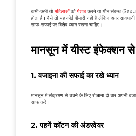
कभी-कभी तो
महिलाओं
को
पेशाब
करने या यौन संबन्‍ध (Sexua
होता है। वैसे तो यह कोई बीमारी नहीं है लेकिन अगर सावधान
साफ-सफाई पर विशेष ध्‍यान रखना चाहिए।
मानसून में यीस्‍ट इंफेक्‍शन 
1. वजाइना की सफाई का रखे ध्‍यान
मानसून में संक्रमण से बचने के लिए रोजाना दो बार अपनी 
साफ करें।
2. पहनें कॉटन की अंडरवेयर