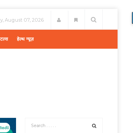
ay, August 07, 2026
िटल्स
हेल्थ न्यूज़
 को होता है सबसे ज्‍यादा यीस्‍ट इंफेक्‍शन,जानें बचने के ये उपाय