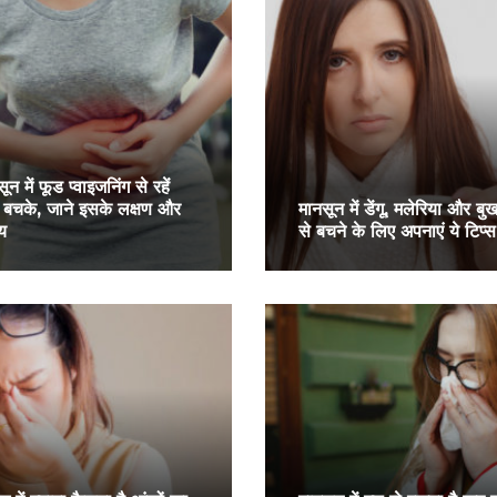
ून में फूड प्‍वाइजनिंग से रहें
 बचके, जाने इसके लक्षण और
मानसून में डेंगू, मलेरिया और बु
य
से बचने के लिए अपनाएं ये टिप्स