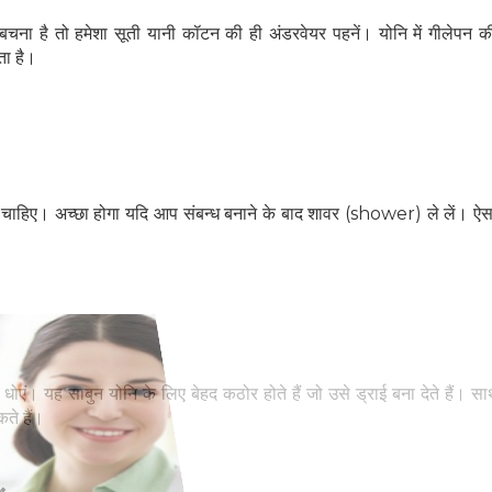
बचना है तो हमेशा सूती यानी कॉटन की ही अंडरवेयर पहनें। योनि में गीलेपन 
ता है।
ा चाहिए। अच्‍छा होगा यदि आप संबन्‍ध बनाने के बाद शावर (shower) ले लें। ऐस
हेल्थकेयर कम्युनिटी को
। यह साबुन योनि के लिए बेहद कठोर होते हैं जो उसे ड्राई बना देते हैं। साथ
ज्वाइन करें
े हैं।
निचे बॉक्स में अपना ईमेल एंटर करें
और पाए
स्वास्थ्य संबंधी जानकारी सबसे पहले