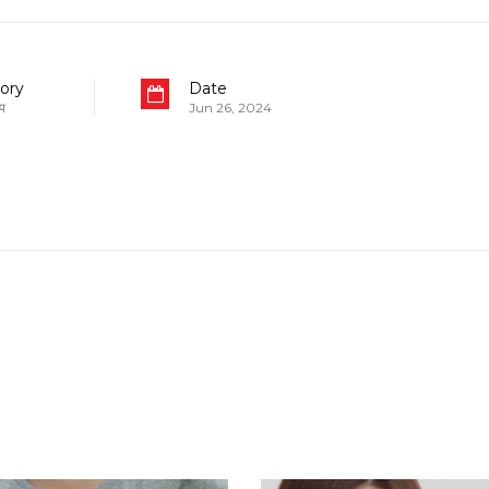
ory
Date
प
Jun 26, 2024