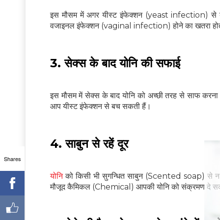
इस मौसम में अगर यीस्‍ट इंफेक्‍शन (yeast infection) से 
वजाइनल इंफेक्‍शन (vaginal infection) होने का खतरा हो
3. सेक्‍स के बाद योनि की सफाई
इस मौसम में सेक्‍स के बाद योनि को अच्‍छी तरह से साफ करन
आप यीस्‍ट इंफेक्‍शन से बच सकती हैं।
4. साबुन से रहें दूर
Shares
योनि
को किसी भी सुगन्‍धित साबुन (Scented soap) से न धोएं
मौजूद कैमिकल (Chemical) आपकी योनि को संक्रमण दे सकत