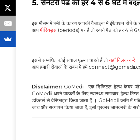
5. सेनेटरी पैड को हर 4 से 6 घंटे में बदले
इस मौसम में नमी के कारण आपकी वैजाइना में इंफेक्‍शन होने क
आप
पीरियड्स
(periods) पर हैं तो अपने पैड को हर 4 से 6 घंट
इससे सम्बंधित कोई सवाल पूछना चाहते हैं तो
यहाँ क्लिक करें
।
आप हमारी सेवाओं के संबंध में हमें connect@gomedii.com
Disclaimer:
GoMedii एक डिजिटल हेल्थ केयर प्लेटफ
GoMedii अपने पाठकों के लिए स्वास्थ्य समाचार, हेल्थ टिप्स और
डॉक्टर्स से वेरिफाइड किया जाता है । GoMedii ब्लॉग में पब्लिश
जांच और सत्यापन किया जाता है, इसी प्रकार जानकारी के स्रोत