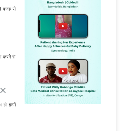
की वजह से
ा करने से
 ही इनमें
ं