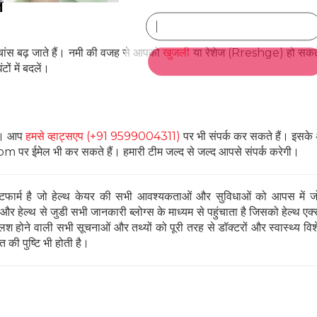
ं
े चांस बढ़ जाते हैं। नमी की वजह से आपको
खुजली
या रेशेज (Rreshge) हो सकते
SUBSCRIBE NOW
ों में बदलें।
No Thanks
POWERED BY
। आप
हमसे व्हाट्सएप (+91 9599004311)
पर भी संपर्क कर सकते हैं। इसके
 पर ईमेल भी कर सकते हैं। हमारी टीम जल्द से जल्द आपसे संपर्क करेगी।
ार्म है जो हेल्थ केयर की सभी आवश्यकताओं और सुविधाओं को आपस में जो
 हेल्थ से जुडी सभी जानकारी ब्लोग्स के माध्यम से पहुंचाता है जिसको हेल्थ एक्स
 होने वाली सभी सूचनाओं और तथ्यों को पूरी तरह से डॉक्टरों और स्वास्थ्य विशेषज्
 की पुष्टि भी होती है।