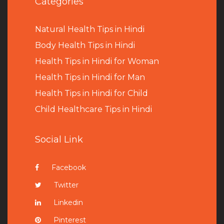
Categories
Natural Health Tips in Hindi
B
ody Health Tips in Hindi
Health Tips in Hindi for Woman
Health Tips in Hindi for Man
Health Tips in Hindi for Child
Child Healthcare Tips in Hindi
Social Link
Facebook
Twitter
Linkedin
Pinterest