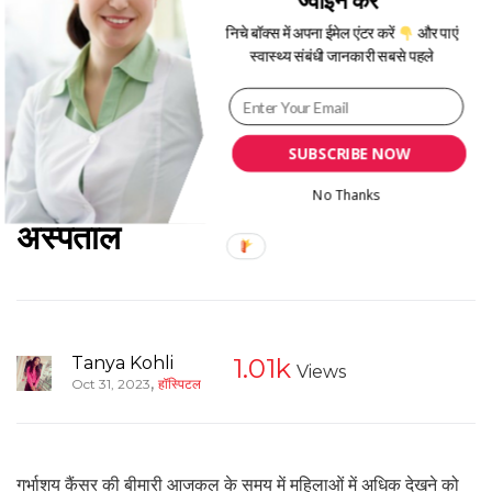
निचे बॉक्स में अपना ईमेल एंटर करें
और पाएं
स्वास्थ्य संबंधी जानकारी सबसे पहले
SUBSCRIBE NOW
गर्भाशय कैंसर के लिए गुरुग्राम के टॉप 8
No Thanks
अस्पताल
Tanya Kohli
1.01k
Views
,
Oct 31, 2023
हॉस्पिटल
गर्भाशय कैंसर की बीमारी आजकल के समय में महिलाओं में अधिक देखने को