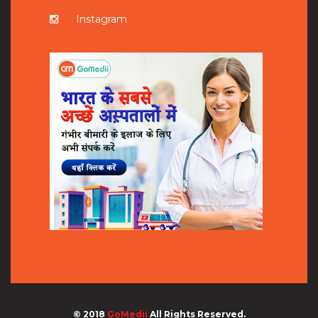
Instagram
© 2018
GoMedii
All Rights Reserved.