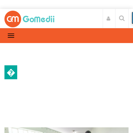
�
हॉस्पिटल
Home
हॉस्पिटल
/
भारत में जेसीआई मान्यता प्राप्त अस्पताल