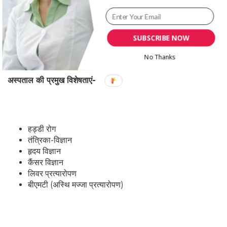
छत के नीचे पहुँच प्रदान की जाती है। जटिल मामलों को संभालने और
बेहतरीन नैदानिक ​​परिणाम देने के ट्रैक रिकॉर्ड के आधार पर मरीज नैदानिक ​​
गुणवत्ता और नवाचार के उच्चतम मानकों पर भरोसा कर सकते हैं।
SUBSCRIBE NOW
No Thanks
अस्पताल की प्रमुख विशेषताएं-
हड्डी रोग
तंत्रिका-विज्ञान
हृदय विज्ञान
कैंसर विज्ञान
लिवर प्रत्यारोपण
बीएमटी (अस्थि मज्जा प्रत्यारोपण)