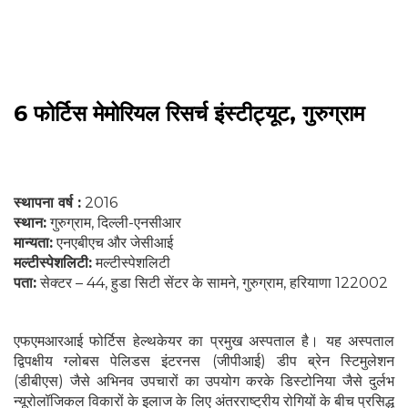
6 फोर्टिस मेमोरियल रिसर्च इंस्टीट्यूट, गुरुग्राम
स्थापना वर्ष :
2016
स्थान:
गुरुग्राम, दिल्ली-एनसीआर
मान्यता:
एनएबीएच और जेसीआई
मल्टीस्पेशलिटी:
मल्टीस्पेशलिटी
पता:
सेक्टर – 44, हुडा सिटी सेंटर के सामने, गुरुग्राम, हरियाणा 122002
एफएमआरआई फोर्टिस हेल्थकेयर का प्रमुख अस्पताल है। यह अस्पताल
द्विपक्षीय ग्लोबस पेलिडस इंटरनस (जीपीआई) डीप ब्रेन स्टिमुलेशन
(डीबीएस) जैसे अभिनव उपचारों का उपयोग करके डिस्टोनिया जैसे दुर्लभ
न्यूरोलॉजिकल विकारों के इलाज के लिए अंतरराष्ट्रीय रोगियों के बीच प्रसिद्ध