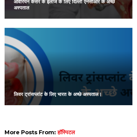
ओवेरियन कैंसर के इलाज के लिए दिल्ली एनसीआर के अच्छे
अस्पताल
लिवर ट्रांसप्लांट के लिए भारत के अच्छे अस्पताल।
More Posts From:
हॉस्पिटल