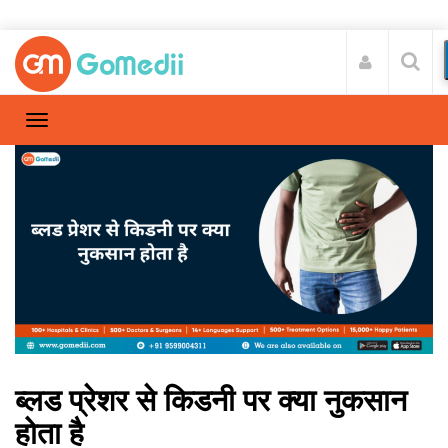
ब्लड प्रेशर से किडनी पर क्या नुकसान
होता है