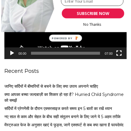
d
e
SUBSCRIBE NOW
o
No Thanks
P
l
a
POWERED
y
BY
e
00:00
07:00
r
Recent Posts
जानिए सर्दियों में बीमारियों से बचने के लिए क्या उपाय अपनाने चाहिए
क्या आपका बच्चा जल्दबाज़ी का शिकार हो रहा है? Hurried Child Syndrome
को समझें
सर्द‍ियों में प्रेगनेंसी के दौरान एक्सरसाइज करते समय इन 5 बातों का रखें ध्यान
नए साल से काम और सेहत के बीच सही संतुलन बनाने के लिए जाने ये 5 अहम तरीके
मेंस्ट्रुअल फेज के अनुसार खाएं ये फूड्स, जानें एक्सपर्ट से कब क्या खाना है फायदेमंद