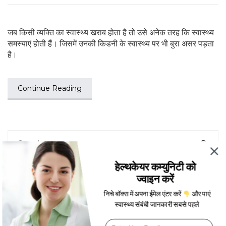
जब किसी व्यक्ति का स्वास्थ्य खराब होता है तो उसे अनेक तरह कि स्वास्थ्य
समस्याएं होती हैं। जिसमें उनकी किडनी के स्वास्थ्य पर भी बुरा असर पड़ता
है।
Continue Reading
हेल्थकेयर कम्युनिटी को
फैटी लिवर (Fatty Liver) के लक्षण, कारण, उपचार, इलाज – Dr.
ज्वाइन करें
Mukul Rastogi
निचे बॉक्स में अपना ईमेल एंटर करें
और पाएं
स्वास्थ्य संबंधी जानकारी सबसे पहले
V
i