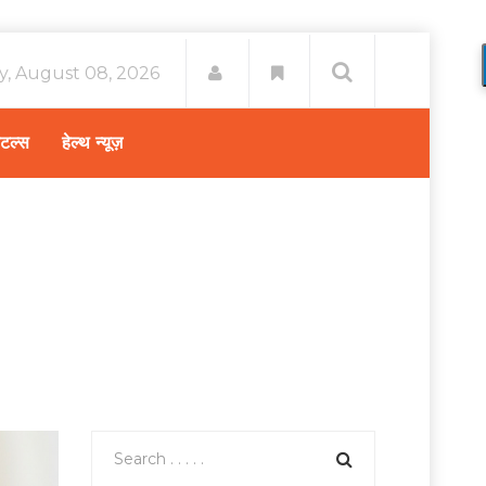
y, August 08, 2026
िटल्स
हेल्थ न्यूज़
स्वास्थ्य A-Z
/
गर्मी में अस्थमा की समस्या से कैसे करे बचाव