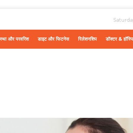
Saturda
ावस्था और परवरिश
डाइट और फिटनेस
रिलेशनशिप
डॉक्टर & हॉस्प
Home