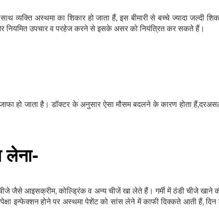
 साथ व्यक्ति अस्थमा का शिकार हो जाता हैं, इस बीमारी से बच्चे ज्यादा जल्दी शिकार
 और नियमित उपचार व परहेज करने से इसके असर को नियंत्रित कर सकते हैं।
इजाफा हो जाता है। डॉक्टर के अनुसार ऐसा मौसम बदलने के कारण होता हैं,दरअ
 लेना-
हेल्थकेयर कम्युनिटी को
ज्वाइन करें
 चीजे जैसे आइसक्रीम, कोल्ड्रिंक व अन्य चीजें खा लेते हैं। गर्मी में ठंडी चीजे खाने
निचे बॉक्स में अपना ईमेल एंटर करें
और पाए
पेक्षा इन्फेक्शन होने पर अस्थमा पेशेंट को सांस लेने में काफी दिक्कते आती हैं, दिन 
स्वास्थ्य संबंधी जानकारी सबसे पहले