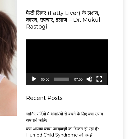
फैटी लिवर (Fatty Liver) के लक्षण,
कारण, उपचार, इलाज – Dr. Mukul
Rastogi
V
i
d
e
o
P
00:00
07:00
l
a
y
Recent Posts
e
r
जानिए सर्दियों में बीमारियों से बचने के लिए क्या उपाय
अपनाने चाहिए
क्या आपका बच्चा जल्दबाज़ी का शिकार हो रहा है?
Hurried Child Syndrome को समझें