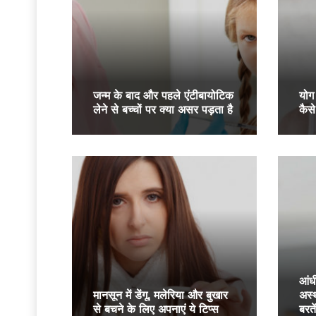
जन्‍म के बाद और पहले एंटीबायोटिक
योग
लेने से बच्‍चों पर क्‍या असर पड़ता है
कैसे
आंध
मानसून में डेंगू, मलेरिया और बुखार
अस्थ
से बचने के लिए अपनाएं ये टिप्स
बरत