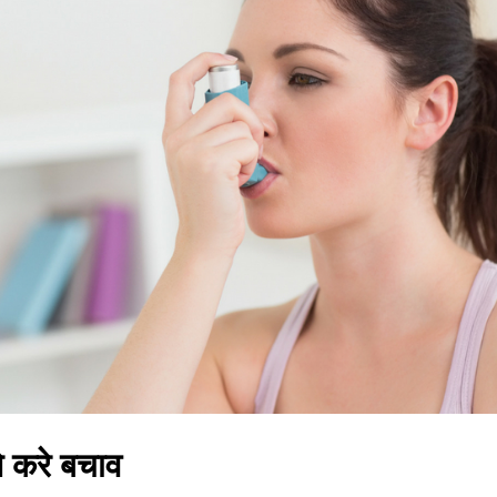
से करे बचाव