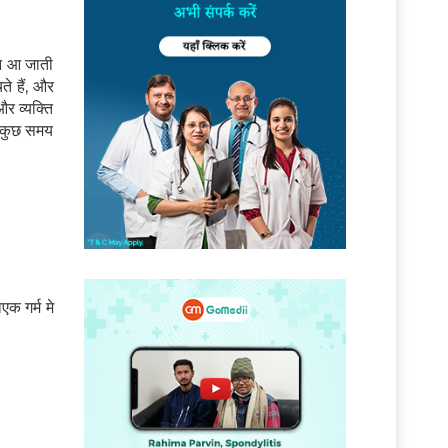
जन आ जाती
े हैं, और
और व्यक्ति
क कुछ समय
एक गर्म मे