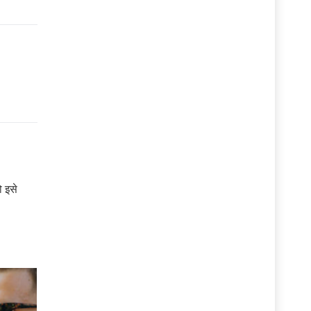
ो इसे