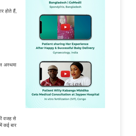
 होते हैं,
सल अस्थमा
 की वजह से
ं
में कई बार