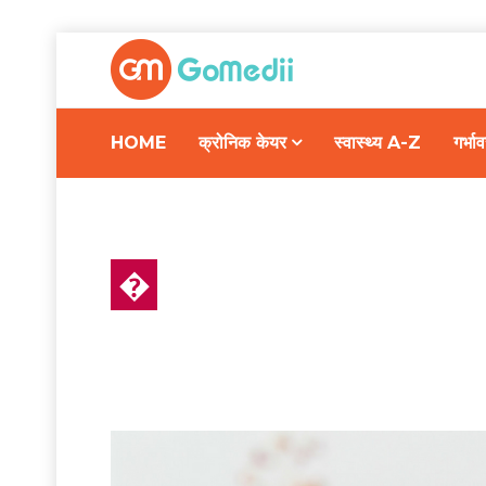
HOME
क्रोनिक केयर
स्वास्थ्य A-Z
गर्भ
�
स्वास्थ्य A-Z