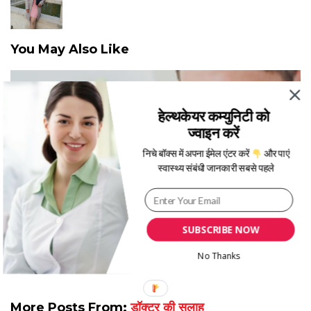
You May Also Like
हेल्थकेयर कम्युनिटी को
ज्वाइन करें
निचे बॉक्स में अपना ईमेल एंटर करें
और पाएं
स्वास्थ्य संबंधी जानकारी सबसे पहले
पीलिया रोग: कारण, लक्षण और घरेलू उपचार
SUBSCRIBE NOW
No Thanks
More Posts From:
डॉक्टर की सलाह