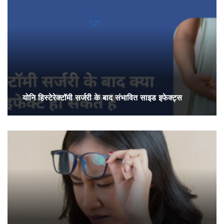
योनि हिस्टेरेक्टॉमी सर्जरी के बाद संभावित साइड इफेक्ट्स