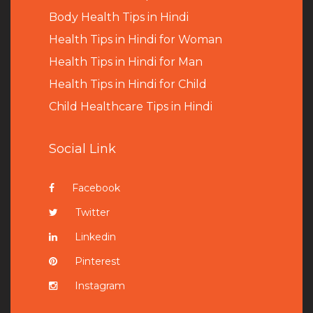
B
ody Health Tips in Hindi
Health Tips in Hindi for Woman
Health Tips in Hindi for Man
Health Tips in Hindi for Child
Child Healthcare Tips in Hindi
Social Link
Facebook
Twitter
Linkedin
Pinterest
Instagram