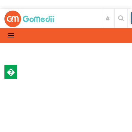
�
डॉक्टर की सलाह
Home
डॉक्टर की सलाह
/
क्या है वयस्कों में पीलिया के कारण, लक्षण और उपाए