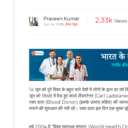
Praveen Kumar
2.33k
Views
,
Jun 14, 2018
हेल्थ न्यूज़
14 जून को पुरे विश्व के बहुत सारे देशो में लोगो के द्वारा 
जून को 1868 में पैदा हुए कार्ल लैंडस्टेनर (Carl Ladstaner) क
रक्त दाता (Blood Donor) (इसके उत्पाद सहित) की जरुरत के बा
मनाने की शुरुआत की गयी थी। रक्त दाता इस दिन एक मुख्य भूमिक
वर्ष 2004 में “विश्व स्वास्थ्य संगठन, (World Health Or