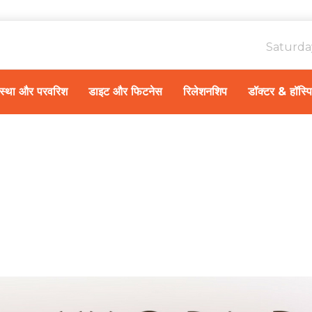
Saturda
ावस्था और परवरिश
डाइट और फिटनेस
रिलेशनशिप
डॉक्टर & हॉस्प