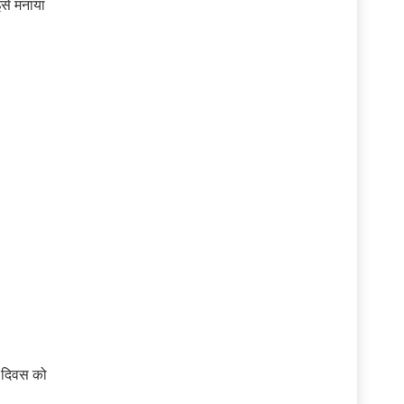
इसे मनाया
।
ा दिवस को