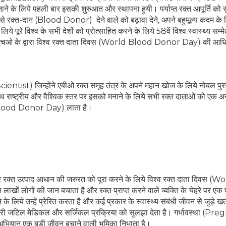
े के लिये पहली बार इसकी शुरुआत और स्थापना हुयी। पर्याप्त रक्त आपूर्ति को स
छा से रक्त-दान (Blood Donor) देने वाले को बढ़ावा देने, अपने बहुमूल्य कदम के 
रे विश्व के सभी देशों को प्रोत्साहित करने के लिये 58वें विश्व स्वास्थ्य सम्मे
बल्यूएचओ के द्वारा विश्व रक्त दाता दिवस (World Blood Donor Day) की आ
ientist) जिन्होंने एबीओ रक्त समूह तंत्र के अपने महान खोज के लिये नोबल पुर
साथ राष्ट्रीय और वैश्विक स्तर पर इसको मनाने के लिये सभी रक्त दाताओं को एक 
d Blood Donor Day) लाता है।
न और रक्त उत्पाद आधान की जरुरत को पूरा करने के लिये विश्व रक्त दाता दिवस (W
लोगों की जान बचाता है और रक्त प्राप्त करने वाले व्यक्ति के चेहरे पर एक 
के लिये उन्हें प्रेरित करता है और कई प्रकार के स्वास्थ्य संबंधी जीवन से जुड़े खत
़ेर सारी जटिल मेडिकल और सर्जिकल प्रक्रिया को सुलझा देता है। गर्भावस्था (P
 अभियान एक बड़ी जीवन बचाने वाली भूमिका निभाता है।