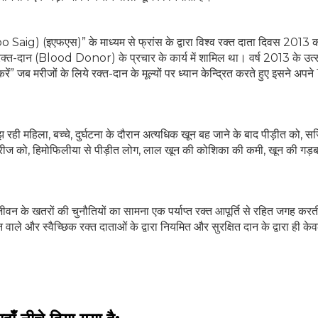
Doo Saig) (इएफएस)” के माध्यम से फ्रांस के द्वारा विश्व रक्त दाता दिवस 2013 
 रक्त-दान (Blood Donor) के प्रचार के कार्य में शामिल था। वर्ष 2013 के उत
 मरीजों के लिये रक्त-दान के मूल्यों पर ध्यान केन्द्रित करते हुए इसने अपने 1
ूझ रही महिला, बच्चे, दुर्घटना के दौरान अत्यधिक खून बह जाने के बाद पीड़ीत को, स
रीज को, हिमोफिलीया से पीड़ीत लोग, लाल खून की कोशिका की कमी, खून की गड़बड
े जीवन के खतरों की चुनौतियों का सामना एक पर्याप्त रक्त आपूर्ति से रहित जगह करत
ान वाले और स्वैच्छिक रक्त दाताओं के द्वारा नियमित और सुरक्षित दान के द्वारा ही केव
हेल्थकेयर कम्युनिटी को
ज्वाइन करें
निचे बॉक्स में अपना ईमेल एंटर करें
और पाए
स्वास्थ्य संबंधी जानकारी सबसे पहले