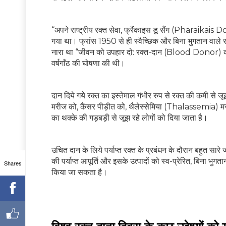
“अपने राष्ट्रीय रक्त सेवा, फ्रैंकाइस डू सैंग (Pharaikais 
गया था। फ्रांस 1950 से ही स्वैच्छिक और बिना भुगतान वाले
नारा था “जीवन को उपहार दो: रक्त-दान (Blood Donor) करें” जब
वर्षगाँठ की घोषणा की थी।
दान दिये गये रक्त का इस्तेमाल गंभीर रुप से रक्त की कमी से ज
मरीज को, कैंसर पीड़ीत को, थैलेस्सेमिया (Thalassemia) म
का थक्के की गड़बड़ी से जूझ रहे लोगों को दिया जाता है।
उचित दान के लिये पर्याप्त रक्त के प्रबंधन के दौरान बहुत सार
की पर्याप्त आपूर्ति और इसके उत्पादों को स्व-प्रेरित, बिना भुगत
Shares
किया जा सकता है।