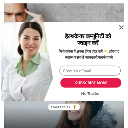
हेल्थकेयर कम्युनिटी को
ज्वाइन करें
निचे बॉक्स में अपना ईमेल एंटर करें
और पाएं
स्वास्थ्य संबंधी जानकारी सबसे पहले
दिमागी सेहत को बेहतर बनाने के लिए रोजाना डाइट में शामिल
करे ये फूड्स
SUBSCRIBE NOW
No Thanks