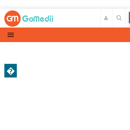
�
डाइट और फिटनेस
Home
डाइट और फिटनेस
/
बच्चों की डाइट में जरूर शामिल करें चिरौंजी, उनकी
सेहत को मिलेंगे फायदे