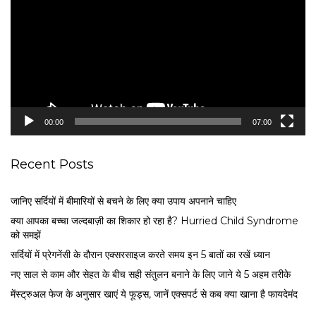
d
e
o
P
l
a
y
e
00:00
07:00
r
Recent Posts
जानिए सर्दियों में बीमारियों से बचने के लिए क्या उपाय अपनाने चाहिए
क्या आपका बच्चा जल्दबाज़ी का शिकार हो रहा है? Hurried Child Syndrome
को समझें
सर्द‍ियों में प्रेगनेंसी के दौरान एक्सरसाइज करते समय इन 5 बातों का रखें ध्यान
नए साल से काम और सेहत के बीच सही संतुलन बनाने के लिए जाने ये 5 अहम तरीके
मेंस्ट्रुअल फेज के अनुसार खाएं ये फूड्स, जानें एक्सपर्ट से कब क्या खाना है फायदेमंद