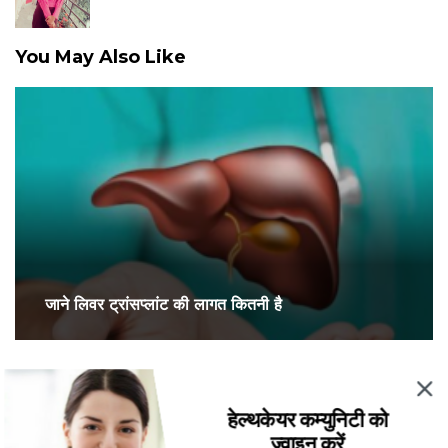
You May Also Like
जाने लिवर ट्रांसप्लांट की लागत कितनी है
हेल्थकेयर कम्युनिटी को
ज्वाइन करें