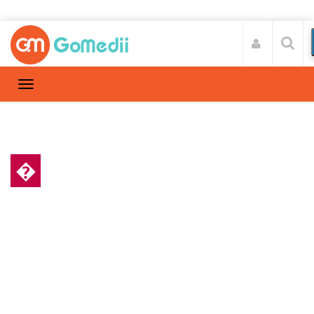
�
स्वास्थ्य A-Z
Home
स्वास्थ्य A-Z
/
लिवर ट्रांसप्लांट के बारे में पूछे जाने वाले प्रश्न | FAQs
On Liver Transplant