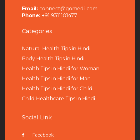
Email:
connect@gomedii.com
Phone:
+91 9311101477
Categories
Natural Health Tips in Hindi
B
ody Health Tips in Hindi
Health Tips in Hindi for Woman
Health Tips in Hindi for Man
Health Tips in Hindi for Child
Child Healthcare Tips in Hindi
Social Link
Facebook