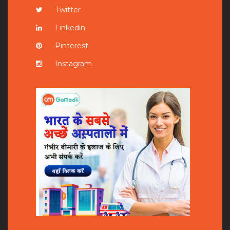
Twitter
Linkedin
Pinterest
Instagram