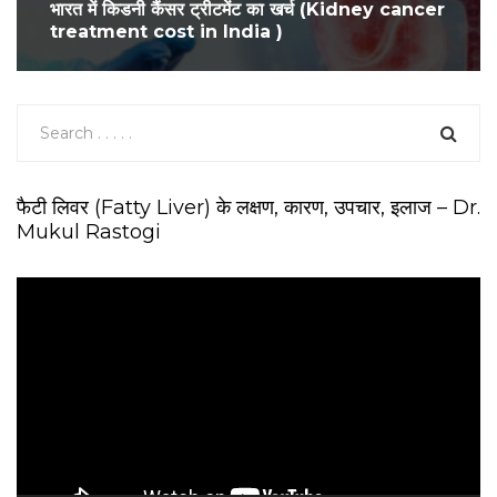
भारत में किडनी कैंसर ट्रीटमेंट का खर्च (Kidney cancer
treatment cost in India )
फैटी लिवर (Fatty Liver) के लक्षण, कारण, उपचार, इलाज – Dr.
Mukul Rastogi
V
i
d
e
o
P
l
a
y