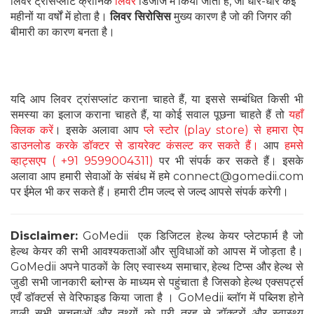
लिवर ट्रांसप्लांट क्रोनिक
लिवर
डिजीज में किया जाता है, जो धीरे-धीरे कई
महीनों या वर्षों में होता है।
लिवर सिरोसिस
मुख्य कारण है जो की जिगर की
बीमारी का कारण बनता है।
यदि आप लिवर ट्रांसप्लांट कराना चाहते हैं, या इससे सम्बंधित किसी भी
समस्या का इलाज कराना चाहते हैं, या कोई सवाल पूछना चाहते हैं तो
यहाँ
क्लिक करें
। इसके अलावा आप
प्ले स्टोर (play store) से हमारा ऐप
डाउनलोड करके डॉक्टर से डायरेक्ट कंसल्ट कर सकते हैं।
आप
हमसे
व्हाट्सएप ( +91 9599004311)
पर भी संपर्क कर सकते हैं। इसके
अलावा आप हमारी सेवाओं के संबंध में हमे connect@gomedii.com
पर ईमेल भी कर सकते हैं। हमारी टीम जल्द से जल्द आपसे संपर्क करेगी।
Disclaimer:
GoMedii एक डिजिटल हेल्थ केयर प्लेटफार्म है जो
हेल्थ केयर की सभी आवश्यकताओं और सुविधाओं को आपस में जोड़ता है।
GoMedii अपने पाठकों के लिए स्वास्थ्य समाचार, हेल्थ टिप्स और हेल्थ से
जुडी सभी जानकारी ब्लोग्स के माध्यम से पहुंचाता है जिसको हेल्थ एक्सपर्ट्स
एवँ डॉक्टर्स से वेरिफाइड किया जाता है । GoMedii ब्लॉग में पब्लिश होने
वाली सभी सूचनाओं और तथ्यों को पूरी तरह से डॉक्टरों और स्वास्थ्य