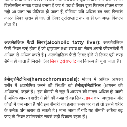
बिलीरुबिन नामक पदार्थ बनता हैं जब ये पदार्थ लिवर द्वारा फ़िल्टर होकर बाहर
नहीं आ पाता तब पीलिया हो जाता हैं, पीलिया यदि अधिक बढ़ जाए जिसके
कारण लिवर ख़राब हो जाए तो लिवर ट्रांसप्लांट कराना ही एक अच्छा विकल्प
होता हैं।
अल्कोहलिक फैटी लिवर(alcoholic fatty liver):
अल्कोहलिक
फैटी लिवर उन्हें होता हैं जो धूम्रपान तथा शराब का सेवन अपनी जीवनशैली में
अधिक से अधिक करते है। अल्कोहलिक फैटी लिवर होने से लिवर पूरी तरह
डैमेज हो जाता हैं जिसके लिए
लिवर ट्रांसप्लांट
का विकल्प ही चुना जाता हैं।
हेमोक्रोमैटोसिस(hemochromatosis):
भोजन में अधिक आयरन
शरीर में अवशोषित करने की स्थिति को
हेमोक्रोमैटोसिस
(आयरन की
अधिकता) कहते हैं। इस बीमारी से खून में आयरन की मात्रा अधिक हो जाती
हैं अधिक आयरन शरीर में होने की वजह से वह लिवर,
हृदय
तथा अग्राशय और
जोड़ो में जम जाता हैं यदि इस बीमारी का इलाज समय पर न हो तो इससे शरीर
के अनेक अंग खराब हो सकते है। माना जाता हैं यदि यह बीमारी अधिक बढ़
जाए तो लिवर ट्रांसप्लांट सबसे सही विकल्प रहता हैं।