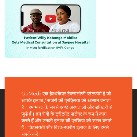
GoMedii एक हेल्थकेयर टेक्नोलॉजी प्लेटफॉर्म है जो
आपके इलाज / सर्जरी की प्रक्रिया को आसान बनाता
है। हम भारत के सबसे अच्छे अस्पतालों और डॉक्टरों से
जुड़े हैं। हम रोगी के ट्रीटमेंट पार्टनर के रूप में काम
करते हैं और उनकी इलाज की प्रकिया को सरल बनाते
हैं। किफ़ायती और विश्व-स्तरीय इलाज के लिए हमसे
संपर्क करें।