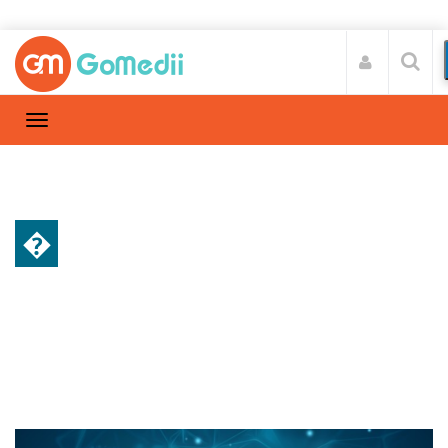
�
स्वास्थ्य A-Z
Home
स्वास्थ्य A-Z
/
लिवर ट्रांसप्लांट की लागत।