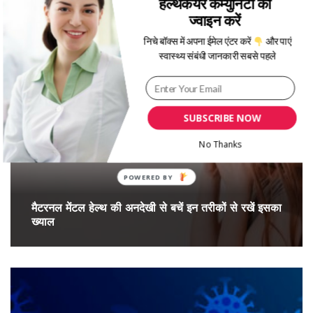
हेल्थकेयर कम्युनिटी को
ज्वाइन करें
निचे बॉक्स में अपना ईमेल एंटर करें
और पाएं
More Posts From:
हेल्थ न्यूज़
स्वास्थ्य संबंधी जानकारी सबसे पहले
SUBSCRIBE NOW
No Thanks
मैटरनल मेंटल हेल्थ की अनदेखी से बचें इन तरीकों से रखें इसका
ख्याल