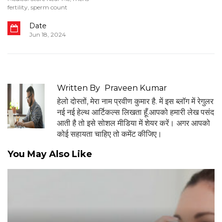
fertility
,
sperm count
Date
Jun 18, 2024
Written By
Praveen Kumar
हेलो दोस्तों, मेरा नाम प्रवीण कुमार है. में इस ब्लॉग में रेगुलर
नई नई हेल्थ आर्टिकल्स लिखता हूँ.आपको हमारी लेख पसंद
आती है तो इसे सोशल मीडिया में शेयर करें। अगर आपको
कोई सहायता चाहिए तो कमेंट कीजिए।
You May Also Like