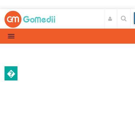
�
हेल्थ न्यूज़
Home
हेल्थ न्यूज़
/
वायु प्रदूषण से पुरुषों के स्पर्म हो रहे कम, प्रजनन क्षमता
प्रभावित