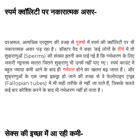
स्पर्म क्वॉलिटी पर नकारात्मक असर-
दरअसल, अत्यधिक प्रदूषण की वजह से
पुरुषों
में स्पर्म की क्वॉलिटी पर भी
नकारात्मक असर पड़ रहा है। डॉक्टर वैद ने कहा ‘कई लोगों के
वीर्य
में तो
शुक्राणुओं (Sperms) की संख्या इतनी कम पाई गई है कि गर्भधारण के लिए
जरूरी न्यूनतम मात्रा जितने शुक्राणु भी उनमें नहीं पाए गए। स्पर्म काउंट में
बहुत ज्यादा कमी आने के बाद ही
गर्भपात
होने का खतरा बढ़ जाता हैं। और
शुक्राणुओं के एक जगह इकठ्ठा हो जाने की वजह से वे फेलोपाइन ट्यूब
(Fallopian tubes) में भी सही तरीके से नहीं जा पाते हैं, जिसके चलते
कई बार कोशिश करने के बाद भी गर्भधारण नहीं हो पाता है।
सेक्स की इच्छा में आ रही कमी-