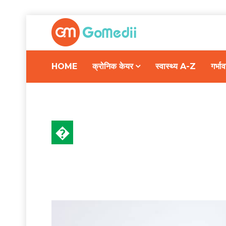
HOME
क्रोनिक केयर
स्वास्थ्य A-Z
गर्भ
�
डॉक्टर की सलाह