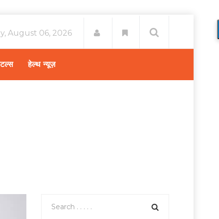
y, August 06, 2026
िटल्स
हेल्थ न्यूज़
प्रियांक तिवारी : गर्मियों में कैसे करें अपनी स्किन की देखभाल?