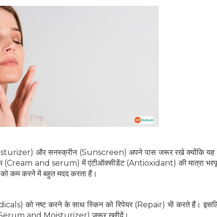
Moisturizer) और सनस्क्रीन (Sunscreen) अपने पास जरूर रखे क्योंकि यह 
सीरम (Cream and serum) में एंटीऑक्सीडेंट (Antioxidant) की मात्रा भरपू
ा को कम करने में बहुत मदद करता हैं।
cals) को नष्ट करने के साथ स्किन को रिपेयर (Repair) भी करते हैं। इसलिए
जर (Serum and Moisturizer) जरूर खरीदें।