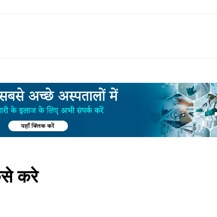
ैसे करे