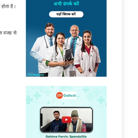
 होता है।
स वजह से
।