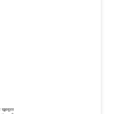
ो खूबसूरत