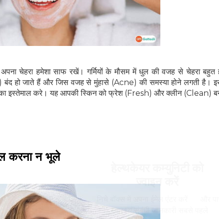
 अपना चेहरा हमेशा साफ रखें। गर्मियों के मौसम में धुल की वजह से चेहरा बहु
) बंद हो जाते हैं और जिस वजह से मुंहासे (Acne) की समस्या होने लगती है।
er) का इस्तेमाल करे। यह आपकी स्किन को फ्रेश (Fresh) और क्लीन (Clean) 
 करना न भूले
हेल्थकेयर कम्युनिटी को
ज्वाइन करें
निचे बॉक्स में अपना ईमेल एंटर करें
और पाए
स्वास्थ्य संबंधी जानकारी सबसे पहले