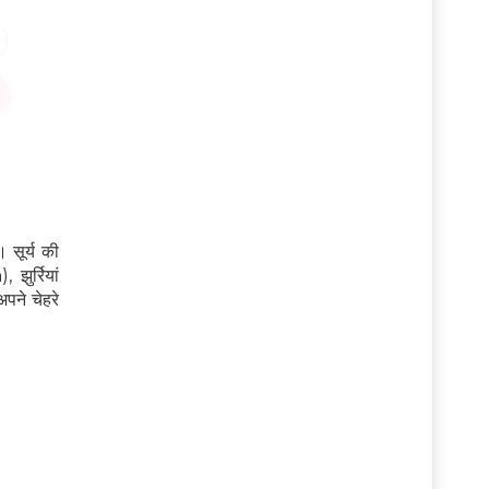
 सूर्य की
ुर्रियां
पने चेहरे