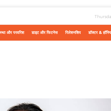
Thursda
ावस्था और परवरिश
डाइट और फिटनेस
रिलेशनशिप
डॉक्टर & हॉस्प
Home
डॉक्टर की सलाह
/
डॉ। 