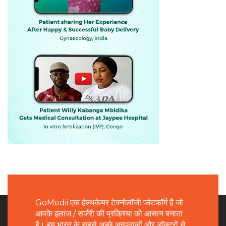
GoMedii एक हेल्थकेयर टेक्नोलॉजी प्लेटफॉर्म है जो
आपके इलाज / सर्जरी की प्रक्रिया को आसान बनाता
है। हम भारत के सबसे अच्छे अस्पतालों और डॉक्टरों से