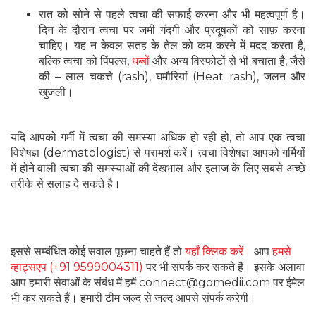
रात को सोने से पहले त्वचा की सफाई करना और भी महत्वपूर्ण है।
दिन के दौरान त्वचा पर जमी गंदगी और प्रदूषकों को साफ़ करना
चाहिए। यह न केवल सतह के तेल को कम करने में मदद करता है,
बल्कि त्वचा को पिंपल्स,
धब्बों
और अन्य विस्फोटों से भी बचाता है, जैसे
की – लाल चकत्ते (rash), घमौरियां (Heat rash), जलन और
खुजली।
यदि आपको गर्मी में त्वचा की समस्या अधिक हो रही हो, तो आप एक त्वचा
विशेषज्ञ (dermatologist) से परामर्श करें। त्वचा विशेषज्ञ आपको गर्मियों
में होने वाली त्वचा की समस्याओं की देखभाल और इलाज के लिए सबसे अच्छे
तरीके से सलाह दे सकते है।
इससे सम्बंधित कोई सवाल पूछना चाहते हैं तो
यहाँ क्लिक करें।
आप
हमसे
व्हाट्सएप (+91 9599004311)
पर भी संपर्क कर सकते हैं। इसके अलावा
आप हमारी सेवाओं के संबंध में हमें connect@gomedii.com पर ईमेल
भी कर सकते हैं। हमारी टीम जल्द से जल्द आपसे संपर्क करेगी।