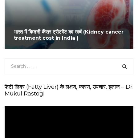
भारत में किडनी कैंसर ट्रीटमेंट का खर्च (Kidney cancer
treatment cost in India )
फैटी लिवर (Fatty Liver) के लक्षण, कारण, उपचार, इलाज – Dr.
Mukul Rastogi
V
i
d
e
o