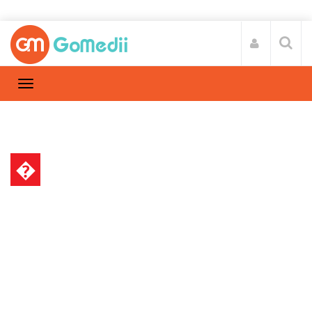
�
स्वास्थ्य A-Z
Home
स्वास्थ्य A-Z
/
गर्मियों में त्वचा की समस्या से बचने के लिए अपनाये ये
उपाय