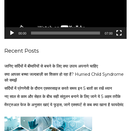
P
l
a
y
e
00:00
07:00
r
Recent Posts
जानिए सर्दियों में बीमारियों से बचने के लिए क्या उपाय अपनाने चाहिए
क्या आपका बच्चा जल्दबाज़ी का शिकार हो रहा है? Hurried Child Syndrome
को समझें
सर्द‍ियों में प्रेगनेंसी के दौरान एक्सरसाइज करते समय इन 5 बातों का रखें ध्यान
नए साल से काम और सेहत के बीच सही संतुलन बनाने के लिए जाने ये 5 अहम तरीके
मेंस्ट्रुअल फेज के अनुसार खाएं ये फूड्स, जानें एक्सपर्ट से कब क्या खाना है फायदेमंद