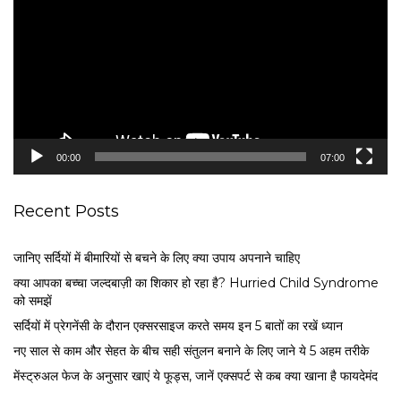
d
e
o
P
l
a
y
e
00:00
07:00
r
Recent Posts
जानिए सर्दियों में बीमारियों से बचने के लिए क्या उपाय अपनाने चाहिए
क्या आपका बच्चा जल्दबाज़ी का शिकार हो रहा है? Hurried Child Syndrome
को समझें
सर्द‍ियों में प्रेगनेंसी के दौरान एक्सरसाइज करते समय इन 5 बातों का रखें ध्यान
नए साल से काम और सेहत के बीच सही संतुलन बनाने के लिए जाने ये 5 अहम तरीके
मेंस्ट्रुअल फेज के अनुसार खाएं ये फूड्स, जानें एक्सपर्ट से कब क्या खाना है फायदेमंद