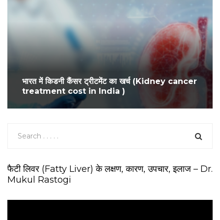
भारत में किडनी कैंसर ट्रीटमेंट का खर्च (Kidney cancer
treatment cost in India )
फैटी लिवर (Fatty Liver) के लक्षण, कारण, उपचार, इलाज – Dr.
Mukul Rastogi
V
i