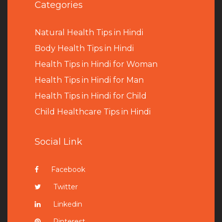
Categories
Natural Health Tips in Hindi
B
ody Health Tips in Hindi
Health Tips in Hindi for Woman
Health Tips in Hindi for Man
Health Tips in Hindi for Child
Child Healthcare Tips in Hindi
Social Link
Facebook
Twitter
Linkedin
Pinterest