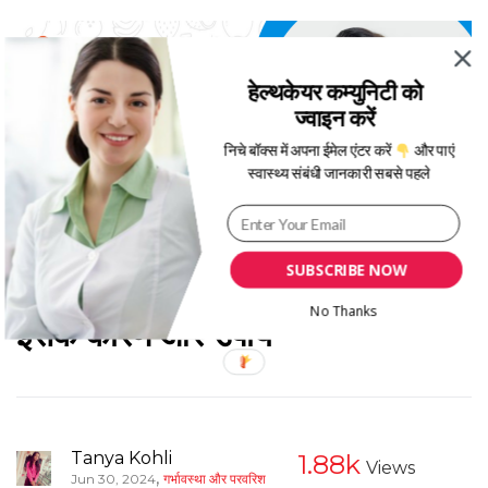
हेल्थकेयर कम्युनिटी को
ज्वाइन करें
निचे बॉक्स में अपना ईमेल एंटर करें
और पाएं
स्वास्थ्य संबंधी जानकारी सबसे पहले
SUBSCRIBE NOW
क्यों होता है लड़कियों में वाइट डिस्चार्ज?
No Thanks
इसके कारण और उपाय
Tanya Kohli
1.88k
Views
,
Jun 30, 2024
गर्भावस्था और परवरिश