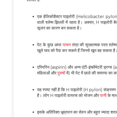
एक हेलिकोबैक्टर पाइलोरी (Helicobacter pylori) 
वाली श्लेष्म झिल्ली में रहता है। अक्सर, H पाइलोरी 
सूजन का कारण बन सकता है।
पेट के कुछ अम्ल
पाचन
तंत्र की सुरक्षात्मक परत श्ल
खुले घाव को पैदा कर सकते हैं जिनसे खून बह सकता है
एस्पिरिन (aspirin) और अन्य एंटी-इंफ्लैमेटरी ड्र
महिलाओं और
पुरुषों
में) भी पेट में छाले की समस्या क
यह स्पष्ट नहीं है कि H पाइलोरी (H pylori) संक्रमण कै
है। लोग H पाइलोरी वायरस को भोजन और
पानी
के माध
इसके अतिरिक्त धूम्रपान का सेवन और बहुत ज्यादा शरा