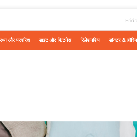
Frid
ावस्था और परवरिश
डाइट और फिटनेस
रिलेशनशिप
डॉक्टर & हॉस्प
Home
स्वास्थ