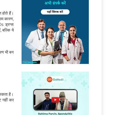
 होते हैं।
 आम कारण,
s ड्रग्स
, बल्कि ये
कारण भी बन
 सकता है।
ट नहीं कर