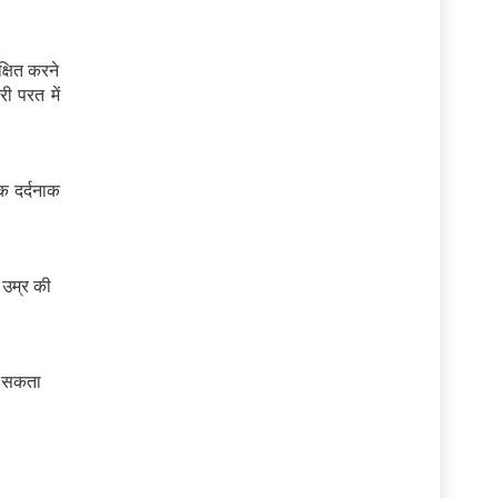
्षित करने
ी परत में
 दर्दनाक
 उम्र की
जा सकता