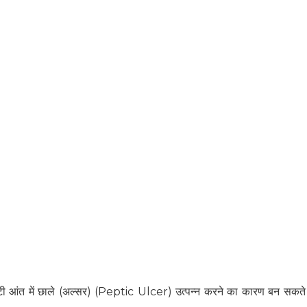
ी आंत में छाले (अल्सर) (Peptic Ulcer) उत्पन्न करने का कारण बन सकते ह