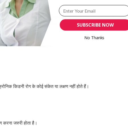
प और अन्य विकारों के कारण हो सकते है। प्रारंभिक पहचान और उपचार अक्स
ई भी समस्या हो तो डॉक्टर से सलाह जरूर ले।
SUBSCRIBE NOW
No Thanks
POWERED BY
्रोनिक किडनी रोग के कोई संकेत या लक्षण नहीं होते हैं।
षण करना जरुरी होता है।