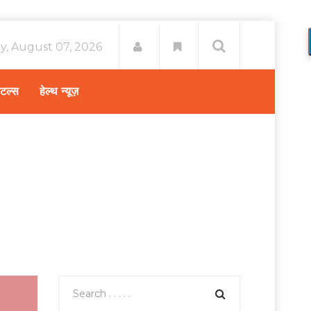
ay, August 07, 2026
िटल्स
हेल्थ न्यूज़
व किडनी दिवस 2019 – जीवनशैली सुधारें, दुरुस्त रहेंगी किडनी