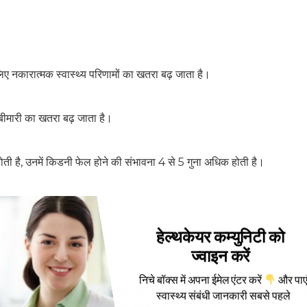
।
 लिए नकारात्मक स्वास्थ्य परिणामों का खतरा बढ़ जाता है।
ीमारी का खतरा बढ़ जाता है।
ती है, उनमें किडनी फेल होने की संभावना 4 से 5 गुना अधिक होती है।
?
हेल्थकेयर कम्युनिटी को
ज्वाइन करें
निचे बॉक्स में अपना ईमेल एंटर करें
और पाए
 है, तो इसे किडनी की विफलता कहा जाता है और अनुपचारित गुर्दे की विफलता जी
स्वास्थ्य संबंधी जानकारी सबसे पहले
डायलिसिस (Dialysis) या किडनी प्रत्यारोपण की आवश्यकता होती है।