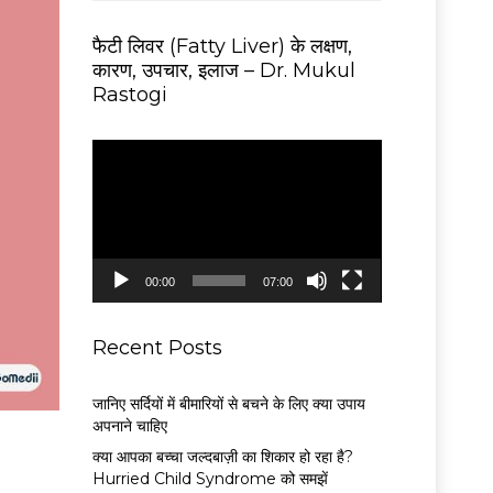
फैटी लिवर (Fatty Liver) के लक्षण,
कारण, उपचार, इलाज – Dr. Mukul
Rastogi
V
i
d
e
o
P
00:00
07:00
l
a
y
Recent Posts
e
r
जानिए सर्दियों में बीमारियों से बचने के लिए क्या उपाय
अपनाने चाहिए
क्या आपका बच्चा जल्दबाज़ी का शिकार हो रहा है?
Hurried Child Syndrome को समझें