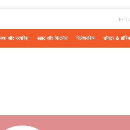
Frid
ावस्था और परवरिश
डाइट और फिटनेस
रिलेशनशिप
डॉक्टर & हॉस्प
Home
हेल्थ न्यूज़
/
विश्