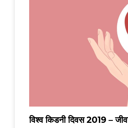
विश्व किडनी दिवस 2019 – जीवनशै