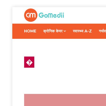
HOME
क्रोनिक केयर
स्वास्थ्य A-Z
गर्भ
�
हेल्थ न्यूज़