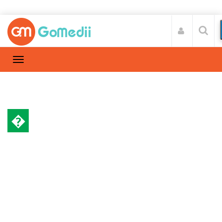
�
गर्भावस्था और परवरिश
Home
गर्भावस्था और परवरिश
/
जाने क्या है अनियमित माहवारी का इलाज