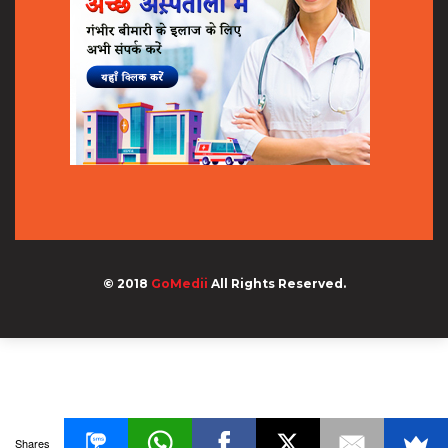
© 2018
GoMedii
All Rights Reserved.
Shares