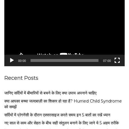
V
i
d
e
o
P
l
a
y
e
00:00
07:00
r
Recent Posts
जानिए सर्दियों में बीमारियों से बचने के लिए क्या उपाय अपनाने चाहिए
क्या आपका बच्चा जल्दबाज़ी का शिकार हो रहा है? Hurried Child Syndrome
को समझें
सर्द‍ियों में प्रेगनेंसी के दौरान एक्सरसाइज करते समय इन 5 बातों का रखें ध्यान
नए साल से काम और सेहत के बीच सही संतुलन बनाने के लिए जाने ये 5 अहम तरीके