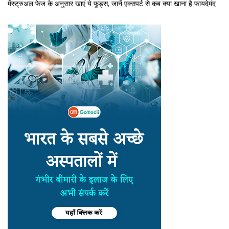
मेंस्ट्रुअल फेज के अनुसार खाएं ये फूड्स, जानें एक्सपर्ट से कब क्या खाना है फायदेमंद