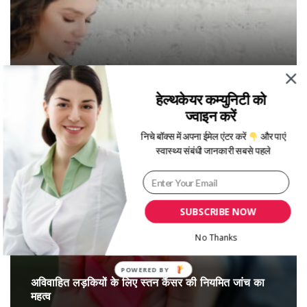
सर्द‍ियों में प्रेगनेंसी के दौरान एक्सरसाइज करते समय इन 5 बातों
हेल्थकेयर कम्युनिटी को
का रखें ध्यान
ज्वाइन करें
निचे बॉक्स में अपना ईमेल एंटर करें
और पाएं
स्वास्थ्य संबंधी जानकारी सबसे पहले
SUBSCRIBE NOW
No Thanks
अविवाहित लड़कियों के लिए स्तन कैंसर की नियमित जांच का
महत्व