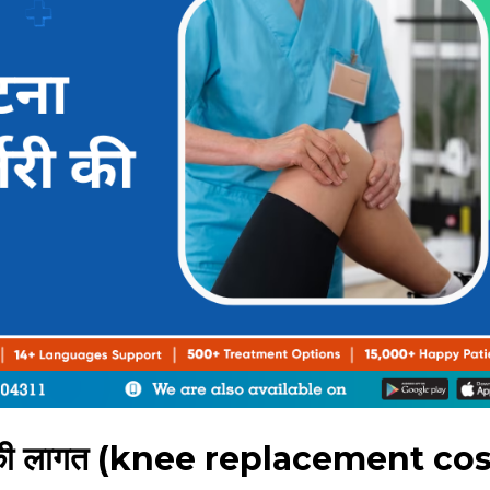
सर्जरी की लागत (knee replacement co