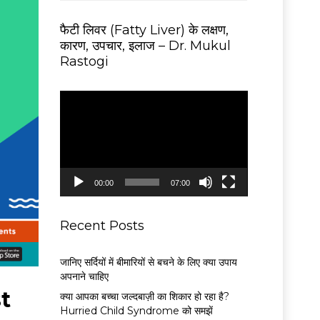
फैटी लिवर (Fatty Liver) के लक्षण,
कारण, उपचार, इलाज – Dr. Mukul
Rastogi
V
i
d
e
o
P
00:00
07:00
l
a
y
Recent Posts
e
r
जानिए सर्दियों में बीमारियों से बचने के लिए क्या उपाय
अपनाने चाहिए
st
क्या आपका बच्चा जल्दबाज़ी का शिकार हो रहा है?
Hurried Child Syndrome को समझें