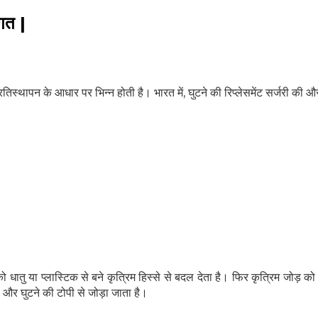
ागत |
प्रतिस्थापन के आधार पर भिन्न होती है। भारत में, घुटने की रिप्लेसमेंट सर्जरी क
हेल्थकेयर कम्युनिटी को
ज्वाइन करें
े को धातु या प्लास्टिक से बने कृत्रिम हिस्से से बदल देता है। फिर कृत्रिम जोड़ क
निचे बॉक्स में अपना ईमेल एंटर करें
और पाए
ी और घुटने की टोपी से जोड़ा जाता है।
स्वास्थ्य संबंधी जानकारी सबसे पहले