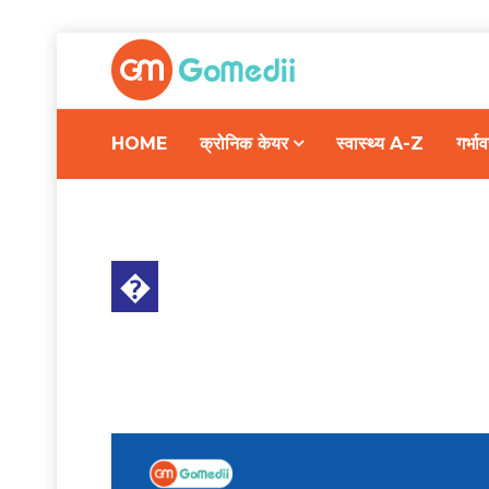
HOME
क्रोनिक केयर
स्वास्थ्य A-Z
गर्भ
�
स्वास्थ्य A-Z