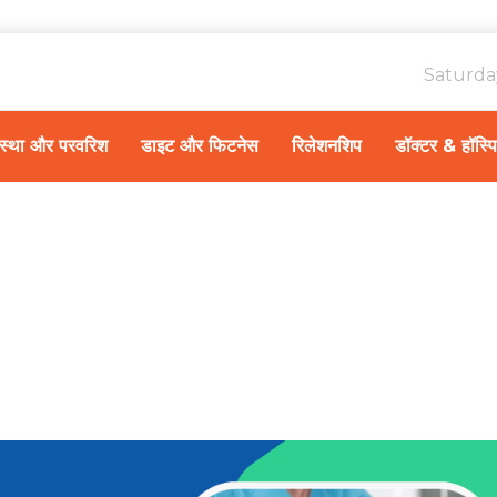
Saturda
ावस्था और परवरिश
डाइट और फिटनेस
रिलेशनशिप
डॉक्टर & हॉस्प
Home
स्वास्थ्य A-Z
/
भारत में घुटना रिप्लेस