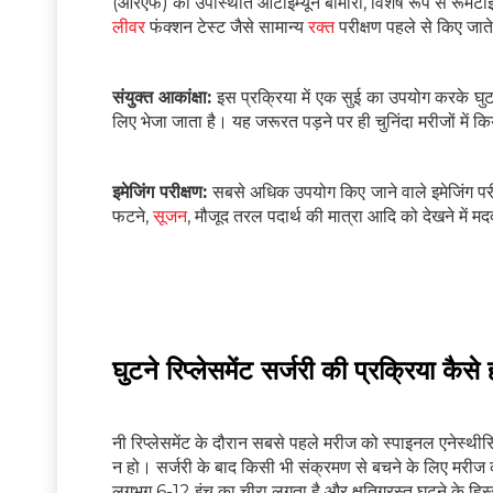
(आरएफ) की उपस्थिति ऑटोइम्यून बीमारी, विशेष रूप से रूमेट
लीवर
फंक्शन टेस्ट जैसे सामान्य
रक्त
परीक्षण पहले से किए जाते 
संयुक्त आकांक्षा:
इस प्रक्रिया में एक सुई का उपयोग करके घुट
लिए भेजा जाता है। यह जरूरत पड़ने पर ही चुनिंदा मरीजों में क
इमेजिंग परीक्षण:
सबसे अधिक उपयोग किए जाने वाले इमेजिंग परीक्ष
फटने,
सूजन
, मौजूद तरल पदार्थ की मात्रा आदि को देखने मे
घुटने
रिप्लेसमेंट सर्जरी की प्रक्रिया कैसे 
नी रिप्लेसमेंट के दौरान सबसे पहले मरीज को स्पाइनल एनेस्थीस
न हो। सर्जरी के बाद किसी भी संक्रमण से बचने के लिए मरीज क
लगभग 6-12 इंच का चीरा लगता है और क्षतिग्रस्त घुटने के हिस्