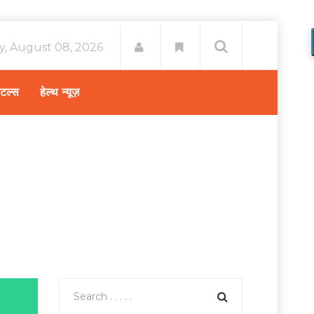
y, August 08, 2026
िटल्स
हेल्थ न्यूज़
मेंट सर्जरी की लागत (knee replacement cost in India)