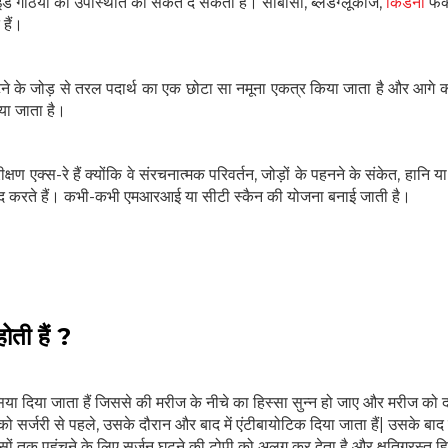
ोइड गठिया की उपस्थिति का संकेत दे सकती है। सीबीसी, ब्लडग्लूकोज,
किडनी
फंक
हैं।
ने के जोड़ से तरल पदार्थ का एक छोटा सा नमूना एकत्र किया जाता है और आगे क
िया जाता है।
ण एक्स-रे हैं क्योंकि वे संरचनात्मक परिवर्तन, जोड़ों के पहनने के संकेत, हानि
ं मदद करते हैं। कभी-कभी एमआरआई या सीटी स्कैन की योजना बनाई जाती है।
होती हैं ?
िया दिया जाता हैं जिससे की मरीज के नीचे का हिस्सा सुन्न हो जाए और मरीज को द
ो सर्जरी से पहले, उसके दौरान और बाद में एंटीबायोटिक दिया जाता हैं| उसके बाद
सों तक पहुंचने के लिए सर्जन घुटने की टोपी को अलग कर देता है और क्षतिग्रस्त हि