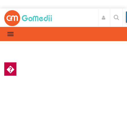
�
स्वास्थ्य A-Z
Home
स्वास्थ्य A-Z
/
ब्लैडर कैंसर (Bladder Cancer) क्या है, इसका
उपचार कब किया जाता हैं?