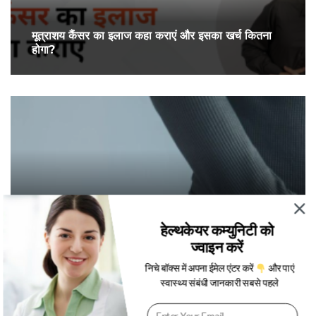
मूत्राशय कैंसर का इलाज कहा कराएं और इसका खर्च कितना
होगा?
हेल्थकेयर कम्युनिटी को
मूत्राशय कैंसर की सर्जरी क्या है और इसे कब किया जाता है
ज्वाइन करें
जाने इसके लिए हॉस्पिटल
निचे बॉक्स में अपना ईमेल एंटर करें
और पाएं
स्वास्थ्य संबंधी जानकारी सबसे पहले