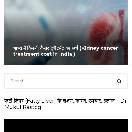
भारत में किडनी कैंसर ट्रीटमेंट का खर्च (Kidney cancer
treatment cost in India )
फैटी लिवर (Fatty Liver) के लक्षण, कारण, उपचार, इलाज – Dr.
Mukul Rastogi
V
i