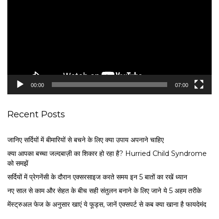
d
e
o
P
l
a
y
e
00:00
07:00
r
Recent Posts
जानिए सर्दियों में बीमारियों से बचने के लिए क्या उपाय अपनाने चाहिए
क्या आपका बच्चा जल्दबाज़ी का शिकार हो रहा है? Hurried Child Syndrome
को समझें
सर्द‍ियों में प्रेगनेंसी के दौरान एक्सरसाइज करते समय इन 5 बातों का रखें ध्यान
नए साल से काम और सेहत के बीच सही संतुलन बनाने के लिए जाने ये 5 अहम तरीके
मेंस्ट्रुअल फेज के अनुसार खाएं ये फूड्स, जानें एक्सपर्ट से कब क्या खाना है फायदेमंद