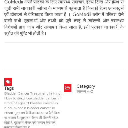
GoMedii अपने पाठकों के लिए स्वास्थ्य समाचार, हेल्थ टिप्स और हेल्थ से
जुडी सभी जानकारी ब्लोग्स के माध्यम से पहुंचाता है जिसको हेल्थ एक्सपर्ट्स
एवँ डॉक्टर्स से वेरिफाइड किया जाता है । GoMedii ब्लॉग में पब्लिश होने
वाली सभी सूचनाओं और तथ्यों को पूरी तरह से डॉक्टरों और स्वास्थ्य
विशेषज्ञों द्वारा जांच और सत्यापन किया जाता है, इसी प्रकार जानकारी के
स्रोत की पुष्टि भी होती है।
Category
Tags
स्वास्थ्य A-Z
Bladder Cancer Treatment in Hindi
,
How to diagnose bladder cancer In
hindi
,
Stages of bladder cancer in
hindi
,
what is bladder cancer in
Hindi
,
मूत्राशय के कैंसर का इलाज कैसे किया
जा सकता है
,
मूत्राशय कैंसर की कितनी स्टेज
होती हैं
,
मूत्राशय कैंसर की पहचान कैसे करें
,
मूत्राशय कैंसर क्या है