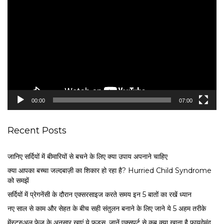
i
d
e
o
P
l
a
y
e
00:00
07:00
r
Recent Posts
जानिए सर्दियों में बीमारियों से बचने के लिए क्या उपाय अपनाने चाहिए
क्या आपका बच्चा जल्दबाज़ी का शिकार हो रहा है? Hurried Child Syndrome
को समझें
सर्द‍ियों में प्रेगनेंसी के दौरान एक्सरसाइज करते समय इन 5 बातों का रखें ध्यान
नए साल से काम और सेहत के बीच सही संतुलन बनाने के लिए जाने ये 5 अहम तरीके
मेंस्ट्रुअल फेज के अनुसार खाएं ये फूड्स, जानें एक्सपर्ट से कब क्या खाना है फायदेमंद