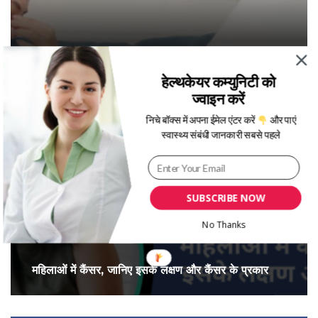
स्ट्रेस की वजह से भी हो सकता है Cervical Cancer:
स्टडी
हेल्थकेयर कम्युनिटी को
ज्वाइन करें
निचे बॉक्स में अपना ईमेल एंटर करें
और पाएं
स्वास्थ्य संबंधी जानकारी सबसे पहले
SUBSCRIBE NOW
No Thanks
महिलाओं में कैंसर, जानिए इसके लक्षण और कैंसर के प्रकार