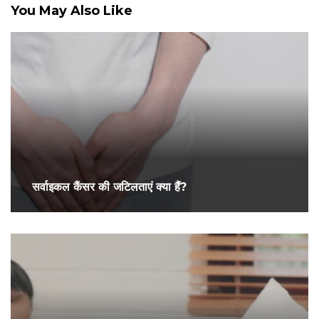
You May Also Like
सर्वाइकल कैंसर की जटिलताएं क्या हैं?