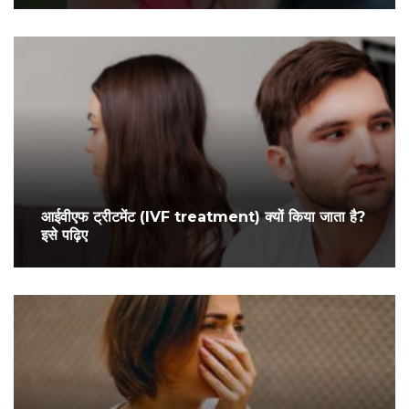
आईवीएफ ट्रीटमेंट (IVF treatment) क्यों किया जाता है?
इसे पढ़िए