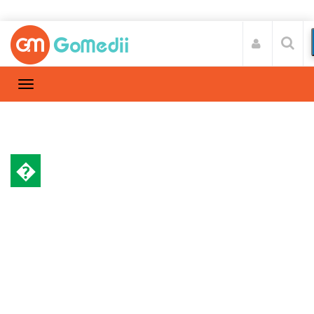
�
गर्भावस्था और परवरिश
Home
गर्भावस्था और परवरिश
/
भारतीय महिलाओं में तेजी से फैल रहा है
‘सर्वाइकल कैंसर’, जानें बचने के उपाय!