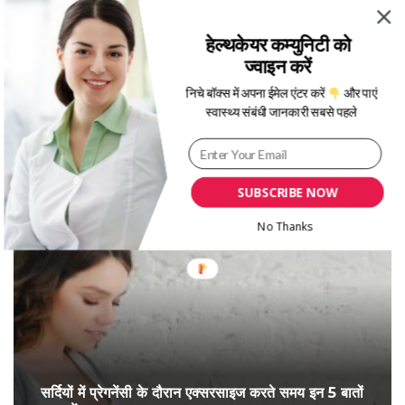
हेल्थकेयर कम्युनिटी को
Written By
Tanya Kohli
ज्वाइन करें
निचे बॉक्स में अपना ईमेल एंटर करें
और पाएं
स्वास्थ्य संबंधी जानकारी सबसे पहले
More Posts From:
गर्भावस्था और परवरिश
SUBSCRIBE NOW
No Thanks
सर्द‍ियों में प्रेगनेंसी के दौरान एक्सरसाइज करते समय इन 5 बातों