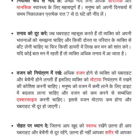
नियमित रूप से नींद ले:
अच्छी नींद लेना आपके
शारीरिक
और
मानसिक
स्वास्थ्य के लिए महत्वपूर्ण हैं। मनुष्य को अपनी दिनचर्या में
समय निकालकर प्रत्येक रात 7 से 8 घंटे की नींद लें।
तनाव को दूर करे:
जब घबराहट महसूस करते हैं तो व्यक्ति को अपनी
भावनाओं को समझना चाहिए और किसी दोस्त या परिवार के व्यक्ति से
बाँट लेनी चाहिए या फिर किसी डायरी में लिख कर मन को शांत करे।
यदि कोई बात मन में रहती हैं तो व्यक्ति अधिक तनाव में आ जाता है।
वजन को नियंत्रण में रखे:
अधिक
वजन
होने से व्यक्ति को घबराहट
और बेचैनी होने लगती हैं इसलिए व्यक्ति को
मोटापा
नियंत्रण में रखने
की कोशिश करनी चाहिए। मनुष्य को वजन में कमी लाने के लिए डाइट
में बदलाव लाना चाहिए और वजन को कम करने से सम्बंधित
एक्सरसाइज
करनी चाहिए। इससे वजन मोटापा कम होगा और
घबराहट भी दूर हो जाएगी।
सेहत पर ध्यान दे:
जितना आप खुद को
स्वस्थ
रखेंगे उतना ही आप
घबराहट और बेचैनी से दूर रहेंगे, उतना ही नहीं आपका
शरीर
भी आपका