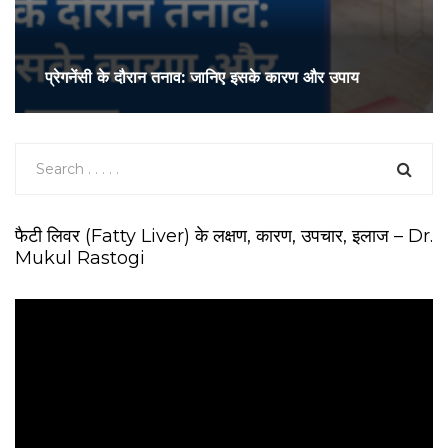
प्रेगनेंसी के दौरान तनाव: जानिए इसके कारण और उपाय
फैटी लिवर (Fatty Liver) के लक्षण, कारण, उपचार, इलाज – Dr.
Mukul Rastogi
V
i
d
e
o
P
l