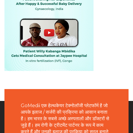
GoMedii एक हेल्थकेयर टेक्नोलॉजी प्लेटफॉर्म है जो
आपके इलाज / सर्जरी की प्रक्रिया को आसान बनाता
है। हम भारत के सबसे अच्छे अस्पतालों और डॉक्टरों से
जुड़े हैं। हम रोगी के ट्रीटमेंट पार्टनर के रूप में काम
करते हैं और उनकी इलाज की प्रकिया को सरल बनाते