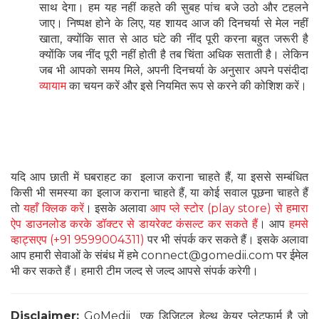
साथ देगा। हम यह नहीं कहते की सुबह पांच बजे उठो और टहलने
जाए। निष्पक्ष होने के लिए, यह शायद आज की दिनचर्या से मेल नहीं
खाता, क्योंकि सात से आठ घंटे की नींद पूरी करना बहुत जरूरी है
क्योंकि जब नींद पूरी नहीं होती है तब चिंता अधिक सताती है। लेकिन
जब भी आपको समय मिले, अपनी दिनचर्या के अनुसार अपने पसंदीदा
व्यायाम
का चयन करें और इसे नियमित रूप से करने की कोशिश करें।
यदि आप छाती में घबराहट का इलाज कराना चाहते हैं, या इससे सम्बंधित
किसी भी समस्या का इलाज कराना चाहते हैं, या कोई सवाल पूछना चाहते हैं
तो
यहाँ क्लिक करें
। इसके अलावा
आप प्ले स्टोर (play store) से हमारा
ऐप डाउनलोड करके डॉक्टर से डायरेक्ट कंसल्ट कर सकते हैं
। आप
हमसे
व्हाट्सएप (+91 9599004311)
पर भी संपर्क कर सकते हैं। इसके अलावा
आप हमारी सेवाओं के संबंध में हमे connect@gomedii.com पर ईमेल
भी कर सकते हैं। हमारी टीम जल्द से जल्द आपसे संपर्क करेगी।
Disclaimer:
GoMedii एक डिजिटल हेल्थ केयर प्लेटफार्म है जो