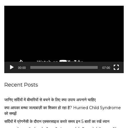
V
i
d
e
o
P
l
a
y
e
00:00
07:00
r
Recent Posts
जानिए सर्दियों में बीमारियों से बचने के लिए क्या उपाय अपनाने चाहिए
क्या आपका बच्चा जल्दबाज़ी का शिकार हो रहा है? Hurried Child Syndrome
को समझें
सर्द‍ियों में प्रेगनेंसी के दौरान एक्सरसाइज करते समय इन 5 बातों का रखें ध्यान