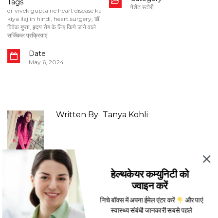
Tags
पेशेंट स्टोरी
dr vivek gupta ne heart disease ka
kiya ilaj in hindi
,
heart surgery
,
डॉ.
विवेक गुप्ता
,
हृदय रोग के लिए किये जाने वाले
सर्जिकल प्रक्रियाएं
Date
May 6, 2024
Written By
Tanya Kohli
हेल्थकेयर कम्युनिटी को
More Posts From:
पेशेंट स्टोरी
ज्वाइन करें
निचे बॉक्स में अपना ईमेल एंटर करें
और पाएं
स्वास्थ्य संबंधी जानकारी सबसे पहले