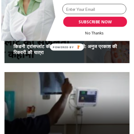
SUBSCRIBE NOW
No Thanks
किडनी ट्रांसप्लांट की सफलता की कहानी: अनुज प्रकाश की
रिकवरी की यात्रा