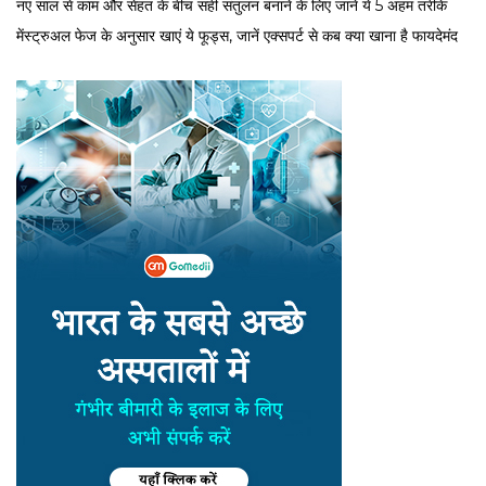
नए साल से काम और सेहत के बीच सही संतुलन बनाने के लिए जाने ये 5 अहम तरीके
मेंस्ट्रुअल फेज के अनुसार खाएं ये फूड्स, जानें एक्सपर्ट से कब क्या खाना है फायदेमंद