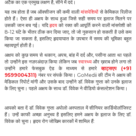
अटैक का एक प्रमुख लक्षण है, सीने में दर्द।
यह तब होता है जब ऑक्सीजन की कमी वाली
मांसपेशियों
से केमिकल रिलीज
होते हैं। ऐसा ही अक्षय के साथ हुआ जिसे सही समय पर इलाज मिलने पर
उसकी जान बच गई। यदि
हृदय
को रक्त की आपूर्ति करने वाली मांसपेशी को
8-12 घंटे के भीतर ठीक कर दिया जाए, तो जो नुकसान हो सकती है उसे कम
किया जा सकता है, इसलिए हृदयाघात के उपचार में समय की भूमिका बहुत
महत्वपूर्ण होती है।
अक्षय को कुछ समय से थकान, अपच, बांह में दर्द और, पसीना आता था पहले
तो उन्होंने इस नज़रअंदाज़ किया लेकिन जब
स्वास्थ्य
और ख़राब होने लगा तो
उन्होंने हमारे फेसबुक ऐड के माध्यम से हमारे
व्हाट्सएप (+91
9599004311)
नंबर पर संपर्क किया। GoMedii की टीम ने अक्षय की
मेडिकल रिपोर्ट मांगी और उसके बाद उन्होंने डॉ. विवेक गुप्ता को उनके इलाज
के लिए चुना। पहले अक्षय के साथ डॉ. विवेक ने वीडियो कंसल्टेशन किया।
आपको बता दें डॉ. विवेक गुप्ता अपोलो अस्पताल में सीनियर कार्डियोलॉजिस्ट
हैं। उन्हें काफी अच्छा अनुभव है इसलिए हमने अक्षय के इलाज के लिए डॉ.
विवेक को चुना। हृदय रोग जोखिम कारकों में शामिल हैं: