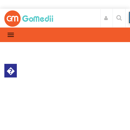
�
पेशेंट स्टोरी
Home
पेशेंट स्टोरी
/
डॉ. विवेक गुप्ता ने अक्षय की हृदय रोग का किया इलाज