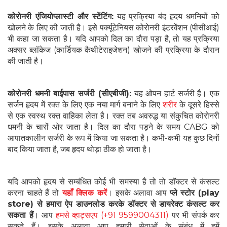
कोरोनरी एंजियोप्लास्टी और स्टेंटिंग:
यह प्रक्रिया बंद हृदय धमनियों को
खोलने के लिए की जाती है। इसे पर्क्यूटेनियस कोरोनरी इंटरवेंशन (पीसीआई)
भी कहा जा सकता है। यदि आपको दिल का दौरा पड़ा है, तो यह प्रक्रिया
अक्सर ब्लॉकेज (कार्डियक कैथीटेराइजेशन) खोजने की प्रक्रिया के दौरान
की जाती है।
कोरोनरी धमनी बाईपास सर्जरी (सीएबीजी):
यह ओपन हार्ट सर्जरी है। एक
सर्जन हृदय में रक्त के लिए एक नया मार्ग बनाने के लिए
शरीर
के दूसरे हिस्से
से एक स्वस्थ रक्त वाहिका लेता है। रक्त तब अवरुद्ध या संकुचित कोरोनरी
धमनी के चारों ओर जाता है। दिल का दौरा पड़ने के समय CABG को
आपातकालीन सर्जरी के रूप में किया जा सकता है। कभी-कभी यह कुछ दिनों
बाद किया जाता है, जब हृदय थोड़ा ठीक हो जाता है।
यदि आपको हृदय से सम्बंधित कोई भी समस्या है तो तो डॉक्टर से कंसल्ट
करना चाहते हैं तो
यहाँ क्लिक करें
। इसके अलावा आप
प्ले स्टोर (play
store) से हमारा ऐप डाउनलोड करके डॉक्टर से डायरेक्ट कंसल्ट कर
सकता हैं
। आप
हमसे व्हाट्सएप (+91 9599004311)
पर भी संपर्क कर
सकते हैं। इसके अलावा आप हमारी सेवाओं के संबंध में हमें