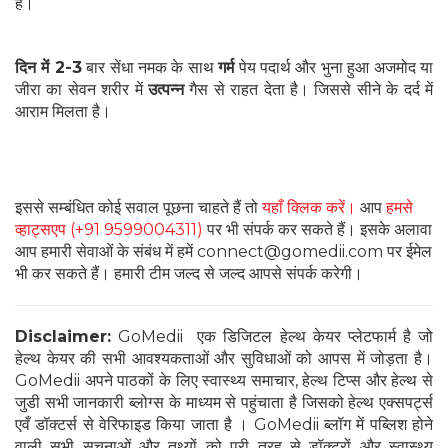
है।
दिन में 2-3
बार सेंधा नमक के साथ
गर्म
पेय पदार्थ और भुना हुआ अजमोद या
जीरा का सेवन शरीर में
उत्पन्न
गैस से राहत देता है। जिससे सीने के दर्द में
आराम मिलता है।
इससे सम्बंधित कोई सवाल पूछना चाहते हैं तो
यहाँ क्लिक करें।
आप
हमसे
व्हाट्सएप (+91 9599004311)
पर भी संपर्क कर सकते हैं। इसके अलावा
आप हमारी सेवाओं के संबंध में हमें connect@gomedii.com पर ईमेल
भी कर सकते हैं। हमारी टीम जल्द से जल्द आपसे संपर्क करेगी।
Disclaimer:
GoMedii एक डिजिटल हेल्थ केयर प्लेटफार्म है जो
हेल्थ केयर की सभी आवश्यकताओं और सुविधाओं को आपस में जोड़ता है।
GoMedii अपने पाठकों के लिए स्वास्थ्य समाचार, हेल्थ टिप्स और हेल्थ से
जुडी सभी जानकारी ब्लोग्स के माध्यम से पहुंचाता है जिसको हेल्थ एक्सपर्ट्स
एवँ डॉक्टर्स से वेरिफाइड किया जाता है । GoMedii ब्लॉग में पब्लिश होने
वाली सभी सूचनाओं और तथ्यों को पूरी तरह से डॉक्टरों और स्वास्थ्य