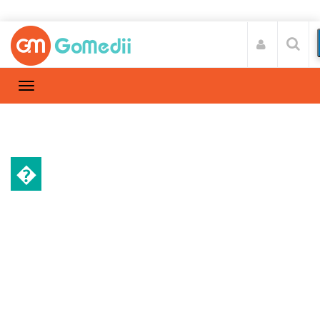
�
स्वास्थ्य A-Z
Home
स्वास्थ्य A-Z
/
छाती की मांसपेशियों में दर्द के कारण, लक्षण और उपाय