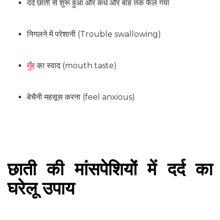
दर्द छाती से शुरू हुआ और कंधे और बांह तक फैल गया
निगलने में परेशानी (Trouble swallowing)
मुँह
का स्वाद (mouth taste)
बेचैनी महसूस करना (feel anxious)
छाती की मांसपेशियों में दर्द का
घरेलू
उपाय