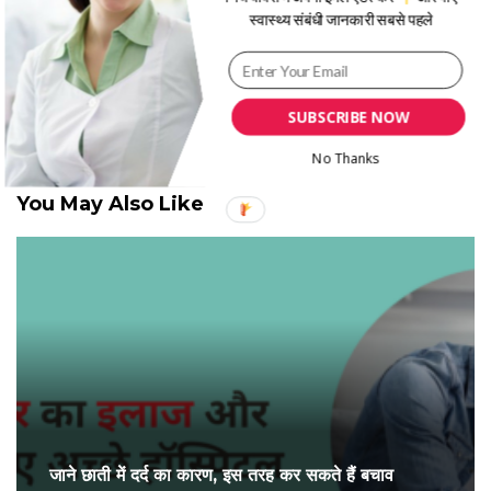
स्वास्थ्य संबंधी जानकारी सबसे पहले
Written By
Praveen Kumar
हेलो दोस्तों, मेरा नाम प्रवीण कुमार है. में इस ब्लॉग में रेगुलर
नई नई हेल्थ आर्टिकल्स लिखता हूँ.आपको हमारी लेख पसंद
SUBSCRIBE NOW
आती है तो इसे सोशल मीडिया में शेयर करें। अगर आपको
No Thanks
कोई सहायता चाहिए तो कमेंट कीजिए।
You May Also Like
जाने छाती में दर्द का कारण, इस तरह कर सकते हैं बचाव