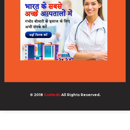
© 2018
GoMedii
All Rights Reserved.