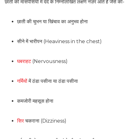
छाती की मांसपेसियों में दर्द के निम्नलिखित लक्षण नज़र आते हैं जैसे की-
छाती की चुभन या खिंचाव का अनुभव होना
सीने में भारीपन (Heaviness in the chest)
घबराहट
(Nervousness)
गर्मियों
में ठंडा पसीना या ठंडा पसीना
कमजोरी महसूस होना
सिर
चकराना (Dizziness)