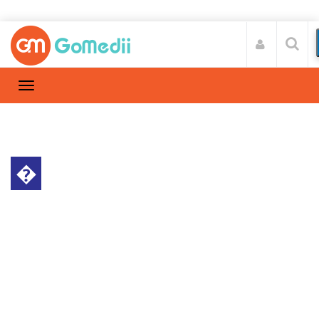
�
स्वास्थ्य A-Z
Home
स्वास्थ्य A-Z
/
हर्निया का ऑपरेशन कब कराएं, किन लोगों को होती है ये
समस्या?