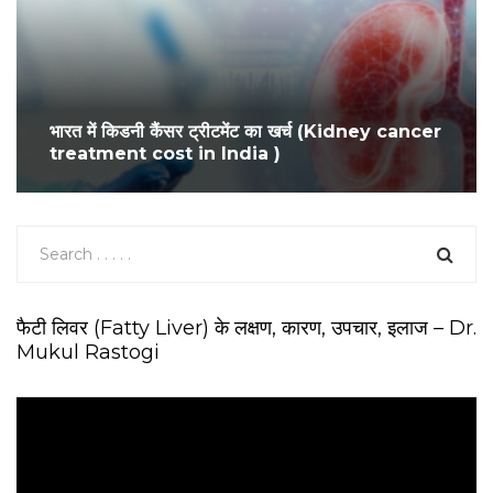
भारत में किडनी कैंसर ट्रीटमेंट का खर्च (Kidney cancer
treatment cost in India )
फैटी लिवर (Fatty Liver) के लक्षण, कारण, उपचार, इलाज – Dr.
Mukul Rastogi
V
i
d
e