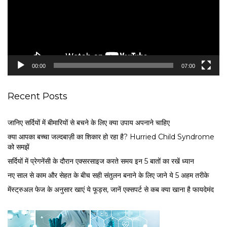
o
P
l
a
y
e
00:00
07:00
r
Recent Posts
जानिए सर्दियों में बीमारियों से बचने के लिए क्या उपाय अपनाने चाहिए
क्या आपका बच्चा जल्दबाज़ी का शिकार हो रहा है? Hurried Child Syndrome
को समझें
सर्द‍ियों में प्रेगनेंसी के दौरान एक्सरसाइज करते समय इन 5 बातों का रखें ध्यान
नए साल से काम और सेहत के बीच सही संतुलन बनाने के लिए जाने ये 5 अहम तरीके
मेंस्ट्रुअल फेज के अनुसार खाएं ये फूड्स, जानें एक्सपर्ट से कब क्या खाना है फायदेमंद