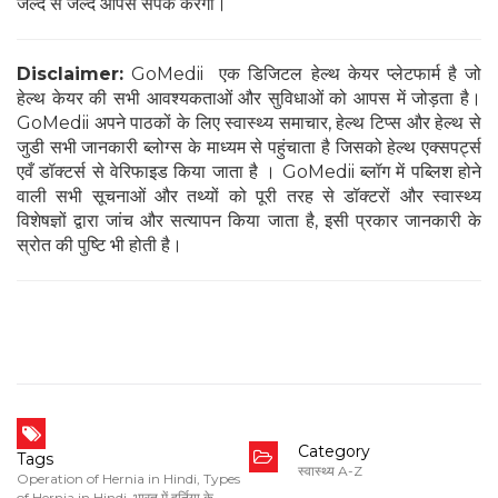
जल्द से जल्द आपसे संपर्क करेगी।
Disclaimer:
GoMedii एक डिजिटल हेल्थ केयर प्लेटफार्म है जो
हेल्थ केयर की सभी आवश्यकताओं और सुविधाओं को आपस में जोड़ता है।
GoMedii अपने पाठकों के लिए स्वास्थ्य समाचार, हेल्थ टिप्स और हेल्थ से
जुडी सभी जानकारी ब्लोग्स के माध्यम से पहुंचाता है जिसको हेल्थ एक्सपर्ट्स
एवँ डॉक्टर्स से वेरिफाइड किया जाता है । GoMedii ब्लॉग में पब्लिश होने
वाली सभी सूचनाओं और तथ्यों को पूरी तरह से डॉक्टरों और स्वास्थ्य
विशेषज्ञों द्वारा जांच और सत्यापन किया जाता है, इसी प्रकार जानकारी के
स्रोत की पुष्टि भी होती है।
Category
Tags
स्वास्थ्य A-Z
Operation of Hernia in Hindi
,
Types
of Hernia in Hindi
,
भारत में हर्निया के