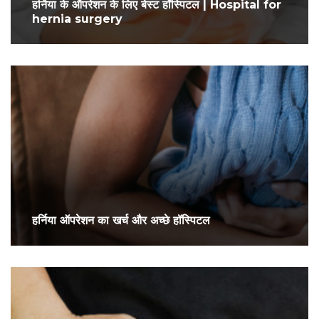
हर्निया के ऑपरेशन के लिए बेस्ट हॉस्पिटल | Hospital for
hernia surgery
हर्निया ऑपरेशन का खर्च और अच्छे हॉस्पिटल