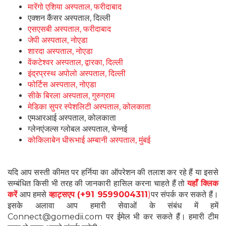
मारेंगो एशिया अस्पताल, फरीदाबाद
एक्शन कैंसर अस्पताल, दिल्ली
एसएसबी अस्पताल, फरीदाबाद
जेपी अस्पताल, नोएडा
शारदा अस्पताल, नोएडा
वेंकटेश्वर अस्पताल, द्वारका, दिल्ली
इंद्रप्रस्थ अपोलो अस्पताल, दिल्ली
फोर्टिस अस्पताल, नोएडा
सीके बिरला अस्पताल, गुरुग्राम
मेडिका सुपर स्पेशलिटी अस्पताल, कोलकाता
एमआरआई अस्पताल, कोलकाता
ग्लेनएंजल्स ग्लोबल अस्पताल, चेन्नई
कोकिलाबेन धीरूभाई अम्बानी अस्पताल, मुंबई
यदि आप सस्ती कीमत पर हर्निया का ऑपरेशन की तलाश कर रहे हैं या इससे
सम्बंधित किसी भी तरह की जानकारी हासिल करना चाहते हैं तो
यहाँ क्लिक
करें
आप हमसे
व्हाट्सएप (+91 9599004311
)
पर संपर्क कर सकते हैं।
इसके अलावा आप हमारी सेवाओं के संबंध में हमें
Connect@gomedii.com पर ईमेल भी कर सकते हैं। हमारी टीम