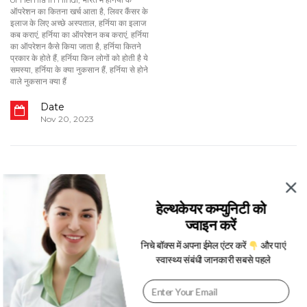
ऑपरेशन का कितना खर्च आता है
,
लिवर कैंसर के
इलाज के लिए अच्छे अस्पताल
,
हर्निया का इलाज
कब कराएं
,
हर्निया का ऑपरेशन कब कराएं
,
हर्निया
का ऑपरेशन कैसे किया जाता है
,
हर्निया कितने
प्रकार के होते हैं
,
हर्निया किन लोगों को होती है ये
समस्या
,
हर्निया के क्या नुकसान हैं
,
हर्निया से होने
वाले नुकसान क्या हैं
Date
Nov 20, 2023
Written By
Tanya Kohli
हेल्थकेयर कम्युनिटी को
ज्वाइन करें
निचे बॉक्स में अपना ईमेल एंटर करें
और पाएं
स्वास्थ्य संबंधी जानकारी सबसे पहले
You May Also Like