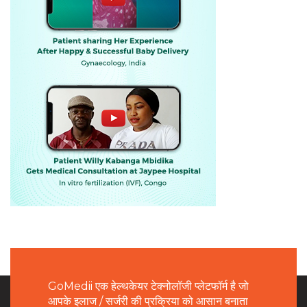
GoMedii एक हेल्थकेयर टेक्नोलॉजी प्लेटफॉर्म है जो
आपके इलाज / सर्जरी की प्रक्रिया को आसान बनाता