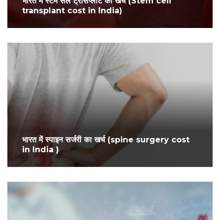
भारत में स्टेम सेल ट्रांसप्लांट का खर्च (Stem cell
transplant cost in India)
भारत में स्पाइन सर्जरी का खर्च (spine surgery cost
in India )