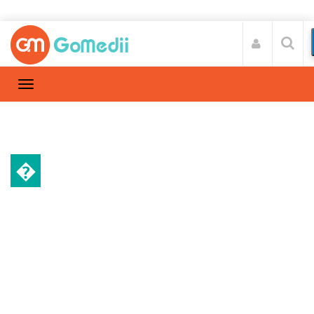
�
गर्भावस्था और परवरिश
Home
गर्भावस्था और परवरिश
/
क्या आप भी PCOD और PCOS को समझते हैं
एक, तो जानें क्या है दोनों में अंतर