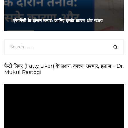
प्रेगनेंसी के दौरान तनाव: जानिए इसके कारण और उपाय
फैटी लिवर (Fatty Liver) के लक्षण, कारण, उपचार, इलाज – Dr.
Mukul Rastogi
V
i
d
e
o
P
l