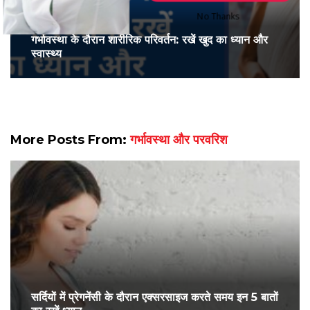
No Thanks
गर्भावस्था के दौरान शारीरिक परिवर्तन: रखें खुद का ध्यान और
POWERED BY
स्वास्थ्य
More Posts From:
गर्भावस्था और परवरिश
सर्द‍ियों में प्रेगनेंसी के दौरान एक्सरसाइज करते समय इन 5 बातों