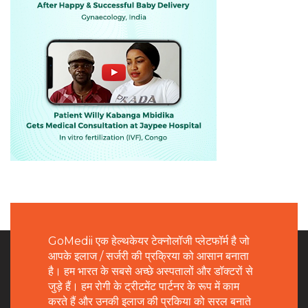
GoMedii एक हेल्थकेयर टेक्नोलॉजी प्लेटफॉर्म है जो
आपके इलाज / सर्जरी की प्रक्रिया को आसान बनाता
है। हम भारत के सबसे अच्छे अस्पतालों और डॉक्टरों से
जुड़े हैं। हम रोगी के ट्रीटमेंट पार्टनर के रूप में काम
करते हैं और उनकी इलाज की प्रकिया को सरल बनाते