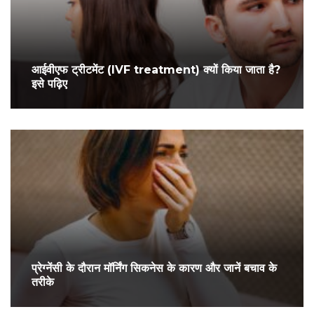
आईवीएफ ट्रीटमेंट (IVF treatment) क्यों किया जाता है?
इसे पढ़िए
प्रेग्‍नेंसी के दौरान मॉर्निंग सिकनेस के कारण और जानें बचाव के
तरीके