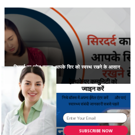
सिरदर्द का घरेलू इलाज: आपके सिर को स्वस्थ रखने के आसान
तरीके
हेल्थकेयर कम्युनिटी को
ज्वाइन करें
निचे बॉक्स में अपना ईमेल एंटर करें
और पाएं
स्वास्थ्य संबंधी जानकारी सबसे पहले
SUBSCRIBE NOW