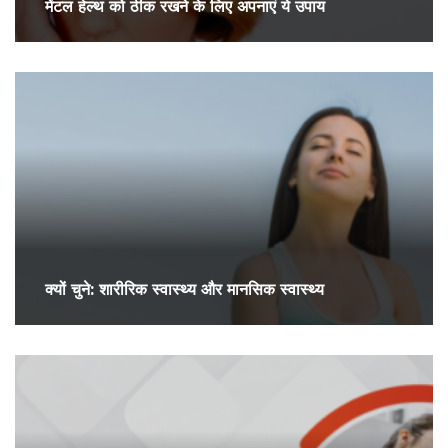
मेंटल हेल्थ को ठीक रखने के लिए अपनाएं ये उपाय
क्यों चुने: शारीरिक स्वास्थ्य और मानसिक स्वास्थ्य