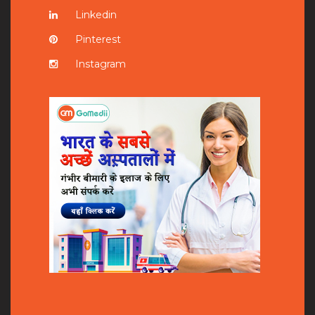
Linkedin
Pinterest
Instagram