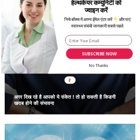
हेल्थकेयर कम्युनिटी को
किडनी का सबसे अच्छा इलाज (kidney best
ज्वाइन करें
treatment in india)
निचे बॉक्स में अपना ईमेल एंटर करें
और पाएं
स्वास्थ्य संबंधी जानकारी सबसे पहले
SUBSCRIBE NOW
No Thanks
अगर दिख रहे है आपको ये संकेत ! तो हो सकती है किडनी
खराब होने की संभावना