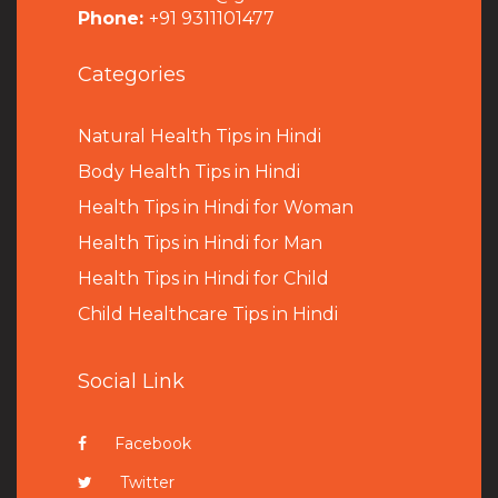
Phone:
+91 9311101477
Categories
Natural Health Tips in Hindi
B
ody Health Tips in Hindi
Health Tips in Hindi for Woman
Health Tips in Hindi for Man
Health Tips in Hindi for Child
Child Healthcare Tips in Hindi
Social Link
Facebook
Twitter