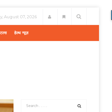
ay, August 07, 2026
िटल्स
हेल्थ न्यूज़
ome
डॉक्टर की सलाह
/
डॉ. केशव कुमार: मधुमेह में देखभाल