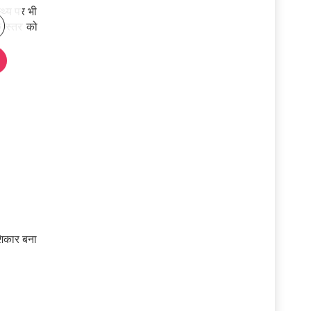
थ्य पर भी
े स्तर को
शिकार बना