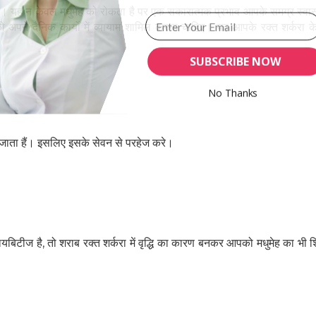
है। यह न केवल मधुमेह को रोकता है पर एक सकारात्मक प्रभाव आपके समग्र स्वास्
अपने दैनिक कार्यों में व्यायाम शामिल करना चाहिए। यह आपके रक्त शर्करा क
।
SUBSCRIBE NOW
No Thanks
POWERED BY
बढ़ जाता हैं। इसलिए इसके सेवन से परहेज करे।
यबिटीज है, तो शराब रक्त शर्करा में वृद्धि का कारण बनकर आपको मधुमेह का भी 