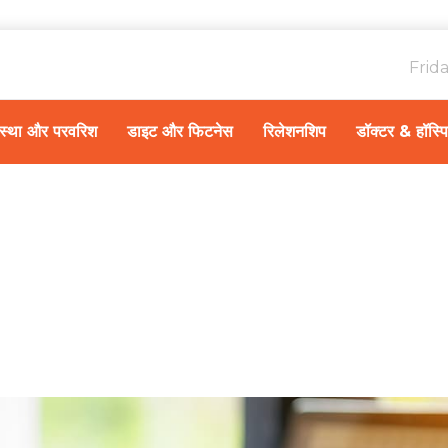
Frid
ावस्था और परवरिश
डाइट और फिटनेस
रिलेशनशिप
डॉक्टर & हॉस्प
H