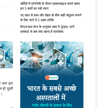
सर्द‍ियों में प्रेगनेंसी के दौरान एक्सरसाइज करते समय
इन 5 बातों का रखें ध्यान
नए साल से काम और सेहत के बीच सही संतुलन बनाने
के लिए जाने ये 5 अहम तरीके
मेंस्ट्रुअल फेज के अनुसार खाएं ये फूड्स, जानें
एक्सपर्ट से कब क्या खाना है फायदेमंद
अगर आप इस
म हो चुकी
ै।