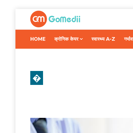
HOME
क्रोनिक केयर
स्वास्थ्य A-Z
गर्भ
�
डॉक्टर की सलाह