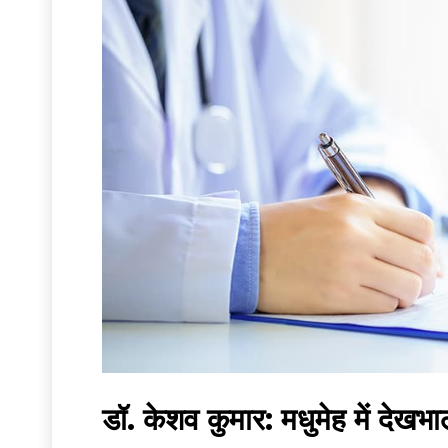
डॉ. केशव कुमार: मधुमेह में देखभ