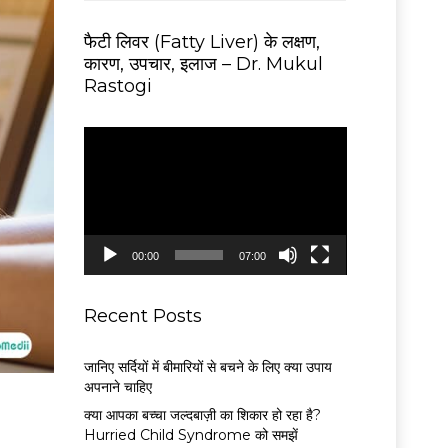
फैटी लिवर (Fatty Liver) के लक्षण,
कारण, उपचार, इलाज – Dr. Mukul
Rastogi
V
i
d
e
o
P
00:00
07:00
l
a
y
Recent Posts
e
r
जानिए सर्दियों में बीमारियों से बचने के लिए क्या उपाय
अपनाने चाहिए
क्या आपका बच्चा जल्दबाज़ी का शिकार हो रहा है?
Hurried Child Syndrome को समझें