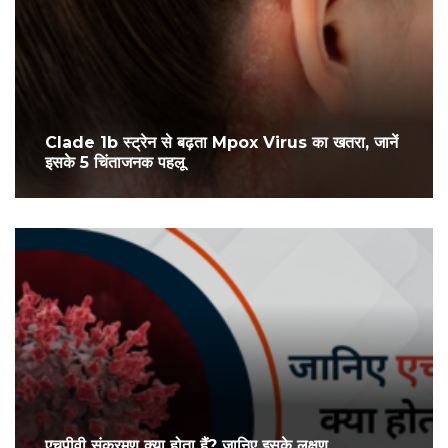
Clade 1b स्ट्रेन से बढ़ता Mpox Virus का खतरा, जानें
इसके 5 चिंताजनक पहलू
एचपीवी संक्रमण क्या होता हैं? जानिए इसके लक्षण