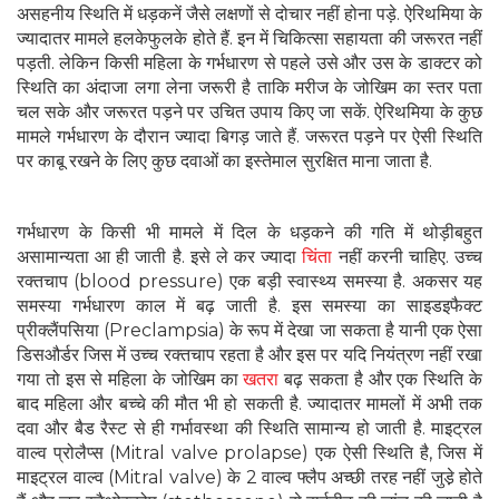
असहनीय स्थिति में धड़कनें जैसे लक्षणों से दोचार नहीं होना पड़े. ऐरिथमिया के
ज्यादातर मामले हलकेफुलके होते हैं. इन में चिकित्सा सहायता की जरूरत नहीं
पड़ती. लेकिन किसी महिला के गर्भधारण से पहले उसे और उस के डाक्टर को
स्थिति का अंदाजा लगा लेना जरूरी है ताकि मरीज के जोखिम का स्तर पता
चल सके और जरूरत पड़ने पर उचित उपाय किए जा सकें. ऐरिथमिया के कुछ
मामले गर्भधारण के दौरान ज्यादा बिगड़ जाते हैं. जरूरत पड़ने पर ऐसी स्थिति
पर काबू रखने के लिए कुछ दवाओं का इस्तेमाल सुरक्षित माना जाता है.
गर्भधारण के किसी भी मामले में दिल के धड़कने की गति में थोड़ीबहुत
असामान्यता आ ही जाती है. इसे ले कर ज्यादा
चिंता
नहीं करनी चाहिए. उच्च
रक्तचाप (blood pressure) एक बड़ी स्वास्थ्य समस्या है. अकसर यह
समस्या गर्भधारण काल में बढ़ जाती है. इस समस्या का साइडइफैक्ट
प्रीक्लैंपसिया (Preclampsia) के रूप में देखा जा सकता है यानी एक ऐसा
डिसऔर्डर जिस में उच्च रक्तचाप रहता है और इस पर यदि नियंत्रण नहीं रखा
गया तो इस से महिला के जोखिम का
खतरा
बढ़ सकता है और एक स्थिति के
बाद महिला और बच्चे की मौत भी हो सकती है. ज्यादातर मामलों में अभी तक
दवा और बैड रैस्ट से ही गर्भावस्था की स्थिति सामान्य हो जाती है. माइट्रल
वाल्व प्रोलैप्स (Mitral valve prolapse) एक ऐसी स्थिति है, जिस में
माइट्रल वाल्व (Mitral valve) के 2 वाल्व फ्लैप अच्छी तरह नहीं जुडे़ होते