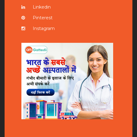
Linkedin
Pinterest
Instagram