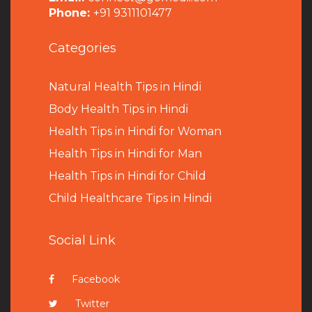
Phone:
+91 9311101477
Categories
Natural Health Tips in Hindi
B
ody Health Tips in Hindi
Health Tips in Hindi for Woman
Health Tips in Hindi for Man
Health Tips in Hindi for Child
Child Healthcare Tips in Hindi
Social Link
Facebook
Twitter