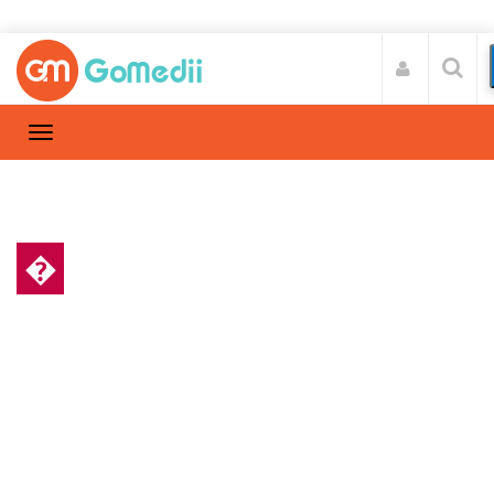
�
हेल्थ न्यूज़
Home
हेल्थ न्यूज़
/
गर्भवती महिलाओं को पड़ रहे अधिक दिल के दौरे – रिसर्च