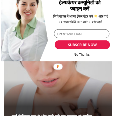
हेल्थकेयर कम्युनिटी को
ज्वाइन करें
निचे बॉक्स में अपना ईमेल एंटर करें
और पाएं
स्वास्थ्य संबंधी जानकारी सबसे पहले
देश में हर तीसरी महिला है पेल्विक दर्द से पीड़ित
SUBSCRIBE NOW
No Thanks