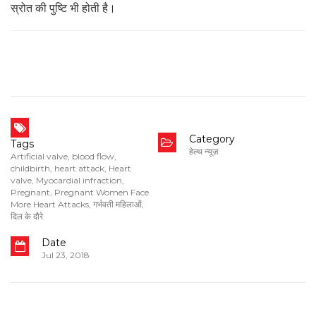
स्रोत की पुष्टि भी होती है।
Category
Tags
हेल्थ न्यूज़
Artificial valve
,
blood flow
,
childbirth
,
heart attack
,
Heart
valve
,
Myocardial infraction
,
Pregnant
,
Pregnant Women Face
More Heart Attacks
,
गर्भवती महिलाओं
,
दिल के दौरे
Date
Jul 23, 2018