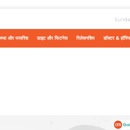
Sunda
ावस्था और परवरिश
डाइट और फिटनेस
रिलेशनशिप
डॉक्टर & हॉस्प
Hom