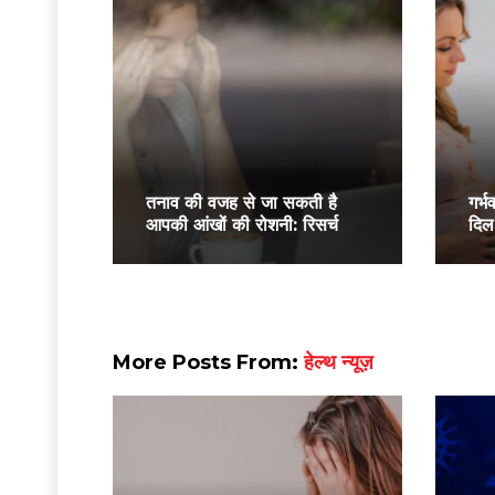
तनाव की वजह से जा सकती है
गर्
आपकी आंखों की रोशनी: रिसर्च
दिल 
More Posts From:
हेल्थ न्यूज़