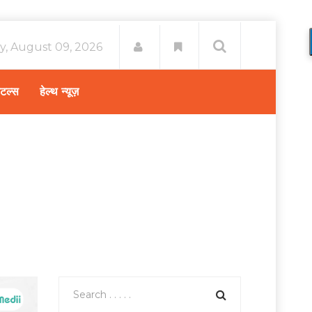
y, August 09, 2026
िटल्स
हेल्थ न्यूज़
e
हेल्थ न्यूज़
/
देश में हर तीसरी महिला है पेल्विक दर्द से पीड़ित