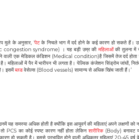
प मुले के अनुसार, ‘
पेट
के निचले भाग में दर्द होने के कई कारण हो सकते हैं। उ
 (Pelvic congestion syndrome) । यह बड़ी उम्र की
महिलाओं
की तुलना में यु
ोने वाली एक मेडिकल कंडिशन (Medical condition)है जिसमें तेज दर्द होता 
 महिलाओं में पैर में भारीपन भी लगता है। पेल्विक कंजेशन सिंड्रोम जांघों, नित
है। इसमें
ब्लड
वेसेल्स (Blood vessels) सामान्य से अधिक खिंच जाती हैं।’
हैं उनमें यह समस्या अधिक होती है क्योंकि इस आयुवर्ग की महिलाएं अपने लक्षणों क
े तो PCS का कोई स्पष्ट कारण नहीं होता लेकिन
शारीरिक
(Body) बनावट या ह
रण हो सकती है। इससे प्रभावित होने वाली अधिकतर महिलाएं 20-45 वर्ष क