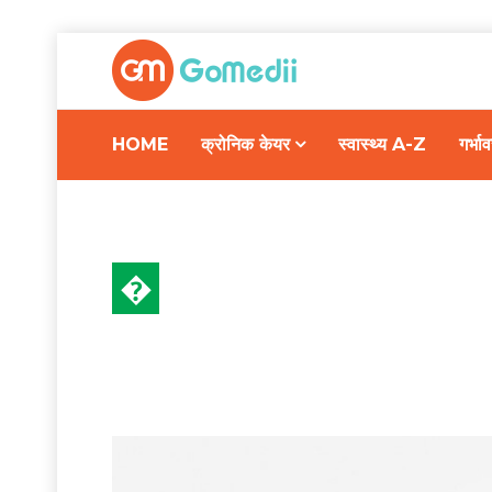
HOME
क्रोनिक केयर
स्वास्थ्य A-Z
गर्भ
�
हेल्थ न्यूज़