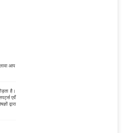
अलावा आप
ड़ता है।
पर्ट्स एवँ
ञों द्वारा