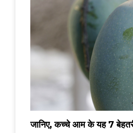
जानिए, कच्चे आम के यह 7 बेहत