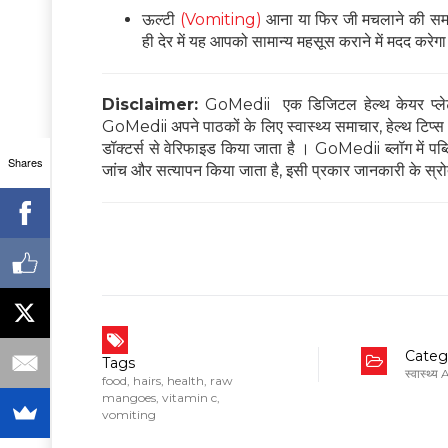
ऊल्टी
(Vomiting)
आना या फिर जी मचलाने की समस
ही देर में य‍ह आपको सामान्य महसूस कराने में मदद करेग
Disclaimer:
GoMedii एक डिजिटल हेल्थ केयर प्लेटफ
GoMedii अपने पाठकों के लिए स्वास्थ्य समाचार, हेल्थ टिप्स और
डॉक्टर्स से वेरिफाइड किया जाता है । GoMedii ब्लॉग में पब्लिश
Shares
जांच और सत्यापन किया जाता है, इसी प्रकार जानकारी के स्रोत
Categ
Tags
स्वास्थ्य
food
,
hairs
,
health
,
raw
mangoes
,
vitamin c
,
vomiting