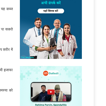
 यह कब्ज
े पा सकते
 शरीर में
ं भी इजाफा
मस्या को