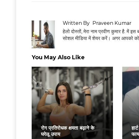
Written By
Praveen Kumar
हेलो दोस्तों, मेरा नाम प्रवीण कुमार है. में 
सोशल मीडिया में शेयर करें। अगर आपको क
You May Also Like
रोग प्रतिरोधक क्षमता बढ़ाने के
हार्
घरेलू उपाय
फायद