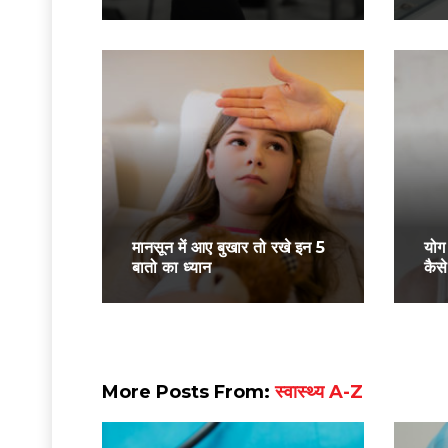
मानसून में आए बुखार तो रखे इन 5
योग
बातो का ध्यान
कैसे
More Posts From:
स्वास्थ्य A-Z