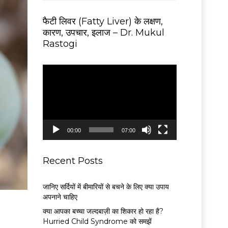
फैटी लिवर (Fatty Liver) के लक्षण,
कारण, उपचार, इलाज – Dr. Mukul
Rastogi
V
i
d
e
o
P
00:00
07:00
l
a
y
Recent Posts
e
r
जानिए सर्दियों में बीमारियों से बचने के लिए क्या उपाय
अपनाने चाहिए
क्या आपका बच्चा जल्दबाज़ी का शिकार हो रहा है?
Hurried Child Syndrome को समझें