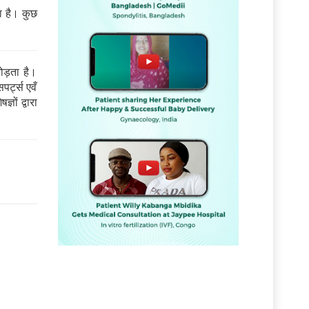
 है। कुछ
ड़ता है।
पर्ट्स एवँ
ञों द्वारा
ं