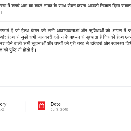
्या में कच्चे आम का काले नमक के साथ सेवन करना आपको निजात दिला सकता
ा।
ार्म है जो हेल्थ केयर की सभी आवश्यकताओं और सुविधाओं को आपस में जो
 हेल्थ से जुडी सभी जानकारी ब्लोग्स के माध्यम से पहुंचाता है जिसको हेल्थ एक्स
 होने वाली सभी सूचनाओं और तथ्यों को पूरी तरह से डॉक्टरों और स्वास्थ्य विशेषज्
 की पुष्टि भी होती है।
हेल्थकेयर कम्युनिटी को
ज्वाइन करें
निचे बॉक्स में अपना ईमेल एंटर करें
और पाए
स्वास्थ्य संबंधी जानकारी सबसे पहले
ory
Date
SUBSCRIBE NOW
 A-Z
Jul 9, 2018
No Thanks