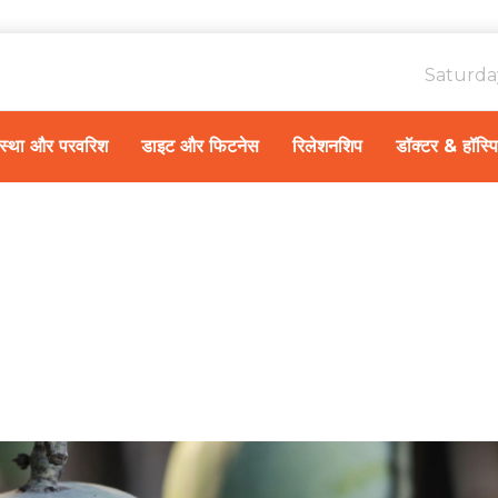
Saturda
ावस्था और परवरिश
डाइट और फिटनेस
रिलेशनशिप
डॉक्टर & हॉस्प
Hom