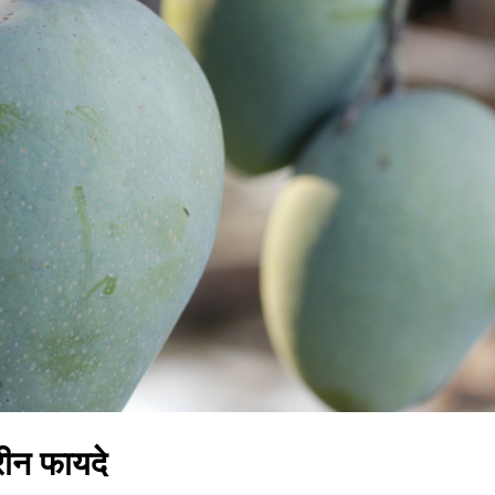
रीन फायदे