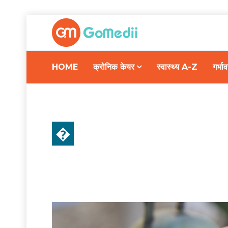
HOME
क्रोनिक केयर
स्वास्थ्य A-Z
गर्भ
�
स्वास्थ्य A-Z