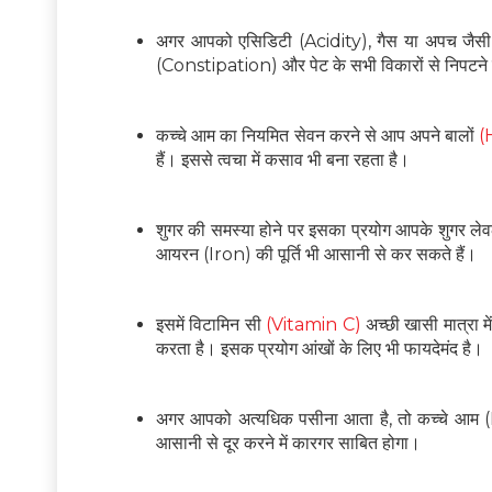
अगर आपको एसिडिटी (Acidity), गैस या अपच जैसी 
(Constipation) और पेट के सभी विकारों से निपटने
कच्चे आम का नियमित सेवन करने से आप अपने बालों
(
हैं। इससे त्वचा में कसाव भी बना रहता है।
शुगर की समस्या होने पर इसका प्रयोग आपके शुगर ल
आयरन (Iron) की पूर्ति भी आसानी से कर सकते हैं।
इसमें विटामिन सी
(Vitamin C)
अच्छी खासी मात्रा मे
करता है। इसक प्रयोग आंखों के लिए भी फायदेमंद है।
अगर आपको अत्यधिक पसीना आता है, तो कच्चे आम 
आसानी से दूर करने में कारगर साबित होगा।