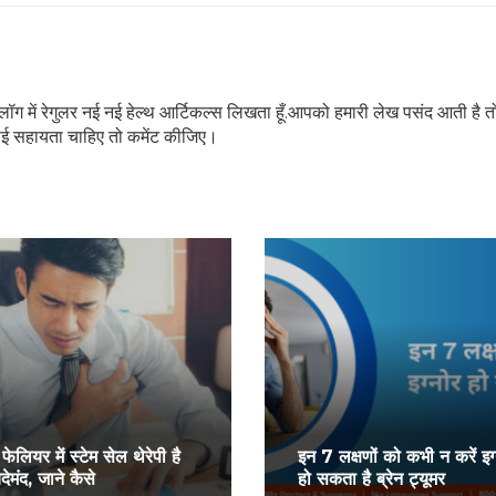
POWERED BY
इस ब्लॉग में रेगुलर नई नई हेल्थ आर्टिकल्स लिखता हूँ.आपको हमारी लेख पसंद आती है त
ोई सहायता चाहिए तो कमेंट कीजिए।
ट फेलियर में स्टेम सेल थेरेपी है
इन 7 लक्षणों को कभी न करें इग
ेमंद, जाने कैसे
हो सकता है ब्रेन ट्यूमर