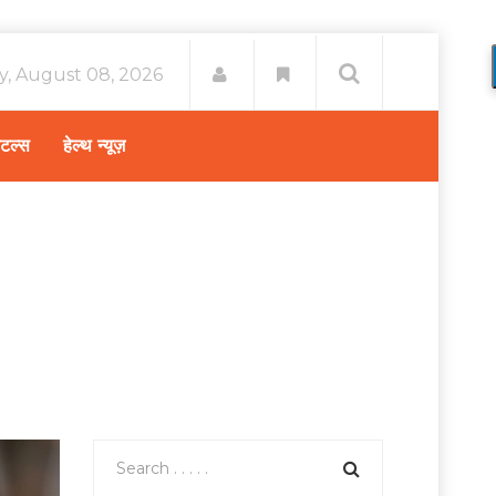
y, August 08, 2026
िटल्स
हेल्थ न्यूज़
e
स्वास्थ्य A-Z
/
जानिए, कच्चे आम के यह 7 बेहतरीन फायदे