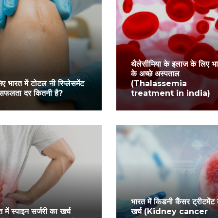
थैलेसीमिया के इलाज के लिए भ
के अच्छे अस्पताल
ए भारत में टोटल नी रिप्लेसमेंट
(Thalassemia
सफलता दर कितनी है?
treatment in india)
भारत में किडनी कैंसर ट्रीटमेंट
 में स्पाइन सर्जरी का खर्च
खर्च (Kidney cancer