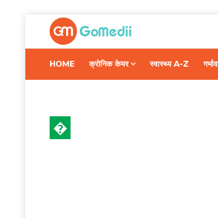
HOME
क्रोनिक केयर
स्वास्थ्य A-Z
गर्भ
�
स्वास्थ्य A-Z