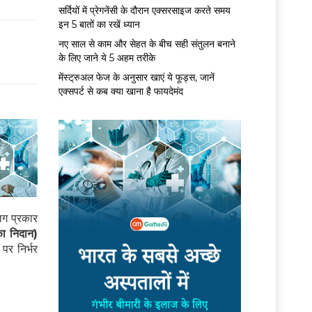
सर्द‍ियों में प्रेगनेंसी के दौरान एक्सरसाइज करते समय
इन 5 बातों का रखें ध्यान
नए साल से काम और सेहत के बीच सही संतुलन बनाने
के लिए जाने ये 5 अहम तरीके
मेंस्ट्रुअल फेज के अनुसार खाएं ये फूड्स, जानें
एक्सपर्ट से कब क्या खाना है फायदेमंद
लग प्रकार
का निदान)
पर निर्भर