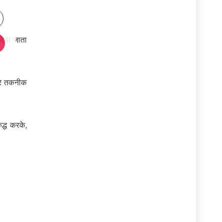
दिया जाता
-रे तकनीक
द्ध करके,