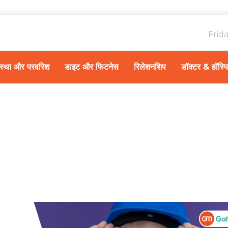
Frid
ावस्था और परवरिश
डाइट और फिटनेस
रिलेशनशिप
डॉक्टर & हॉस्प
Home
स्वास्थ्य A-Z
/
बच्चों में