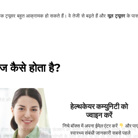
ातक ट्यूमर बहुत आक्रामक हो सकते हैं। वे तेजी से बढ़ते हैं और
मूल ट्यूमर
के पास क
लाज कैसे होता है?
जैसे की-
हेल्थकेयर कम्युनिटी को
ज्वाइन करें
निचे बॉक्स में अपना ईमेल एंटर करें
और पाए
होता है। लक्ष्य न्यूरोलॉजिकल फ़ंक्शन को बनाए रखते हुए जितना संभव हो उतना 
स्वास्थ्य संबंधी जानकारी सबसे पहले
 बना है, इसकी जांच के लिए बायोप्सी के लिए सर्जरी भी की जा सकती है। यह अ