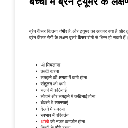
बच्चो में ब्रेन ट्यूमर के लक्ष
ब्रेन कैंसर कितना
गंभीर
है, और ट्यूमर का आकार क्या है और ट्
ब्रेन कैंसर रोगी के लक्षण दूसरे
कैंसर
रोगी से भिन्न हो सकते हैं
जी
मिचलाना
उल्टी करना
समझने की
क्षमता
में कमी होना
संतुलन
की कमी
चलने में कठिनाई
सोचने और समझने में
कठिनाई
होना
बोलने में
समस्याएं
देखने में समस्या
स्वभाव
में परिवर्तन
आंखो
की नज़र कमजोर होना
मिरगी के
दौरे
पड़ना