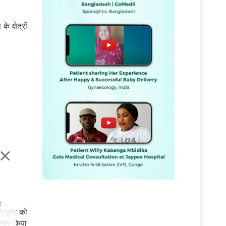
े क्षेत्रों
ं
ट्यूमर को
क्सर किया