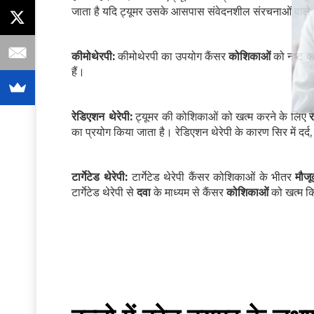
जाता है यदि ट्यूमर उसके आसपास संवेदनशील संरचनाओं वाले क्ष
कीमोथेरपी:
कीमोथेरपी का उपयोग कैंसर
कोशिकाओं
को नष्ट क
हैं।
रेडिएशन थेरेपी:
ट्यूमर की कोश‍िकाओं को खत्‍म करने के ल‍िए
र
का प्रयोग क‍िया जाता है। रेड‍िएशन थेरेपी के कारण स‍िर में दर्द
टार्गेटेड थेरेपी:
टार्गेटेड थेरेपी कैंसर कोशिकाओं के भीतर
मौजू
टार्गेटेड थेरेपी से
दवा
के माध्यम से कैंसर
कोशिकाओं
को खत्म क