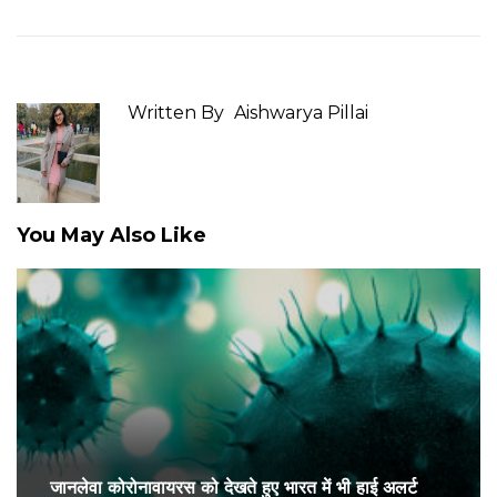
Written By
Aishwarya Pillai
You May Also Like
जानलेवा कोरोनावायरस को देखते हुए भारत में भी हाई अलर्ट