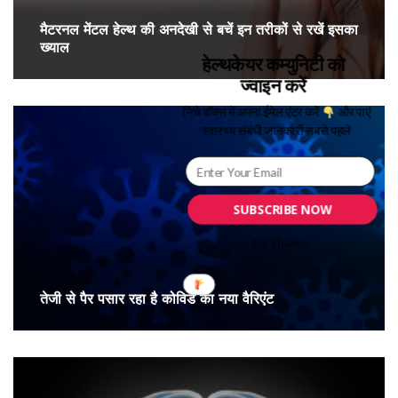
मैटरनल मेंटल हेल्थ की अनदेखी से बचें इन तरीकों से रखें इसका
ख्याल
हेल्थकेयर कम्युनिटी को
ज्वाइन करें
निचे बॉक्स में अपना ईमेल एंटर करें
और पाएं
स्वास्थ्य संबंधी जानकारी सबसे पहले
SUBSCRIBE NOW
No Thanks
तेजी से पैर पसार रहा है कोविड का नया वैरिएंट