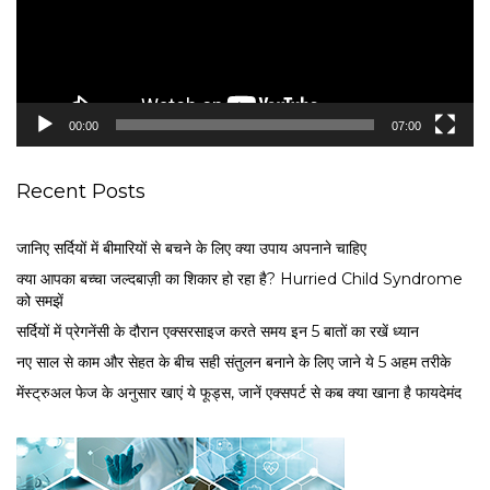
P
l
a
y
e
00:00
07:00
r
Recent Posts
जानिए सर्दियों में बीमारियों से बचने के लिए क्या उपाय अपनाने चाहिए
क्या आपका बच्चा जल्दबाज़ी का शिकार हो रहा है? Hurried Child Syndrome
को समझें
सर्द‍ियों में प्रेगनेंसी के दौरान एक्सरसाइज करते समय इन 5 बातों का रखें ध्यान
नए साल से काम और सेहत के बीच सही संतुलन बनाने के लिए जाने ये 5 अहम तरीके
मेंस्ट्रुअल फेज के अनुसार खाएं ये फूड्स, जानें एक्सपर्ट से कब क्या खाना है फायदेमंद