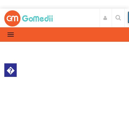
�
हेल्थ न्यूज़
Home
हेल्थ न्यूज़
/
मेलबर्न ब्लड टेस्ट से सिर्फ 20 मिनट में कोरोना वायरस का
पता चल जाएगा