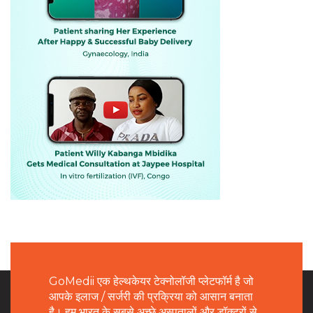
GoMedii एक हेल्थकेयर टेक्नोलॉजी प्लेटफॉर्म है जो
आपके इलाज / सर्जरी की प्रक्रिया को आसान बनाता
है। हम भारत के सबसे अच्छे अस्पतालों और डॉक्टरों से