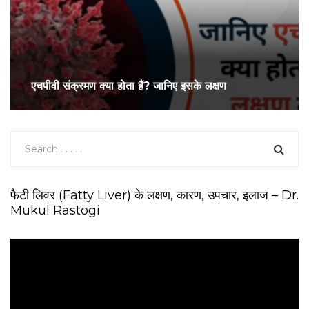
एचपीवी संक्रमण क्या होता हैं? जानिए इसके लक्षण
फैटी लिवर (Fatty Liver) के लक्षण, कारण, उपचार, इलाज – Dr.
Mukul Rastogi
V
i
d
e
o