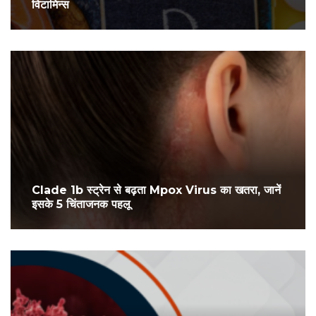
विटामिन्स
Clade 1b स्ट्रेन से बढ़ता Mpox Virus का खतरा, जानें
इसके 5 चिंताजनक पहलू