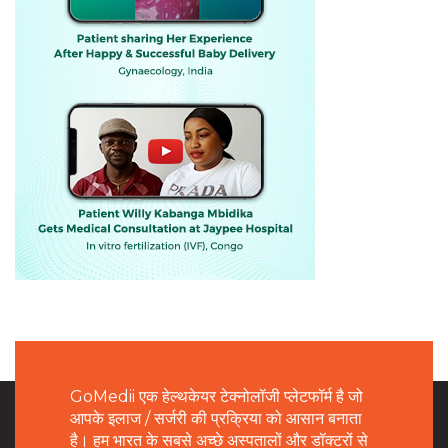
GoMedii एक हेल्थकेयर टेक्नोलॉजी प्लेटफॉर्म है जो
आपके इलाज / सर्जरी की प्रक्रिया को आसान बनाता
है। हम भारत के सबसे अच्छे अस्पतालों और डॉक्टरों से