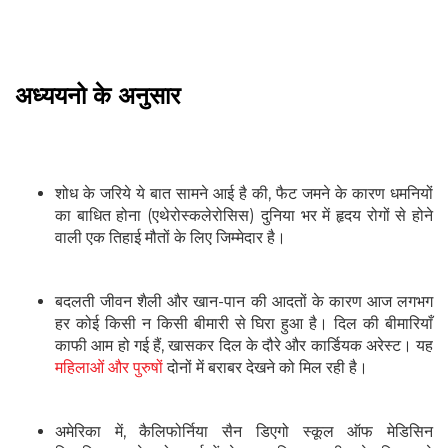
अध्ययनो के अनुसार
शोध के जरिये ये बात सामने आई है की, फैट जमने के कारण धमनियों
का बाधित होना (एथेरोस्कलेरोसिस) दुनिया भर में हृदय रोगों से होने
वाली एक तिहाई मौतों के लिए जिम्मेदार है।
बदलती जीवन शैली और खान-पान की आदतों के कारण आज लगभग
हर कोई किसी न किसी बीमारी से घिरा हुआ है। दिल की बीमारियाँ
काफी आम हो गई हैं, खासकर दिल के दौरे और कार्डियक अरेस्ट। यह
महिलाओं और पुरुषों
दोनों में बराबर देखने को मिल रही है।
अमेरिका में, कैलिफोर्निया सैन डिएगो स्कूल ऑफ मेडिसिन