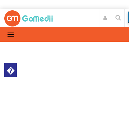
�
हेल्थ न्यूज़
Home
हेल्थ न्यूज़
/
अध्ययन से चला पता: क्यों है मानव में दिल के दौरे का खतरा
ज्यादा