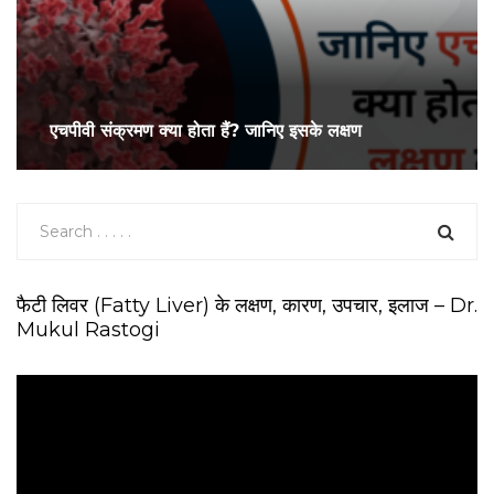
एचपीवी संक्रमण क्या होता हैं? जानिए इसके लक्षण
फैटी लिवर (Fatty Liver) के लक्षण, कारण, उपचार, इलाज – Dr.
Mukul Rastogi
V
i
d
e
o