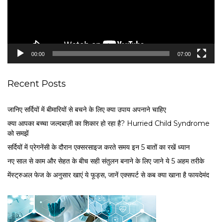
P
l
a
y
e
00:00
07:00
r
Recent Posts
जानिए सर्दियों में बीमारियों से बचने के लिए क्या उपाय अपनाने चाहिए
क्या आपका बच्चा जल्दबाज़ी का शिकार हो रहा है? Hurried Child Syndrome
को समझें
सर्द‍ियों में प्रेगनेंसी के दौरान एक्सरसाइज करते समय इन 5 बातों का रखें ध्यान
नए साल से काम और सेहत के बीच सही संतुलन बनाने के लिए जाने ये 5 अहम तरीके
मेंस्ट्रुअल फेज के अनुसार खाएं ये फूड्स, जानें एक्सपर्ट से कब क्या खाना है फायदेमंद