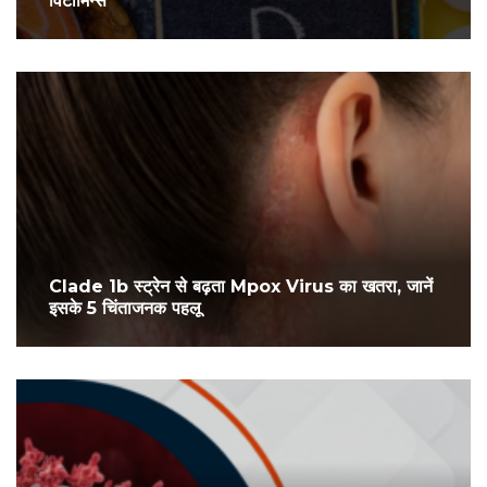
विटामिन्स
Clade 1b स्ट्रेन से बढ़ता Mpox Virus का खतरा, जानें
इसके 5 चिंताजनक पहलू