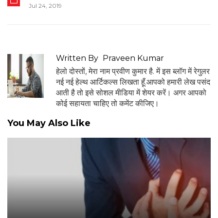
Jul 24, 2019
Written By
Praveen Kumar
हेलो दोस्तों, मेरा नाम प्रवीण कुमार है. में इस ब्लॉग में रेगुलर
नई नई हेल्थ आर्टिकल्स लिखता हूँ.आपको हमारी लेख पसंद
आती है तो इसे सोशल मीडिया में शेयर करें। अगर आपको
कोई सहायता चाहिए तो कमेंट कीजिए।
You May Also Like