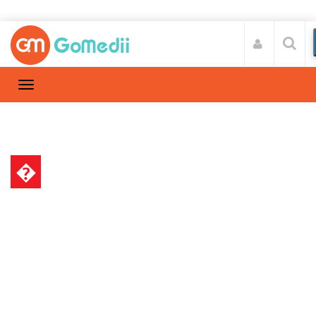
�
स्वास्थ्य A-Z
Home
स्वास्थ्य A-Z
/
हार्ट अटैक के लिए कौन सी सर्जरी की जाती है, किस
हॉस्पिटल में कराएं इलाज