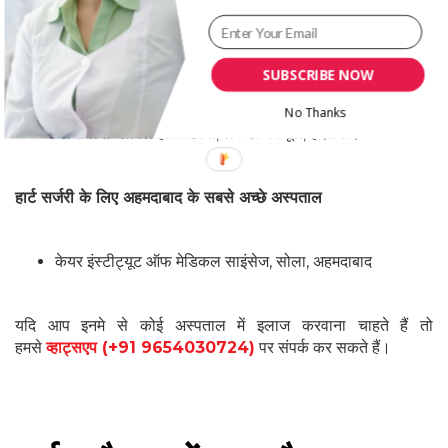
अपोलो प्रोटॉन कैंसर सेंटर, चेन्नई
हार्ट सर्जरी के लिए हैदराबाद के सबसे अच्छे अस्पताल
SUBSCRIBE NOW
No Thanks
ग्लेनीगल्स ग्लोबल हॉस्पिटल्स, लकडी का पूल, हैदराबाद
हार्ट सर्जरी के लिए अहमदाबाद के सबसे अच्छे अस्पताल
केयर इंस्टीट्यूट ऑफ मेडिकल साइंसेज, सोला, अहमदाबाद
यदि आप इनमे से कोई अस्पताल में इलाज करवाना चाहते हैं तो
हमसे
व्हाट्सएप (+91 9654030724)
पर संपर्क कर सकते हैं।