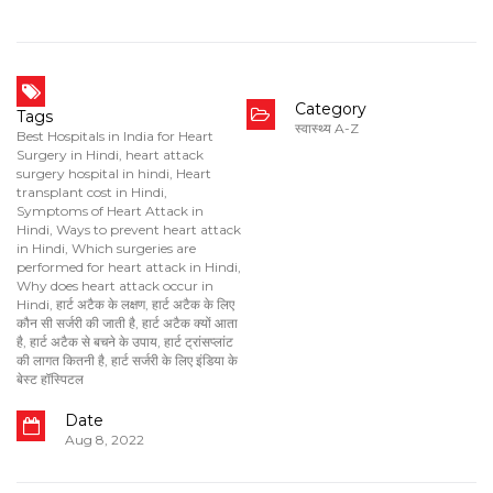
Category
Tags
स्वास्थ्य A-Z
Best Hospitals in India for Heart
Surgery in Hindi
,
heart attack
surgery hospital in hindi
,
Heart
transplant cost in Hindi
,
Symptoms of Heart Attack in
Hindi
,
Ways to prevent heart attack
in Hindi
,
Which surgeries are
performed for heart attack in Hindi
,
Why does heart attack occur in
Hindi
,
हार्ट अटैक के लक्षण
,
हार्ट अटैक के लिए
कौन सी सर्जरी की जाती है
,
हार्ट अटैक क्यों आता
है
,
हार्ट अटैक से बचने के उपाय
,
हार्ट ट्रांसप्लांट
की लागत कितनी है
,
हार्ट सर्जरी के लिए इंडिया के
बेस्ट हॉस्पिटल
Date
Aug 8, 2022