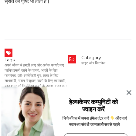
स्रोत की पुष्टि भी होती है।
Category
Tags
डाइट और फिटनेस
अपने जीवन में इमली लाए और अनेक फायदे पाए
जानिए इमली खाने के फायदे
,
आंखों के लिए
फायदेमंद
,
एंटी-इंफ्लेमेटरी गुण
,
त्वचा के लिए
लाभकारी
,
पाचन में सुधार
,
बालों के लिए लाभकारी
,
ब्लड शुगर को नियंत्रित करने के उपाय
,
वजन कम
करने में सहायक
,
हृदय स्वास्थ्य के लिए फायदेमंद
हेल्थकेयर कम्युनिटी को
Date
ज्वाइन करें
Jul 3, 2024
निचे बॉक्स में अपना ईमेल एंटर करें
और पाएं
स्वास्थ्य संबंधी जानकारी सबसे पहले