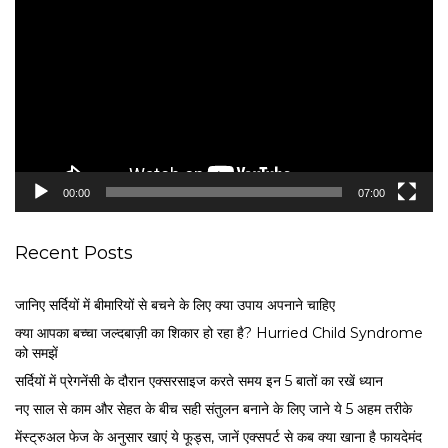
i
d
e
o
P
l
a
y
e
00:00
07:00
r
Recent Posts
जानिए सर्दियों में बीमारियों से बचने के लिए क्या उपाय अपनाने चाहिए
क्या आपका बच्चा जल्दबाज़ी का शिकार हो रहा है? Hurried Child Syndrome
को समझें
सर्द‍ियों में प्रेगनेंसी के दौरान एक्सरसाइज करते समय इन 5 बातों का रखें ध्यान
नए साल से काम और सेहत के बीच सही संतुलन बनाने के लिए जाने ये 5 अहम तरीके
मेंस्ट्रुअल फेज के अनुसार खाएं ये फूड्स, जानें एक्सपर्ट से कब क्या खाना है फायदेमंद