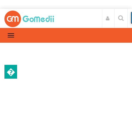
�
डाइट और फिटनेस
Home
डाइट और फिटनेस
/
अपने जीवन में इमली लाए और अनेक फायदे पाए,
जानिए इमली खाने के फायदे