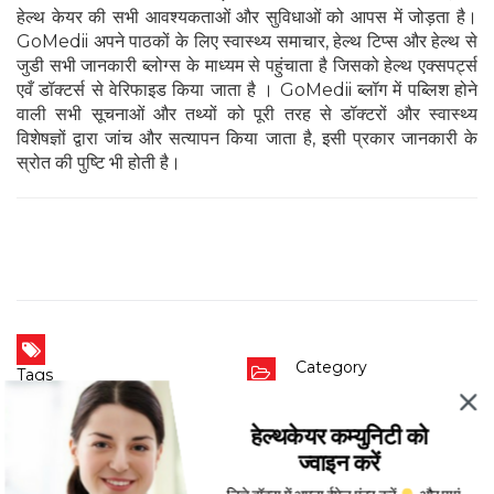
हेल्थ केयर की सभी आवश्यकताओं और सुविधाओं को आपस में जोड़ता है।
GoMedii अपने पाठकों के लिए स्वास्थ्य समाचार, हेल्थ टिप्स और हेल्थ से
जुडी सभी जानकारी ब्लोग्स के माध्यम से पहुंचाता है जिसको हेल्थ एक्सपर्ट्स
एवँ डॉक्टर्स से वेरिफाइड किया जाता है । GoMedii ब्लॉग में पब्लिश होने
वाली सभी सूचनाओं और तथ्यों को पूरी तरह से डॉक्टरों और स्वास्थ्य
विशेषज्ञों द्वारा जांच और सत्यापन किया जाता है, इसी प्रकार जानकारी के
स्रोत की पुष्टि भी होती है।
Category
Tags
स्वास्थ्य A-Z
Liver Infection in Hindi
,
Liver
Infection me Kya Khana Chahiye in
हेल्थकेयर कम्युनिटी को
Hindi
,
Liver Infection me Kya Khaye
in Hindi
,
What to Eat in a Liver
ज्वाइन करें
Infection in Hindi
,
लिवर इन्फेक्शन में क्या
खाना चाहिए