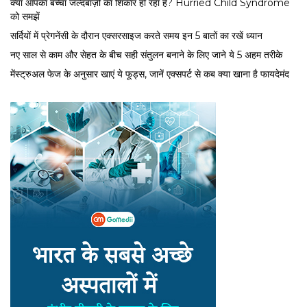
क्या आपका बच्चा जल्दबाज़ी का शिकार हो रहा है? Hurried Child Syndrome
को समझें
सर्द‍ियों में प्रेगनेंसी के दौरान एक्सरसाइज करते समय इन 5 बातों का रखें ध्यान
नए साल से काम और सेहत के बीच सही संतुलन बनाने के लिए जाने ये 5 अहम तरीके
मेंस्ट्रुअल फेज के अनुसार खाएं ये फूड्स, जानें एक्सपर्ट से कब क्या खाना है फायदेमंद