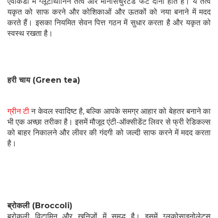
एवोकैडो में ग्लूटाथोनिन तत्व और मोनोसैचुरेटेड फैट दोनों होते हैं। ये तत्व
यकृत को साफ करने और कोशिकाओं और ऊतकों को नया बनाने में मदद
करते हैं। इसका नियमित सेवन पित्त गठन में सुधार करता है और यकृत को
स्वस्थ रखता है।
हरी चाय (Green tea)
ग्रीन टी
न केवल स्वादिष्ट है, बल्कि आपके समग्र आहार को बेहतर बनाने का
भी एक अच्छा तरीका है। इसमें मौजूद एंटी-ऑक्सीडेंट लिवर से फ्री रेडिकल्स
को बाहर निकालने और लीवर की गंदगी को जल्दी साफ करने में मदद करता
है।
ब्रोकली (Broccoli)
ब्रोकली विटामिन और खनिजों में समृद्ध है। इसमें ग्लूकोसाइनोलेट्स