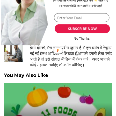
निचे बॉक्स में अपना ईमेल एंटर करें
और पाएं
स्वास्थ्य संबंधी जानकारी सबसे पहले
Date
Aug 23, 2019
SUBSCRIBE NOW
No Thanks
Written By
Praveen Kumar
हेलो दोस्तों, मेरा नाम प्रवीण कुमार है. में इस ब्लॉग में रेगुलर
नई नई हेल्थ आर्टिकल्स लिखता हूँ.आपको हमारी लेख पसंद
आती है तो इसे सोशल मीडिया में शेयर करें। अगर आपको
कोई सहायता चाहिए तो कमेंट कीजिए।
You May Also Like