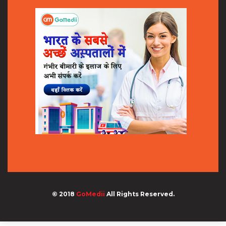
© 2018
GoMedii
All Rights Reserved.