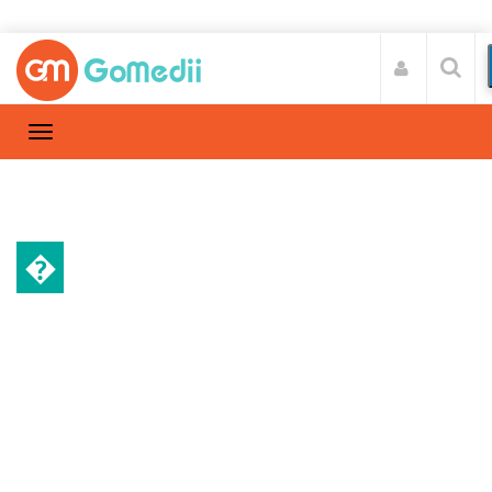
�
स्वास्थ्य A-Z
Home
स्वास्थ्य A-Z
/
लिवर इन्फेक्शन (Liver infection) में क्या खाना
चाहिए