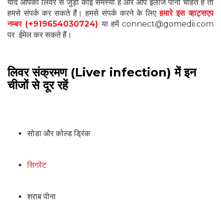
यदि आपको लिवर से जुड़ी कोई समस्या है और आप इलाज पाना चाहते हैं तो
हमसे संपर्क कर सकते हैं। हमसे संपर्क करने के लिए
हमारे इस व्हाट्सएप
नम्बर (+919654030724)
या हमें connect@gomedii.com
पर ईमेल कर सकते हैं।
लिवर संक्रमण (Liver infection) में इन
चीजों से दूर रहें
सोडा और कोल्ड ड्रिंक
सिगरेट
शराब पीना