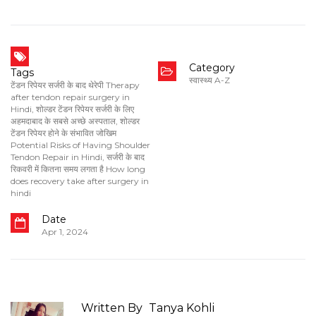
Category
Tags
स्वास्थ्य A-Z
टेंडन रिपेयर सर्जरी के बाद थेरेपी Therapy
after tendon repair surgery in
Hindi
,
शोल्डर टेंडन रिपेयर सर्जरी के लिए
अहमदाबाद के सबसे अच्छे अस्पताल
,
शोल्डर
टेंडन रिपेयर होने के संभावित जोखिम
Potential Risks of Having Shoulder
Tendon Repair in Hindi
,
सर्जरी के बाद
रिकवरी में कितना समय लगता है How long
does recovery take after surgery in
hindi
Date
Apr 1, 2024
Written By
Tanya Kohli