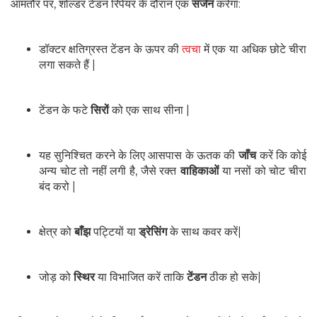
आमतौर पर, शोल्डर टेंडन रिपेयर के दौरान एक
सर्जन
करेगा:
डॉक्टर क्षतिग्रस्त टेंडन के ऊपर की
त्वचा
में एक या अधिक छोटे चीरा
लगा सकते हैं |
टेंडन के फटे
सिरों
को एक साथ सीना |
यह सुनिश्चित करने के लिए आसपास के ऊतक की
जाँच
करें कि कोई
अन्य चोट तो नहीं लगी है, जैसे रक्त
वाहिकाओं
या नसों को चोट चीरा
बंद करो |
क्षेत्र को
बाँझ
पट्टियों या
ड्रेसिंग
के साथ कवर करें|
जोड़ को
स्थिर
या विभाजित करें ताकि
टेंडन
ठीक हो सके|