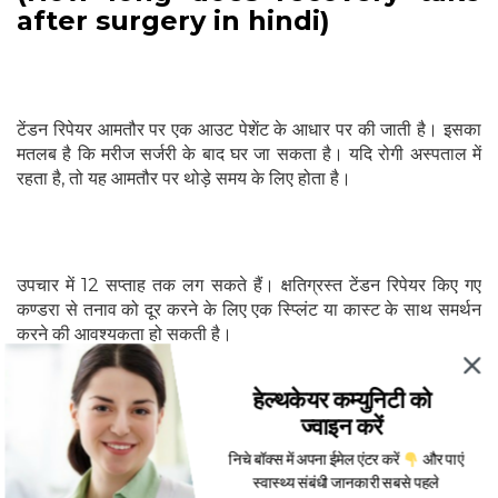
after surgery in hindi)
टेंडन रिपेयर आमतौर पर एक आउट पेशेंट के आधार पर की जाती है। इसका
मतलब है कि मरीज सर्जरी के बाद घर जा सकता है। यदि रोगी अस्पताल में
रहता है, तो यह आमतौर पर थोड़े समय के लिए होता है।
उपचार में 12 सप्ताह तक लग सकते हैं। क्षतिग्रस्त टेंडन रिपेयर किए गए
कण्डरा से तनाव को दूर करने के लिए एक स्प्लिंट या कास्ट के साथ समर्थन
करने की आवश्यकता हो सकती है।
हेल्थकेयर कम्युनिटी को
ज्वाइन करें
शारीरिक चिकित्सा या व्यावसायिक चिकित्सा आमतौर पर आंदोलन को
निचे बॉक्स में अपना ईमेल एंटर करें
और पाएं
सुरक्षित तरीके से वापस करने के लिए आवश्यक है। कुछ कठोरता के साथ,
स्वास्थ्य संबंधी जानकारी सबसे पहले
आंदोलन के धीरे-धीरे वापस आने की अपेक्षा करें।