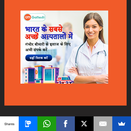
© 2018
GoMedii
All Rights Reserved.
Shares