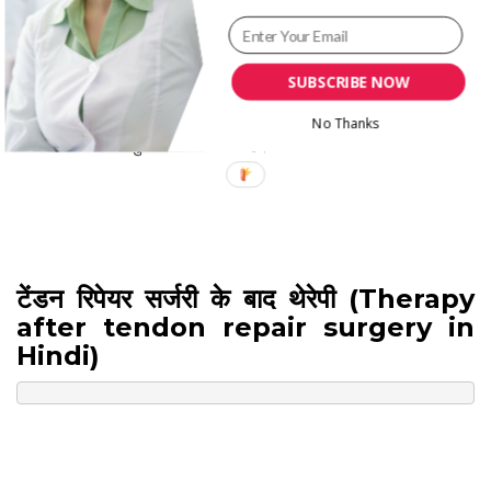
SUBSCRIBE NOW
निशान ऊतक को कम करने के लिए आपको सर्जरी के बाद उपचार की
आवश्यकता हो सकती है। बहुत अधिक निशान ऊतक क्षतिग्रस्त कण्डरा को
No Thanks
स्थानांतरित करना मुश्किल बना सकते हैं।
टेंडन रिपेयर सर्जरी के बाद थेरेपी (Therapy
after tendon repair surgery in
Hindi)