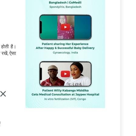
 होती है।
रखें, ऐसा
ं