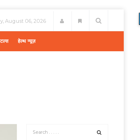
y, August 06, 2026
िटल्स
हेल्थ न्यूज़
इट और फिटनेस
/
वजन कम करने के लिए योगासन कौन से है ?