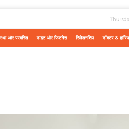
Thursda
ावस्था और परवरिश
डाइट और फिटनेस
रिलेशनशिप
डॉक्टर & हॉस्प
Home
डा