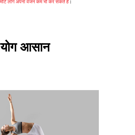
मोटे लोग अपना वजन कम भी कर सकते है
।
 योग आसान