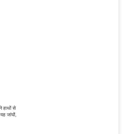
 हाथों से
ह जांघों,