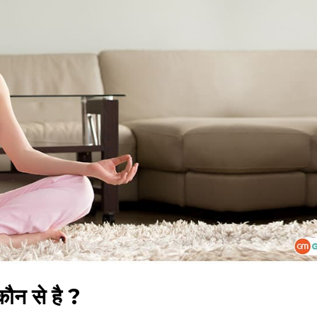
ौन से है ?