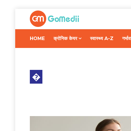
HOME
क्रोनिक केयर
स्वास्थ्य A-Z
गर्भ
�
डाइट और फिटनेस