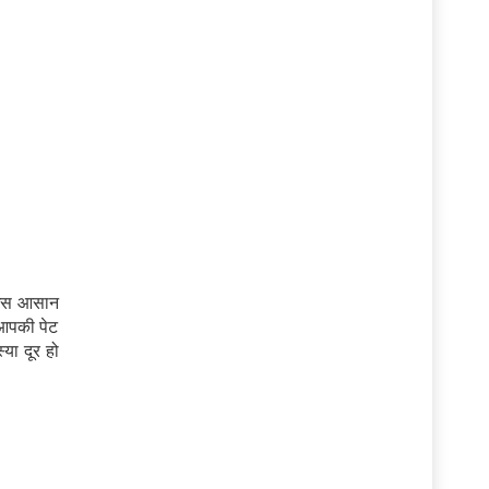
। इस आसान
 आपकी पेट
या दूर हो